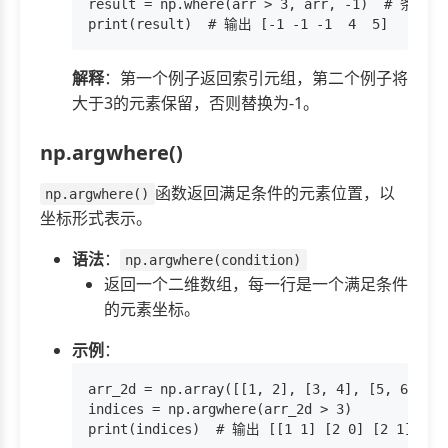
result = np.where(arr > 3, arr, -1)  # 条件替换
解释
：第一个例子返回索引元组，第二个例子将
大于3的元素保留，否则替换为-1。
np.argwhere()
函数返回满足条件的元素位置，以
np.argwhere()
坐标形式表示。
语法
：
np.argwhere(condition)
返回一个二维数组，每一行是一个满足条件
的元素坐标。
示例
：
arr_2d = np.array([[1, 2], [3, 4], [5, 6]])

indices = np.argwhere(arr_2d > 3)
