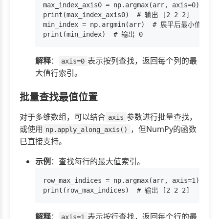
max_index_axis0 = np.argmax(arr, axis=0)
print(max_index_axis0)  # 输出 [2 2 2]

min_index = np.argmin(arr)  # 展平后最小值索引

解释
：
表示按列查找，返回每个列的最
axis=0
大值行索引。
批量查找最值位置
对于多维数组，可以结合
参数进行批量查找，
axis
或使用
，但NumPy的函数
np.apply_along_axis()
已直接支持。
示例
：查找每行的最大值索引。
row_max_indices = np.argmax(arr, axis=1)

解释
：
表示按行查找，返回每个行的最
axis=1