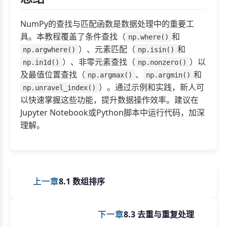
NumPy的查找与匹配函数是数据处理中的重要工
具。本教程覆盖了条件查找（
和
np.where()
）、元素匹配（
和
np.argwhere()
np.isin()
）、非零元素查找（
）以
np.in1d()
np.nonzero()
及最值位置查找（
、
和
np.argmax()
np.argmin()
）。通过示例和实践，新人可
np.unravel_index()
以快速掌握这些功能，提升数据操作效率。建议在
Jupyter Notebook或Python脚本中运行代码，加深
理解。
上一章
8.1 数组排序
下一章
8.3 去重与重复处理