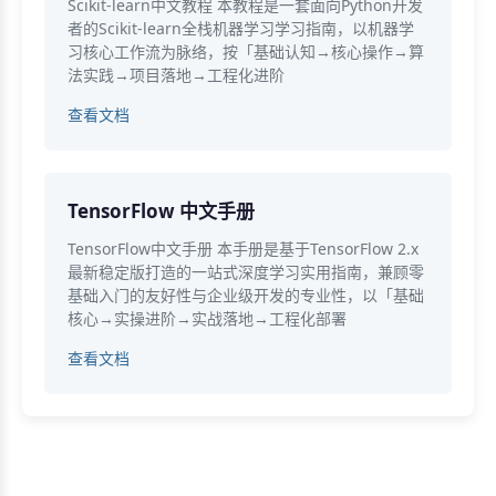
Scikit-learn中文教程 本教程是一套面向Python开发
者的Scikit-learn全栈机器学习学习指南，以机器学
习核心工作流为脉络，按「基础认知→核心操作→算
法实践→项目落地→工程化进阶
查看文档
TensorFlow 中文手册
TensorFlow中文手册 本手册是基于TensorFlow 2.x
最新稳定版打造的一站式深度学习实用指南，兼顾零
基础入门的友好性与企业级开发的专业性，以「基础
核心→实操进阶→实战落地→工程化部署
查看文档