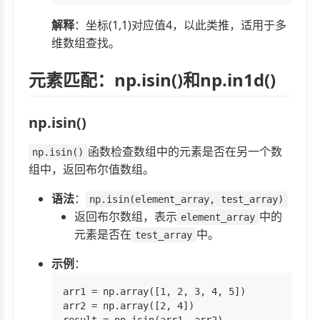
解释
：坐标(1,1)对应值4，以此类推，适用于多
维数组查找。
元素匹配：np.isin()和np.in1d()
np.isin()
函数检查数组中的元素是否在另一个数
np.isin()
组中，返回布尔值数组。
语法
：
np.isin(element_array, test_array)
返回布尔数组，表示
中的
element_array
元素是否在
中。
test_array
示例
：
arr1 = np.array([1, 2, 3, 4, 5])

arr2 = np.array([2, 4])
