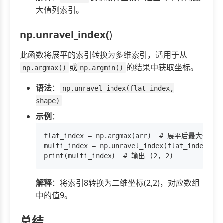
大值列索引。
np.unravel_index()
此函数将展平的索引转换为多维索引，适用于从
或
的结果中获取坐标。
np.argmax()
np.argmin()
语法
：
np.unravel_index(flat_index,
shape)
示例
：
flat_index = np.argmax(arr)  # 展平后最大值索
multi_index = np.unravel_index(flat_index, ar
解释
：将索引8转换为二维坐标(2,2)，对应数组
中的值9。
总结