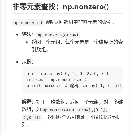
非零元素查找：np.nonzero()
函数返回数组中非零元素的索引。
np.nonzero()
语法
：
np.nonzero(array)
返回一个元组，每个元素是一个维度上的索
引数组。
示例
：
arr = np.array([0, 1, 0, 2, 0, 3])

indices = np.nonzero(arr)

解释
：对于一维数组，返回一个元组；对于多维
数组，如
np.nonzero(np.array([[0,1],
，返回两个索引数组，分别对应行和
[2,0]]))
列。