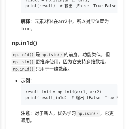
result = np.isin(arr1, arr2)

解释
：元素2和4在arr2中，所以对应位置为
True。
np.in1d()
是
的前身，功能类似，但
np.in1d()
np.isin()
更推荐使用，因为它支持多维数组。
np.isin()
只用于一维数组。
np.in1d()
示例
：
result_in1d = np.in1d(arr1, arr2)

注意
：对于新人，优先学习
，它更
np.isin()
通用。