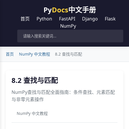
Py
Docs
中文手册
首页
Python
FastAPI
Django
Flask
NumPy
首页
NumPy 中文教程
8.2 查找与匹配
8.2 查找与匹配
NumPy查找与匹配全面指南：条件查找、元素匹配
与非零元素操作
NumPy 中文教程