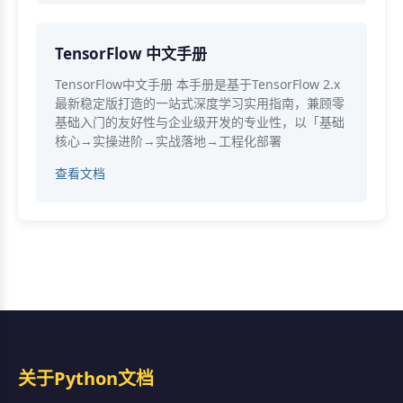
TensorFlow 中文手册
TensorFlow中文手册 本手册是基于TensorFlow 2.x
最新稳定版打造的一站式深度学习实用指南，兼顾零
基础入门的友好性与企业级开发的专业性，以「基础
核心→实操进阶→实战落地→工程化部署
查看文档
关于Python文档