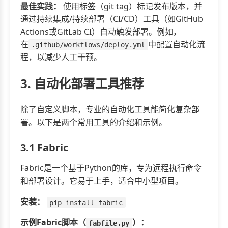
最佳实践：
使用标签（git tag）标记发布版本，并
通过持续集成/持续部署（CI/CD）工具（如GitHub
Actions或GitLab CI）自动触发部署。例如，
在
中配置自动化流
.github/workflows/deploy.yml
程，以减少人工干预。
3. 自动化部署工具推荐
除了自定义脚本，专业的自动化工具能简化复杂部
署。以下是两个常用工具的介绍和示例。
3.1 Fabric
Fabric是一个基于Python的库，专为远程执行命令
和部署设计。它易于上手，适合中小型项目。
安装：
pip install fabric
示例Fabric脚本（
）：
fabfile.py