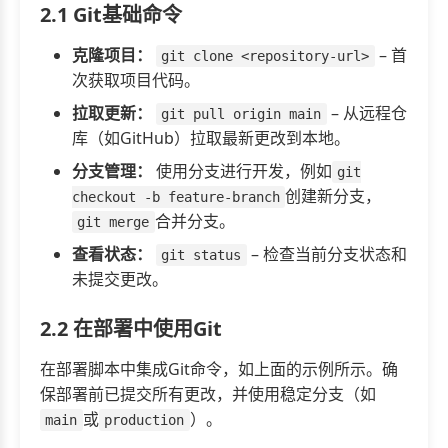
2.1 Git基础命令
克隆项目：
– 首
git clone <repository-url>
次获取项目代码。
拉取更新：
– 从远程仓
git pull origin main
库（如GitHub）拉取最新更改到本地。
分支管理：
使用分支进行开发，例如
git
创建新分支，
checkout -b feature-branch
合并分支。
git merge
查看状态：
– 检查当前分支状态和
git status
未提交更改。
2.2 在部署中使用Git
在部署脚本中集成Git命令，如上面的示例所示。确
保部署前已提交所有更改，并使用稳定分支（如
或
）。
main
production