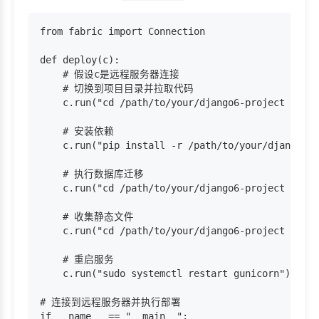
from fabric import Connection

def deploy(c):

    # 假设c是远程服务器连接

    # 切换到项目目录并拉取代码

    c.run("cd /path/to/your/django6-project && gi
    # 安装依赖

    c.run("pip install -r /path/to/your/django6-p
    # 执行数据库迁移

    c.run("cd /path/to/your/django6-project && py
    # 收集静态文件

    c.run("cd /path/to/your/django6-project && py
    # 重启服务

    c.run("sudo systemctl restart gunicorn")

# 连接到远程服务器并执行部署

if __name__ == "__main__":
