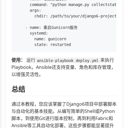
      command: "python manage.py collectstatic --
      args:

        chdir: /path/to/your/django6-project

    - name: 重启Gunicorn服务

      systemd:

        name: gunicorn

使用：
运行
来执行
ansible-playbook deploy.yml
Playbook。Ansible还支持变量、角色和库存管理，
以增强灵活性。
总结
通过本教程，您应该掌握了Django6项目中部署脚本
与自动化的基本技能。从编写简单的Shell或Python
脚本，到使用Git进行版本控制，再到利用Fabric和
Ansible等工具自动化部署，这些步骤都能显著提升