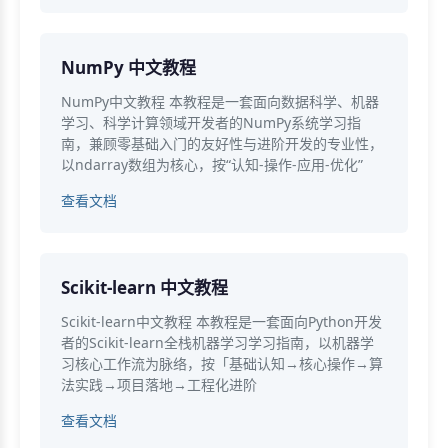
NumPy 中文教程
NumPy中文教程 本教程是一套面向数据科学、机器
学习、科学计算领域开发者的NumPy系统学习指
南，兼顾零基础入门的友好性与进阶开发的专业性，
以ndarray数组为核心，按“认知-操作-应用-优化”
查看文档
Scikit-learn 中文教程
Scikit-learn中文教程 本教程是一套面向Python开发
者的Scikit-learn全栈机器学习学习指南，以机器学
习核心工作流为脉络，按「基础认知→核心操作→算
法实践→项目落地→工程化进阶
查看文档