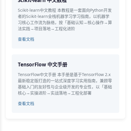
Scikit-learn 中文教程
Scikit-learn中文教程 本教程是一套面向Python开发
者的Scikit-learn全栈机器学习学习指南，以机器学
习核心工作流为脉络，按「基础认知→核心操作→算
法实践→项目落地→工程化进阶
查看文档
TensorFlow 中文手册
TensorFlow中文手册 本手册是基于TensorFlow 2.x
最新稳定版打造的一站式深度学习实用指南，兼顾零
基础入门的友好性与企业级开发的专业性，以「基础
核心→实操进阶→实战落地→工程化部署
查看文档