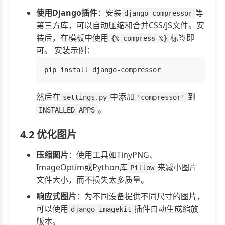
使用Django插件
：安装
等
django-compressor
第三方库，可以自动压缩和合并CSS/JS文件。安
装后，在模板中使用
标签即
{% compress %}
可。 安装示例：
然后在
中添加
到
settings.py
'compressor'
。
INSTALLED_APPS
4.2 优化图片
压缩图片
：使用工具如TinyPNG、
ImageOptim或Python库
来减小图片
Pillow
文件大小，而不损失太多质量。
响应式图片
：为不同设备提供不同尺寸的图片，
可以使用
插件自动生成缩放
django-imagekit
版本。