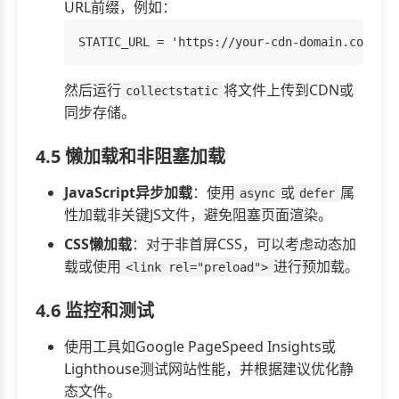
URL前缀，例如：
然后运行
将文件上传到CDN或
collectstatic
同步存储。
4.5 懒加载和非阻塞加载
JavaScript异步加载
：使用
或
属
async
defer
性加载非关键JS文件，避免阻塞页面渲染。
CSS懒加载
：对于非首屏CSS，可以考虑动态加
载或使用
进行预加载。
<link rel="preload">
4.6 监控和测试
使用工具如Google PageSpeed Insights或
Lighthouse测试网站性能，并根据建议优化静
态文件。