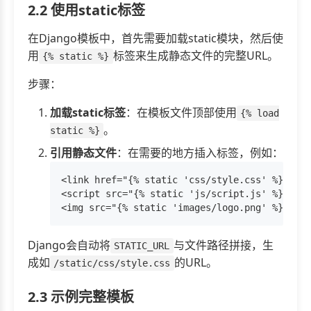
2.2 使用static标签
在Django模板中，首先需要加载static模块，然后使
用
标签来生成静态文件的完整URL。
{% static %}
步骤：
加载static标签
：在模板文件顶部使用
{% load
。
static %}
引用静态文件
：在需要的地方插入标签，例如：
<link href="{% static 'css/style.css' %}" rel
<script src="{% static 'js/script.js' %}"></s
Django会自动将
与文件路径拼接，生
STATIC_URL
成如
的URL。
/static/css/style.css
2.3 示例完整模板