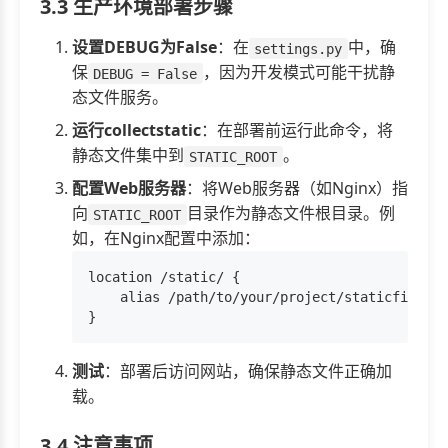
3.3 生产环境部署步骤
设置DEBUG为False
：在
中，确
settings.py
保
，因为开发模式可能干扰静
DEBUG = False
态文件服务。
运行collectstatic
：在部署前运行此命令，将
静态文件集中到
。
STATIC_ROOT
配置Web服务器
：将Web服务器（如Nginx）指
向
目录作为静态文件根目录。例
STATIC_ROOT
如，在Nginx配置中添加：
location /static/ {

    alias /path/to/your/project/staticfiles/;

测试
：部署后访问网站，确保静态文件正确加
载。
3.4 注意事项