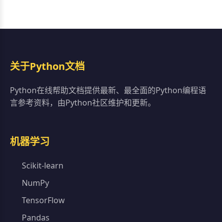
关于Python文档
Python在线帮助文档提供最新、最全面的Python编程语
言参考资料，由Python社区维护和更新。
机器学习
Scikit-learn
NumPy
TensorFlow
Pandas