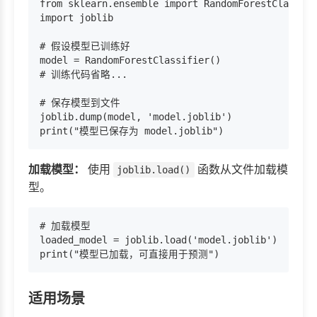
from sklearn.ensemble import RandomForestClassifi
import joblib

# 假设模型已训练好

model = RandomForestClassifier()

# 训练代码省略...

# 保存模型到文件

joblib.dump(model, 'model.joblib')

加载模型：
使用
函数从文件加载模
joblib.load()
型。
# 加载模型

loaded_model = joblib.load('model.joblib')

适用场景