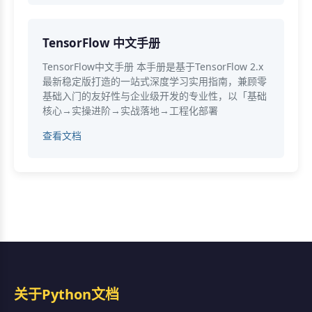
TensorFlow 中文手册
TensorFlow中文手册 本手册是基于TensorFlow 2.x
最新稳定版打造的一站式深度学习实用指南，兼顾零
基础入门的友好性与企业级开发的专业性，以「基础
核心→实操进阶→实战落地→工程化部署
查看文档
关于Python文档