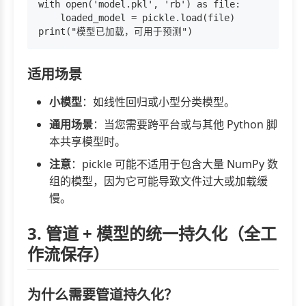
with open('model.pkl', 'rb') as file:

    loaded_model = pickle.load(file)

适用场景
小模型
：如线性回归或小型分类模型。
通用场景
：当您需要跨平台或与其他 Python 脚
本共享模型时。
注意
：pickle 可能不适用于包含大量 NumPy 数
组的模型，因为它可能导致文件过大或加载缓
慢。
3. 管道 + 模型的统一持久化（全工
作流保存）
为什么需要管道持久化？