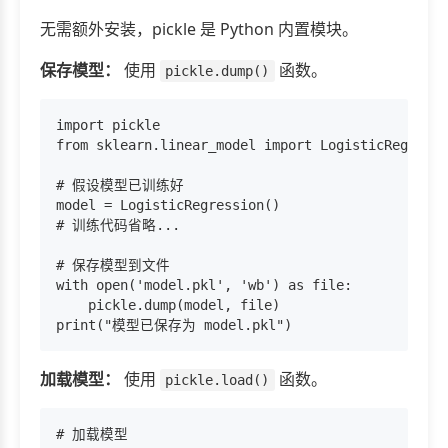
无需额外安装，pickle 是 Python 内置模块。
保存模型：
使用
函数。
pickle.dump()
import pickle

from sklearn.linear_model import LogisticRegressi
# 假设模型已训练好

model = LogisticRegression()

# 训练代码省略...

# 保存模型到文件

with open('model.pkl', 'wb') as file:

    pickle.dump(model, file)

加载模型：
使用
函数。
pickle.load()
# 加载模型
