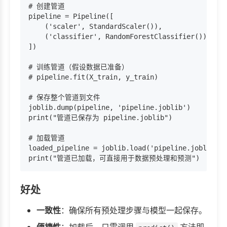
# 创建管道

pipeline = Pipeline([

    ('scaler', StandardScaler()),

    ('classifier', RandomForestClassifier())

])

# 训练管道（假设数据已准备）

# pipeline.fit(X_train, y_train)

# 保存整个管道到文件

joblib.dump(pipeline, 'pipeline.joblib')

print("管道已保存为 pipeline.joblib")

# 加载管道

loaded_pipeline = joblib.load('pipeline.joblib')

好处
一致性
：确保所有预处理步骤与模型一起保存。