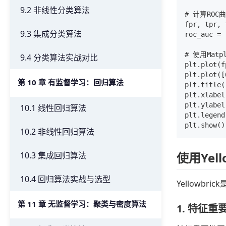
9.2 非线性分类算法
# 计算ROC曲
fpr, tpr, 
9.3 集成分类算法
roc_auc = 
# 使用Matp
9.4 分类算法实战对比
plt.plot(f
plt.plot(
第 10 章 有监督学习：回归算法
plt.title
plt.xlabe
plt.ylabe
10.1 线性回归算法
plt.legend
10.2 非线性回归算法
使用Yel
10.3 集成回归算法
10.4 回归算法实战与选型
Yellow
第 11 章 无监督学习：聚类与密度算法
1. 特征