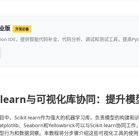
专业版
开发必备
thon IDE，提供智能代码补全、代码分析、调试和测试工具，提高P
kit-learn与可视化库协同：提
目中，Scikit-learn作为强大的机器学习库，负责模型的构
plotlib、Seaborn和Yellowbrick可以与Scikit-l
型行为和数据洞察。本教程将分步骤介绍这些可视化工具的使用