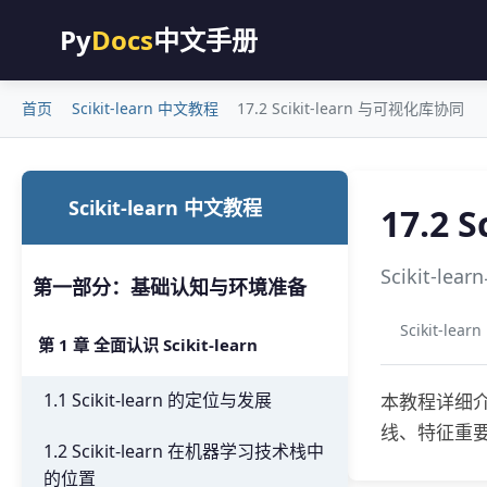
Py
Docs
中文手册
首页
Scikit-learn 中文教程
17.2 Scikit-learn 与可视化库协同
Scikit-learn 中文教程
17.2 
Scikit-l
第一部分：基础认知与环境准备
Scikit-lea
第 1 章 全面认识 Scikit-learn
1.1 Scikit-learn 的定位与发展
本教程详细介绍了
线、特征重
1.2 Scikit-learn 在机器学习技术栈中
的位置