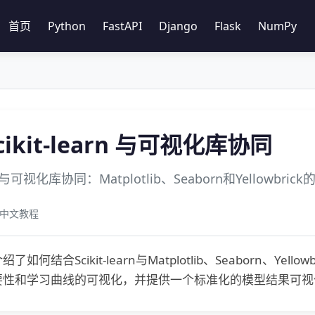
首页
Python
FastAPI
Django
Flask
NumPy
Scikit-learn 与可视化库协同
earn与可视化库协同：Matplotlib、Seaborn和Yellowbr
rn 中文教程
如何结合Scikit-learn与Matplotlib、Seaborn、Y
要性和学习曲线的可视化，并提供一个标准化的模型结果可视