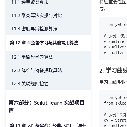
特征重要性图展示
11.1 经典聚类算法
成。
11.2 聚类算法实操与对比
from yello
11.3 密度异常检测算法
# 示例：使
visualizer
第 12 章 半监督学习与其他常用算法
visualize
12.1 半监督学习算法
2. 学习曲
12.2 降维与特征提取算法
学习曲线帮助
12.3 关联规则挖掘
from yello
第六部分：Scikit-learn 实战项目
from sklea
篇
# 示例：绘
cv = Strat
第 13 章 入门级实战：经典小项目（单任
visualizer