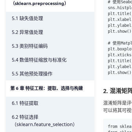
# 使用Sea
（sklearn.preprocessing）
sns.histpl
plt.title
5.1 缺失值处理
plt.xlabel
plt.ylabe
plt.show()

5.2 异常值处理
# 使用Mat
5.3 类别特征编码
plt.boxplo
plt.xticks
5.4 数值特征缩放与标准化
plt.titl
plt.ylabel
5.5 其他预处理操作
第 6 章 特征工程：提取、选择与构建
2. 混淆矩
混淆矩阵是评估分
6.1 特征提取
可以将其可视
6.2 特征选择
（sklearn.feature_selection）
from sklea