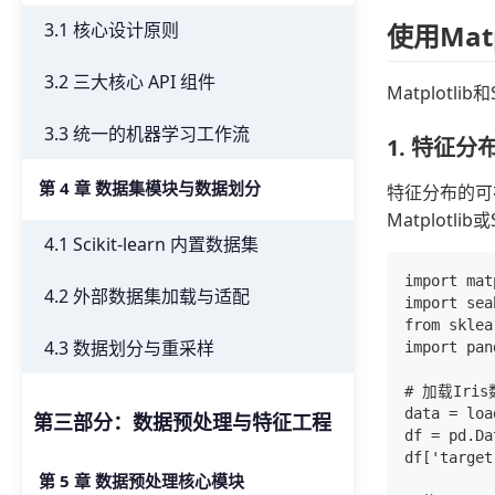
使用Mat
3.1 核心设计原则
3.2 三大核心 API 组件
Matplotl
3.3 统一的机器学习工作流
1. 特征分
第 4 章 数据集模块与数据划分
特征分布的可
Matplotli
4.1 Scikit-learn 内置数据集
import mat
4.2 外部数据集加载与适配
import sea
from sklea
4.3 数据划分与重采样
import pan
# 加载Iris
data = loa
第三部分：数据预处理与特征工程
df = pd.Da
df['target
第 5 章 数据预处理核心模块