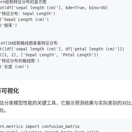
born绘制特征分布的直方图

ot(df['sepal length (cm)'], kde=True, bins=30)

('特征分布：Sepal Length')

('Sepal Length (cm)')

l('频率')

plotlib绘制箱线图查看特征分布

t([df['sepal length (cm)'], df['petal length (cm)']])

([1, 2], ['Sepal Length', 'Petal Length'])

e('特征分布的箱线图')

('长度 (cm)')

阵可视化
类模型性能的关键工具，它展示预测结果与实际类别的对比。Scikit-lea
化。
rn.metrics import confusion_matrix
