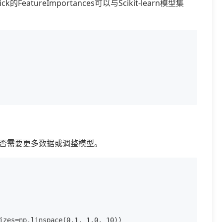
ureImportances可以与Scikit-learn模型集
否需要更多数据或调整模型。
izes=np.linspace(0.1, 1.0, 10))
