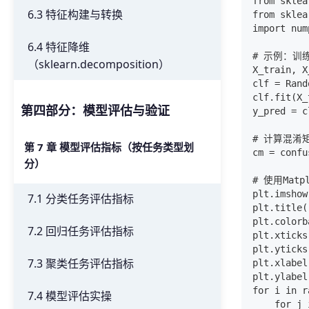
from sklea
6.3 特征构建与转换
from sklea
import num
6.4 特征降维
# 示例：训
（sklearn.decomposition）
X_train, X
clf = Rand
clf.fit(X_
第四部分：模型评估与验证
y_pred = c
# 计算混淆矩
第 7 章 模型评估指标（按任务类型划
cm = confu
分）
# 使用Matp
plt.imshow
7.1 分类任务评估指标
plt.title
plt.colorb
7.2 回归任务评估指标
plt.xticks
plt.yticks
7.3 聚类任务评估指标
plt.xlabe
plt.ylabe
for i in r
7.4 模型评估实操
    for j 