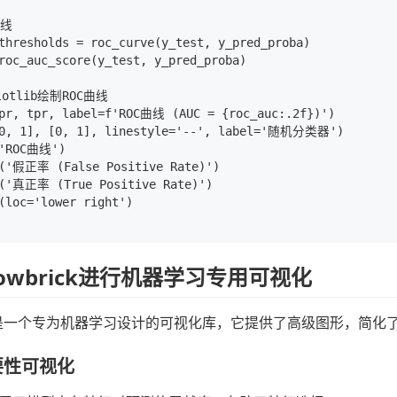
线

thresholds = roc_curve(y_test, y_pred_proba)

roc_auc_score(y_test, y_pred_proba)

lotlib绘制ROC曲线

pr, tpr, label=f'ROC曲线 (AUC = {roc_auc:.2f})')

[0, 1], [0, 1], linestyle='--', label='随机分类器')

('ROC曲线')

l('假正率 (False Positive Rate)')

l('真正率 (True Positive Rate)')

(loc='lower right')

lowbrick进行机器学习专用可视化
brick是一个专为机器学习设计的可视化库，它提供了高级图形，简
重要性可视化