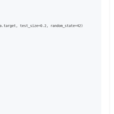
a.target, test_size=0.2, random_state=42)
