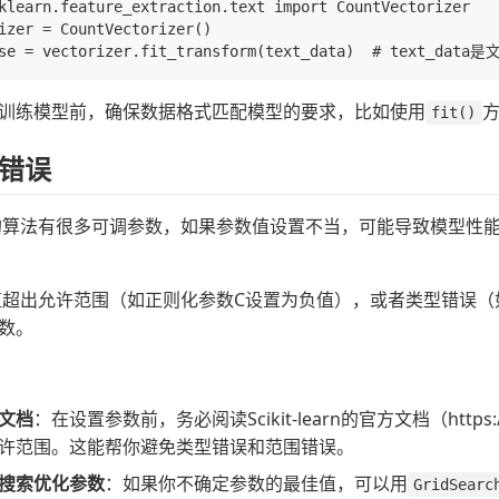
klearn.feature_extraction.text import CountVectorizer

izer = CountVectorizer()

训练模型前，确保数据格式匹配模型的要求，比如使用
fit()
错误
-learn的算法有很多可调参数，如果参数值设置不当，可能导致模
超出允许范围（如正则化参数C设置为负值），或者类型错误（如
数。
文档
：在设置参数前，务必阅读Scikit-learn的官方文档（https://
许范围。这能帮你避免类型错误和范围错误。
搜索优化参数
：如果你不确定参数的最佳值，可以用
GridSearc