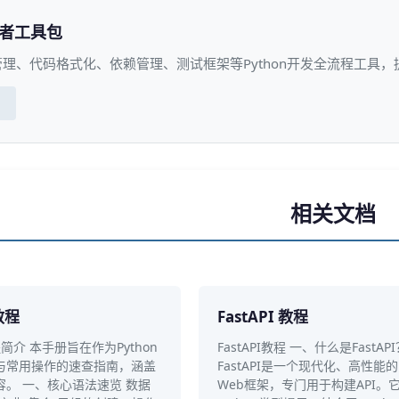
发者工具包
理、代码格式化、依赖管理、测试框架等Python开发全流程工具
相关文档
教程
FastAPI 教程
教程简介 本手册旨在作为Python
FastAPI教程 一、什么是FastAP
与常用操作的速查指南，涵盖
FastAPI是一个现代化、高性能的P
容。 一、核心语法速览 数据
Web框架，专门用于构建API。