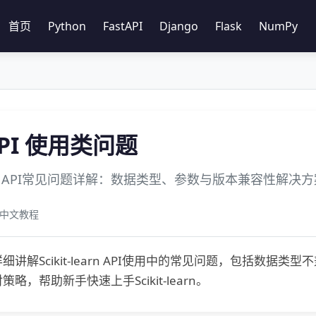
首页
Python
FastAPI
Django
Flask
NumPy
 API 使用类问题
-learn API常见问题详解：数据类型、参数与版本兼容性解决
rn 中文教程
细讲解Scikit-learn API使用中的常见问题，包括数
略，帮助新手快速上手Scikit-learn。