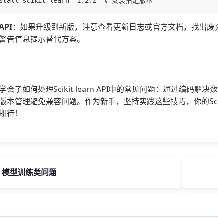
PI
：如果升级到新版，注意查看更新日志或官方文档，找出废弃
警告信息提示替代方案。
会了如何处理Scikit-learn API中的常见问题：通过编
版本管理避免兼容问题。作为新手，坚持实践这些技巧，你的Sciki
期待！
.2 模型训练类问题