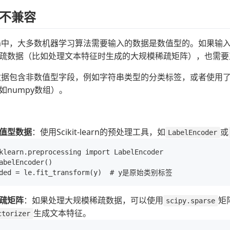
不兼容
t-learn中，大多数机器学习算法需要输入的数据是数值型的。如
疏数据（比如处理文本特征时生成的大规模稀疏矩阵），也需要
据包含非数值型字段，例如字符串类型的分类标签，或者使用了不兼容
如numpy数组）。
值型数据
：使用Scikit-learn的预处理工具，如
或
LabelEncoder
klearn.preprocessing import LabelEncoder

abelEncoder()

疏矩阵
：如果处理大规模稀疏数据，可以使用
矩阵
scipy.sparse
生成文本特征。
ctorizer