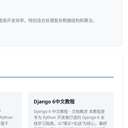
，提高开发效率。特别适合处理复杂数据结构和算法。
Django 6中文教程
I？
Django 6 中文教程 - 文档概述 本教程是
ython
专为 Python 开发者打造的 Django 6 全
它基于
栈学习指南，以“理论+实战”为核心，兼顾