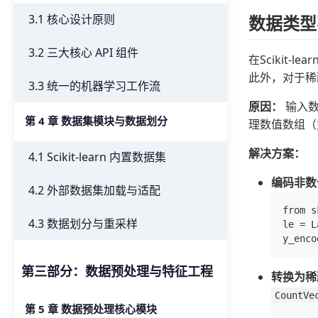
数据类型
3.1 核心设计原则
3.2 三大核心 API 组件
在Sciki
此外，对于稀
3.3 统一的机器学习工作流
原因：
输入数
第 4 章 数据集模块与数据划分
理数值数组（
解决方案：
4.1 Scikit-learn 内置数据集
编码非数
4.2 外部数据集加载与适配
from s
4.3 数据划分与重采样
le = L
第三部分：数据预处理与特征工程
转换为稀
CountVe
第 5 章 数据预处理核心模块