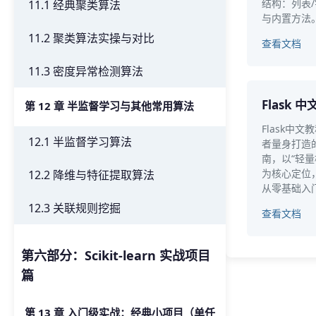
结构：列表/
11.1 经典聚类算法
与内置方法
11.2 聚类算法实操与对比
查看文档
11.3 密度异常检测算法
Flask 
第 12 章 半监督学习与其他常用算法
Flask中文
12.1 半监督学习算法
者量身打造的
南，以“轻量
为核心定位
12.2 降维与特征提取算法
从零基础入
12.3 关联规则挖掘
查看文档
第六部分：Scikit-learn 实战项目
篇
第 13 章 入门级实战：经典小项目（单任