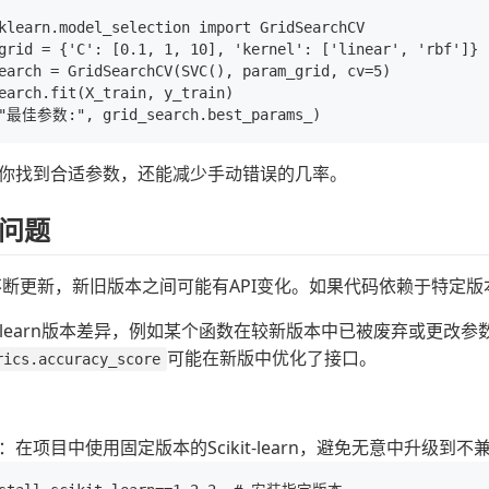
klearn.model_selection import GridSearchCV

grid = {'C': [0.1, 1, 10], 'kernel': ['linear', 'rbf']}

earch = GridSearchCV(SVC(), param_grid, cv=5)

earch.fit(X_train, y_train)

你找到合适参数，还能减少手动错误的几率。
问题
learn不断更新，新旧版本之间可能有API变化。如果代码依赖于
kit-learn版本差异，例如某个函数在较新版本中已被废弃或更
可能在新版中优化了接口。
rics.accuracy_score
：在项目中使用固定版本的Scikit-learn，避免无意中升级