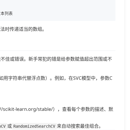
方法时传递适当的数组。
型性能不佳或错误。新手常犯的错是给参数赋值超出范围或不
用字符串代替浮点数）。例如，在SVC模型中，参数C
scikit-learn.org/stable/），查看每个参数的描述、默
或
来自动搜索最佳组合。
hCV
RandomizedSearchCV