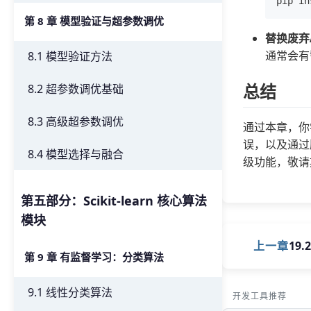
第 8 章 模型验证与超参数调优
替换废弃A
通常会有
8.1 模型验证方法
总结
8.2 超参数调优基础
8.3 高级超参数调优
通过本章，你学
误，以及通过
8.4 模型选择与融合
级功能，敬请
第五部分：Scikit-learn 核心算法
模块
上一章
19
第 9 章 有监督学习：分类算法
9.1 线性分类算法
开发工具推荐