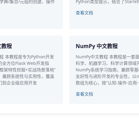
字典/集合/元组的创建、操作
Python类型提示，结合了Starlet
。
查看文档
中文教程
NumPy 中文教程
教程 本教程是专为Python开发
NumPy中文教程 本教程是一套
全方位Flask Web开发指
科学、机器学习、科学计算领域
框架特性挖掘+实战场景落地”
NumPy系统学习指南，兼顾零
，兼顾系统性与实用性，覆盖
友好性与进阶开发的专业性，以nda
门到企业级应用开发
数组为核心，按“认知-操作-应用-
查看文档