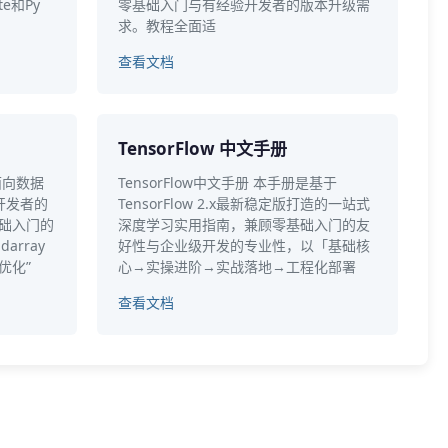
te和Py
零基础入门与有经验开发者的版本升级需
求。教程全面适
查看文档
TensorFlow 中文手册
面向数据
TensorFlow中文手册 本手册是基于
开发者的
TensorFlow 2.x最新稳定版打造的一站式
基础入门的
深度学习实用指南，兼顾零基础入门的友
rray
好性与企业级开发的专业性，以「基础核
优化”
心→实操进阶→实战落地→工程化部署
查看文档