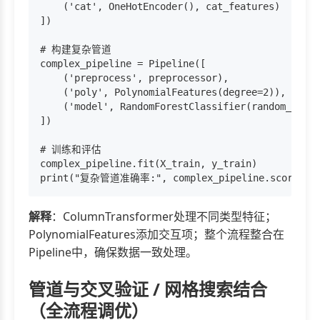
    ('cat', OneHotEncoder(), cat_features)   
])

# 构建复杂管道

complex_pipeline = Pipeline([

    ('preprocess', preprocessor),             
    ('poly', PolynomialFeatures(degree=2)),
    ('model', RandomForestClassifier(random_sta
])

# 训练和评估

complex_pipeline.fit(X_train, y_train)

解释
：ColumnTransformer处理不同类型特征；
PolynomialFeatures添加交互项；整个流程整合在
Pipeline中，确保数据一致处理。
管道与交叉验证 / 网格搜索结合
（全流程调优）