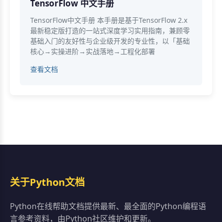
TensorFlow 中文手册
TensorFlow中文手册 本手册是基于TensorFlow 2.x
最新稳定版打造的一站式深度学习实用指南，兼顾零
基础入门的友好性与企业级开发的专业性，以「基础
核心→实操进阶→实战落地→工程化部署
查看文档
关于Python文档
Python在线帮助文档提供最新、最全面的Python编程语
言参考资料，由Python社区维护和更新。