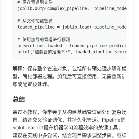
# 保存管道到文件

joblib.dump(complex_pipeline, 'pipeline_model.pkl
# 从文件加载管道

loaded_pipeline = joblib.load('pipeline_model.pkl
# 使用加载的管道进行预测

predictions_loaded = loaded_pipeline.predict(X_te
解释
：保存整个管道对象，包括所有预处理步骤和模
型，简化部署过程。加载后可直接使用，无需重新训
练或配置预处理。
总结
通过本教程，你学会了从构建基础管道到处理复杂场
景，结合交叉验证调优，并持久化管道。Pipeline是
Scikit-learn中提升机器学习流程效率的关键工具，
建议在实践中多尝试，结合项目需求调整步骤。继续