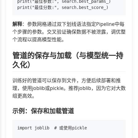
print("最佳参数:", search.best_params_)

解释
：参数网格通过双下划线语法指定Pipeline中每
个步骤的参数。交叉验证确保数据不被泄露，调优整
个流程以提高模型性能。
管道的保存与加载（与模型统一持
久化）
训练好的管道可以保存到文件，方便后续部署和推
理，使用joblib或pickle。推荐joblib，因为它对大数
组更高效。
示例：保存和加载管道
import joblib  # 或使用pickle
