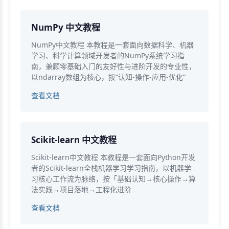
NumPy 中文教程
NumPy中文教程 本教程是一套面向数据科学、机器
学习、科学计算领域开发者的NumPy系统学习指
南，兼顾零基础入门的友好性与进阶开发的专业性，
以ndarray数组为核心，按“认知-操作-应用-优化”
查看文档
Scikit-learn 中文教程
Scikit-learn中文教程 本教程是一套面向Python开发
者的Scikit-learn全栈机器学习学习指南，以机器学
习核心工作流为脉络，按「基础认知→核心操作→算
法实践→项目落地→工程化进阶
查看文档