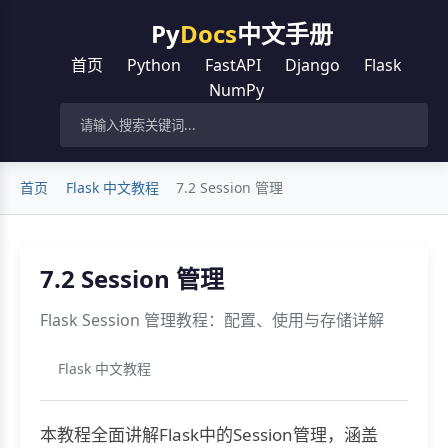
Py
Docs
中文手册
首页
Python
FastAPI
Django
Flask
NumPy
首页
Flask 中文教程
7.2 Session 管理
7.2 Session 管理
Flask Session 管理教程：配置、使用与存储详解
Flask 中文教程
本教程全面讲解Flask中的Session管理，涵盖