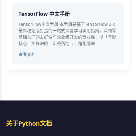
TensorFlow 中文手册
TensorFlow中文手册 本手册是基于TensorFlow 2.x
最新稳定版打造的一站式深度学习实用指南，兼顾零
基础入门的友好性与企业级开发的专业性，以「基础
核心→实操进阶→实战落地→工程化部署
查看文档
关于Python文档