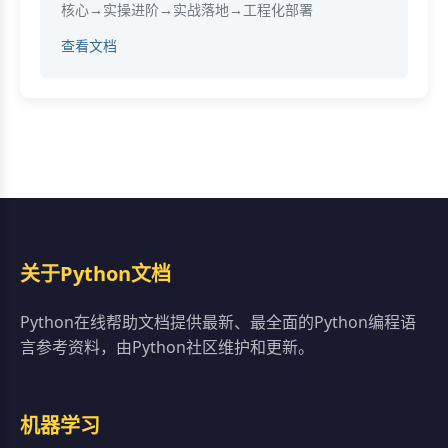
核心→实操进阶→实战落地→工程化部署
查看文档
关于Python文档
Python在线帮助文档提供最新、最全面的Python编程语
言参考资料，由Python社区维护和更新。
机器学习