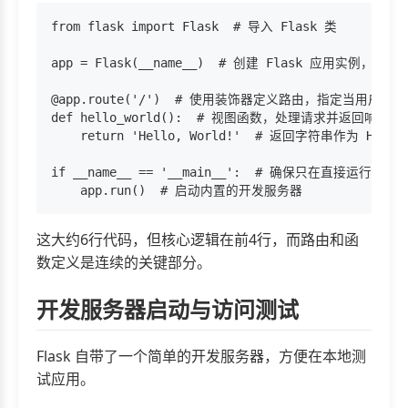
from flask import Flask  # 导入 Flask 类

app = Flask(__name__)  # 创建 Flask 应用实例，__
@app.route('/')  # 使用装饰器定义路由，指定当用户访问根
def hello_world():  # 视图函数，处理请求并返回响应

    return 'Hello, World!'  # 返回字符串作为 HTTP 
if __name__ == '__main__':  # 确保只在直接运行此
这大约6行代码，但核心逻辑在前4行，而路由和函
数定义是连续的关键部分。
开发服务器启动与访问测试
Flask 自带了一个简单的开发服务器，方便在本地测
试应用。