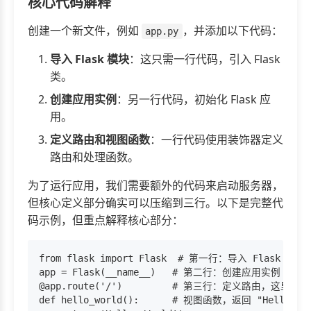
核心代码解释
创建一个新文件，例如
，并添加以下代码：
app.py
导入 Flask 模块
：这只需一行代码，引入 Flask
类。
创建应用实例
：另一行代码，初始化 Flask 应
用。
定义路由和视图函数
：一行代码使用装饰器定义
路由和处理函数。
为了运行应用，我们需要额外的代码来启动服务器，
但核心定义部分确实可以压缩到三行。以下是完整代
码示例，但重点解释核心部分：
from flask import Flask  # 第一行：导入 Flask

app = Flask(__name__)   # 第二行：创建应用实例

@app.route('/')         # 第三行：定义路由，这里是根路
def hello_world():      # 视图函数，返回 "Hello, Wor