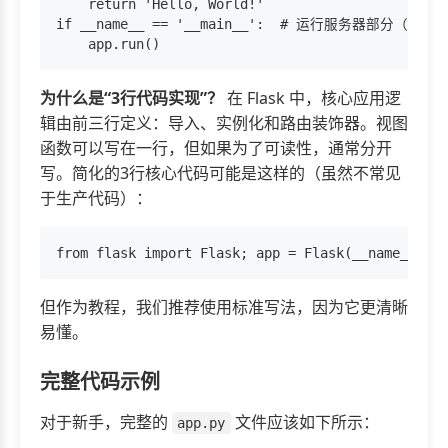
    return 'Hello, World!'

if __name__ == '__main__':  # 运行服务器部分（非核
为什么是“3行代码实现”？
在 Flask 中，核心应用逻
辑由前三行定义：导入、实例化和路由装饰器。视图
函数可以写在一行，但如果为了可读性，通常分开
写。简化的3行核心代码可能是这样的（虽然不常见
于生产代码）：
但作为教程，我们推荐使用标准写法，因为它更清晰
易懂。
完整代码示例
对于新手，完整的
文件应该如下所示：
app.py