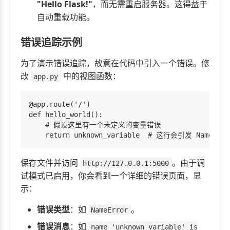
"Hello Flask!"
，而无需重启服务器。这得益于
自动重载功能。
错误追踪示例
为了演示错误追踪，故意在代码中引入一个错误。修
改
中的视图函数：
app.py
@app.route('/')

def hello_world():

    # 假设这里有一个未定义的变量错误

保存文件并访问
。由于调
http://127.0.0.1:5000
试模式已启用，你会看到一个详细的错误页面，显
示：
错误类型
：如
。
NameError
错误消息
：如
name 'unknown_variable' is