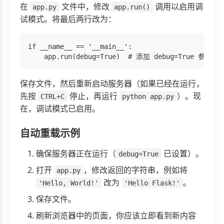
在
文件中，修改
调用以启用调
app.py
app.run()
试模式。将最后两行改为：
if __name__ == '__main__':

保存文件，然后重新启动服务器（如果已经在运行，
先按
停止，再运行
）。现
CTRL+C
python app.py
在，调试模式已启用。
自动重载示例
确保服务器正在运行（
已设置）。
debug=True
打开
，修改返回的字符串，例如将
app.py
改为
。
'Hello, World!'
'Hello Flask!'
保存文件。
刷新浏览器中的页面，你应该立即看到新内容