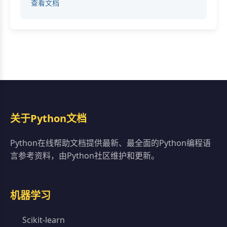
查看文档
关于Python文档
Python在线帮助文档提供最新、最全面的Python编程语
言参考资料，由Python社区维护和更新。
机器学习
Scikit-learn