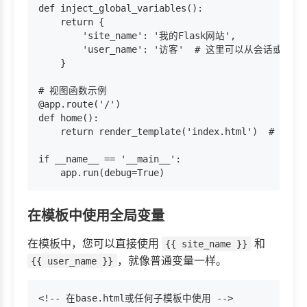
def inject_global_variables():

    return {

        'site_name': '我的Flask网站',

        'user_name': '访客'  # 这里可以从会话或
    }

# 视图函数示例

@app.route('/')

def home():

    return render_template('index.html')
if __name__ == '__main__':

在模板中使用全局变量
在模板中，您可以直接使用
和
{{ site_name }}
，就像普通变量一样。
{{ user_name }}
<!-- 在base.html或任何子模板中使用 -->
