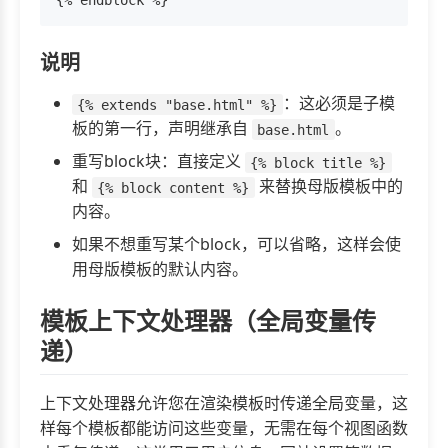
说明
：这必须是子模
{% extends "base.html" %}
板的第一行，声明继承自
。
base.html
重写block块：直接定义
{% block title %}
和
来替换母版模板中的
{% block content %}
内容。
如果不想重写某个block，可以省略，这样会使
用母版模板的默认内容。
模板上下文处理器（全局变量传
递）
上下文处理器允许您在渲染模板时传递全局变量，这
样每个模板都能访问这些变量，无需在每个视图函数