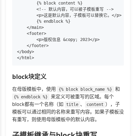
        {% block content %}

        <!-- 默认内容，可以被子模板重写 -->

        <p>这是默认内容，子模板可以替换它。</p>

        {% endblock %}

    </main>

    <footer>

        <p>版权信息 &copy; 2023</p>

    </footer>

</body>

block块定义
在母版模板中，使用
和
{% block block_name %}
来定义可被重写的区域。每个
{% endblock %}
block都有一个名称（如
、
），子
title
content
模板可以通过相同的名称来重写内容。如果子模板没
有重写，则使用母版模板中的默认内容。
子模板继承与block块重写