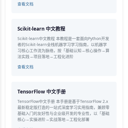
查看文档
Scikit-learn 中文教程
Scikit-learn中文教程 本教程是一套面向Python开发
者的Scikit-learn全栈机器学习学习指南，以机器学
习核心工作流为脉络，按「基础认知→核心操作→算
法实践→项目落地→工程化进阶
查看文档
TensorFlow 中文手册
TensorFlow中文手册 本手册是基于TensorFlow 2.x
最新稳定版打造的一站式深度学习实用指南，兼顾零
基础入门的友好性与企业级开发的专业性，以「基础
核心→实操进阶→实战落地→工程化部署