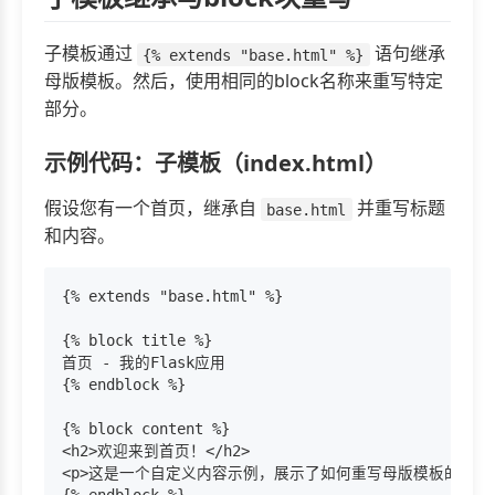
子模板通过
语句继承
{% extends "base.html" %}
母版模板。然后，使用相同的block名称来重写特定
部分。
示例代码：子模板（index.html）
假设您有一个首页，继承自
并重写标题
base.html
和内容。
{% extends "base.html" %}

{% block title %}

首页 - 我的Flask应用

{% endblock %}

{% block content %}

<h2>欢迎来到首页！</h2>

<p>这是一个自定义内容示例，展示了如何重写母版模板的block块