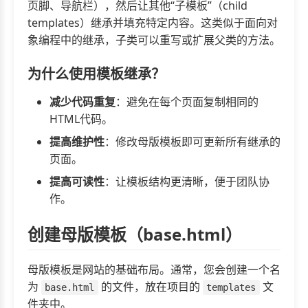
页脚、导航栏），然后让其他“子模板”（child
templates）继承并填充特定内容。这类似于面向对
象编程中的继承，子类可以重写或扩展父类的方法。
为什么使用模板继承？
减少代码重复
：避免在每个页面复制相同的
HTML代码。
提高维护性
：修改母版模板即可更新所有继承的
页面。
提高可读性
：让模板结构更清晰，便于团队协
作。
创建母版模板（base.html）
母版模板是网站的基础布局。通常，您会创建一个名
为
的文件，放在项目的
文
base.html
templates
件夹中。