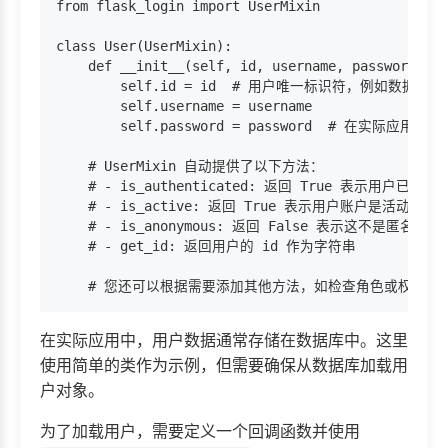
from flask_login import UserMixin

class User(UserMixin):

    def __init__(self, id, username, password):

        self.id = id  # 用户唯一标识符，例如数据库中
        self.username = username

        self.password = password  # 在实际应
    # UserMixin 自动提供了以下方法：

    # - is_authenticated: 返回 True 表示用户已认证

    # - is_active: 返回 True 表示用户账户是活动的

    # - is_anonymous: 返回 False 表示这不是匿名用户

    # - get_id: 返回用户的 id 作为字符串

在实际应用中，用户数据通常存储在数据库中。这里
使用简单的类作为示例，但需要确保从数据库加载用
户对象。
为了加载用户，需要定义一个回调函数并使用