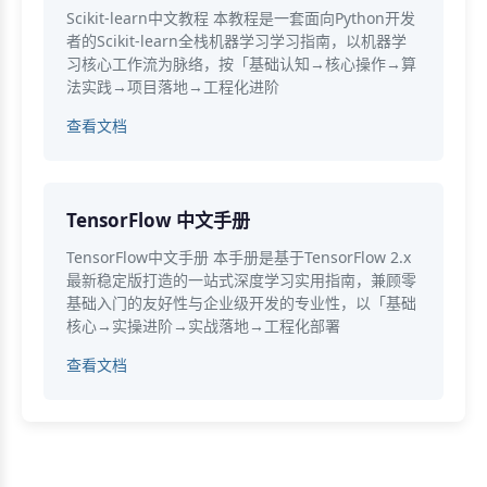
Scikit-learn中文教程 本教程是一套面向Python开发
者的Scikit-learn全栈机器学习学习指南，以机器学
习核心工作流为脉络，按「基础认知→核心操作→算
法实践→项目落地→工程化进阶
查看文档
TensorFlow 中文手册
TensorFlow中文手册 本手册是基于TensorFlow 2.x
最新稳定版打造的一站式深度学习实用指南，兼顾零
基础入门的友好性与企业级开发的专业性，以「基础
核心→实操进阶→实战落地→工程化部署
查看文档