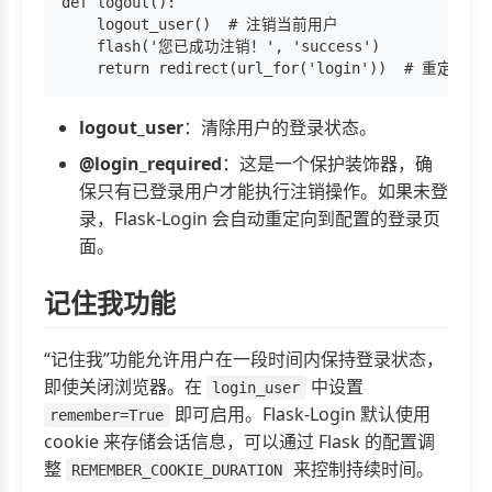
def logout():

    logout_user()  # 注销当前用户

    flash('您已成功注销！', 'success')

logout_user
：清除用户的登录状态。
@login_required
：这是一个保护装饰器，确
保只有已登录用户才能执行注销操作。如果未登
录，Flask-Login 会自动重定向到配置的登录页
面。
记住我功能
“记住我”功能允许用户在一段时间内保持登录状态，
即使关闭浏览器。在
中设置
login_user
即可启用。Flask-Login 默认使用
remember=True
cookie 来存储会话信息，可以通过 Flask 的配置调
整
来控制持续时间。
REMEMBER_COOKIE_DURATION