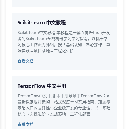
Scikit-learn 中文教程
Scikit-learn中文教程 本教程是一套面向Python开发
者的Scikit-learn全栈机器学习学习指南，以机器学
习核心工作流为脉络，按「基础认知→核心操作→算
法实践→项目落地→工程化进阶
查看文档
TensorFlow 中文手册
TensorFlow中文手册 本手册是基于TensorFlow 2.x
最新稳定版打造的一站式深度学习实用指南，兼顾零
基础入门的友好性与企业级开发的专业性，以「基础
核心→实操进阶→实战落地→工程化部署
查看文档