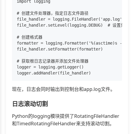
import logging

# 创建文件处理器，指定日志文件路径

file_handler = logging.FileHandler('app.log
file_handler.setLevel(logging.DEBUG)  # 设置处理器
# 创建格式器

formatter = logging.Formatter('%(asctime)s - %(na
file_handler.setFormatter(formatter)

# 获取根日志记录器并添加文件处理器

logger = logging.getLogger()

现在，日志会同时输出到控制台和app.log文件。
日志滚动切割
Python的logging模块提供了RotatingFileHandler
和TimedRotatingFileHandler来支持滚动切割。