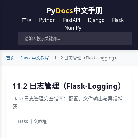
Py
Docs
中文手册
首页
Python
FastAPI
Django
Flask
NumPy
首页
Flask 中文教程
11.2 日志管理（Flask-Logging）
11.2 日志管理（Flask-Logging）
Flask日志管理完全指南：配置、文件输出与异常捕
获
Flask 中文教程