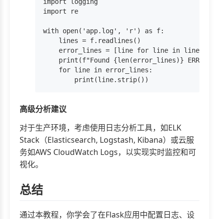
import logging

import re

with open('app.log', 'r') as f:

    lines = f.readlines()

    error_lines = [line for line in lines if 
    print(f"Found {len(error_lines)} ERROR lo
    for line in error_lines:

高级分析建议
对于生产环境，考虑使用日志分析工具，如ELK
Stack（Elasticsearch, Logstash, Kibana）或云服
务如AWS CloudWatch Logs，以实现实时监控和可
视化。
总结
通过本教程，你学会了在Flask应用中配置日志、设