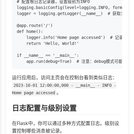
# 配置根日志记录器，设置级别为INFO

logging.basicConfig(level=logging.INFO, format='%
logger = logging.getLogger(__name__)  # 获取
@app.route('/')

def home():

    logger.info('Home page accessed')  # 记录IN
    return 'Hello, World!'

if __name__ == '__main__':

运行应用后，访问主页会在控制台看到类似日志：
2023-10-01 12:00:00,000 - __main__ - INFO -
。
Home page accessed
日志配置与级别设置
在Flask中，你可以通过多种方式配置日志。级别设
置控制哪些消息被记录。