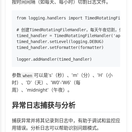
按时间间隔（如每天、每小时）切割日志文件。
from logging.handlers import TimedRotatingFileHan
# 创建TimedRotatingFileHandler，每天午夜切割，保留
timed_handler = TimedRotatingFileHandler('app.log
timed_handler.setLevel(logging.DEBUG)

timed_handler.setFormatter(formatter)

参数
可以是's'（秒）、'm'（分）、'H'（小
when
时）、'D'（天）、'W0'-'W6'（每
周）、'midnight'（午夜）。
异常日志捕获与分析
捕获异常并将其记录到日志中，有助于调试和监控应
用错误。分析日志可以帮助识别问题模式。