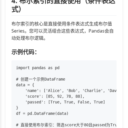
4. 布尔索引的直接使用（条件表达
式）
布尔索引的核心是直接使用条件表达式生成布尔值
Series。您可以灵活组合这些表达式，Pandas会自
动处理布尔逻辑。
示例代码：
import pandas as pd

# 创建一个示例DataFrame

data = {

    'name': ['Alice', 'Bob', 'Charlie', 'David'],

    'score': [85, 92, 78, 88],

    'passed': [True, True, False, True]

}

df = pd.DataFrame(data)

# 直接使用布尔索引：筛选score大于80且passed为True的数