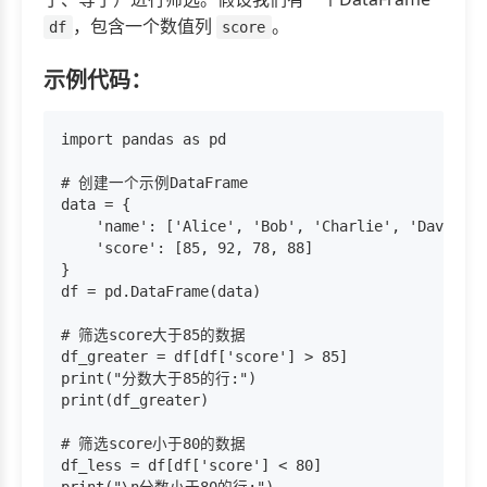
，包含一个数值列
。
df
score
示例代码：
import pandas as pd

# 创建一个示例DataFrame

data = {

    'name': ['Alice', 'Bob', 'Charlie', 'David'],

    'score': [85, 92, 78, 88]

}

df = pd.DataFrame(data)

# 筛选score大于85的数据

df_greater = df[df['score'] > 85]

print("分数大于85的行:")

print(df_greater)

# 筛选score小于80的数据

df_less = df[df['score'] < 80]

print("\n分数小于80的行:")
