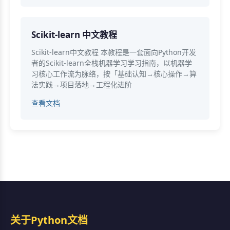
Scikit-learn 中文教程
Scikit-learn中文教程 本教程是一套面向Python开发
者的Scikit-learn全栈机器学习学习指南，以机器学
习核心工作流为脉络，按「基础认知→核心操作→算
法实践→项目落地→工程化进阶
查看文档
关于Python文档