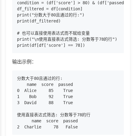
condition = (df['score'] > 80) & (df['passed'] ==
df_filtered = df[condition]

print("分数大于80且通过的行:")

print(df_filtered)

# 也可以直接使用表达式而不赋给变量

print("\n使用直接表达式筛选: 分数等于78的行")

输出示例：
分数大于80且通过的行:

    name  score  passed

0  Alice     85    True

1    Bob     92    True

3  David     88    True

使用直接表达式筛选: 分数等于78的行

      name  score  passed
