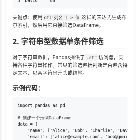
关键点：使用
这样的表达式生成布
df['列名'] > 值
尔索引，然后用它直接筛选DataFrame。
2. 字符串型数据单条件筛选
对于字符串数据，Pandas提供了
访问器，支
.str
持各种字符串操作。常见的筛选包括判断是否包含特
定文本、以某字符串开头或结尾。
示例代码：
import pandas as pd

# 创建一个示例DataFrame

data = {

    'name': ['Alice', 'Bob', 'Charlie', 'David'],

    'email': ['alice@example.com', 'bob@gmail.com