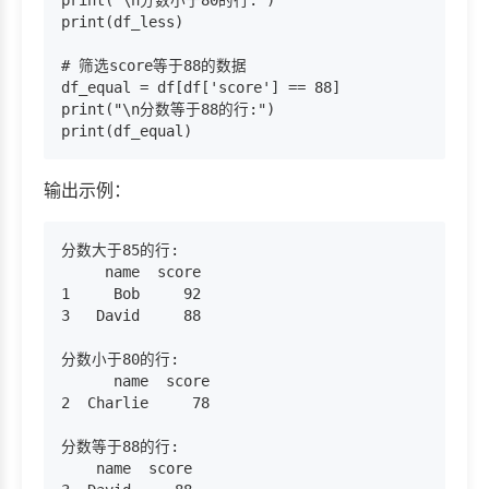
print(df_less)

# 筛选score等于88的数据

df_equal = df[df['score'] == 88]

print("\n分数等于88的行:")

输出示例：
分数大于85的行:

     name  score

1     Bob     92

3   David     88

分数小于80的行:

      name  score

2  Charlie     78

分数等于88的行:

    name  score
