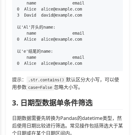
    name               email

0  Alice  alice@example.com

3  David  david@example.com

以'Al'开头的name:

    name               email

0  Alice  alice@example.com

以'e'结尾的name:

    name               email

提示：
默认区分大小写，可以使
.str.contains()
用参数
忽略大小写。
case=False
3. 日期型数据单条件筛选
日期数据需要先转换为Pandas的datetime类型，然
后使用日期比较进行筛选。常见操作包括筛选大于某
个日期或在某个日期区间内。