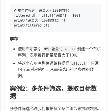
# 单条件筛选：销量大于100的数据

filtered_df = df[df['销量'] > 100]

print("销量大于100的数据：")

解释：
使用布尔索引
创建一个布尔
df['销量'] > 100
序列，表示每行销量是否大于100。
将这个布尔序列传递给数据框
，只返
df[...]
回True对应的行，从而筛选出符合条件的数
据。
案例2：多条件筛选，提取目标数
据
多条件筛选允许我们根据多个条件组合来提取数据。