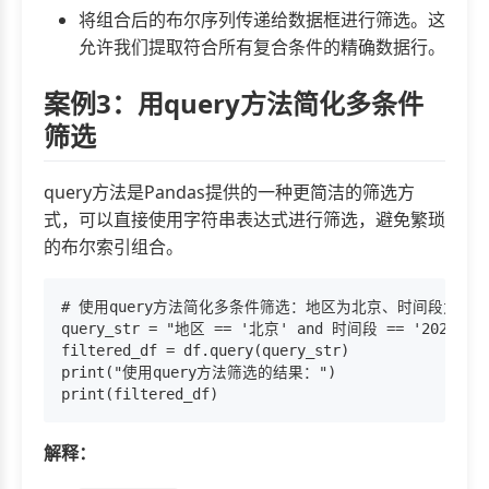
将组合后的布尔序列传递给数据框进行筛选。这
允许我们提取符合所有复合条件的精确数据行。
案例3：用query方法简化多条件
筛选
query方法是Pandas提供的一种更简洁的筛选方
式，可以直接使用字符串表达式进行筛选，避免繁琐
的布尔索引组合。
# 使用query方法简化多条件筛选：地区为北京、时间段为2023-
query_str = "地区 == '北京' and 时间段 == '2023-01'
filtered_df = df.query(query_str)

print("使用query方法筛选的结果：")

解释：