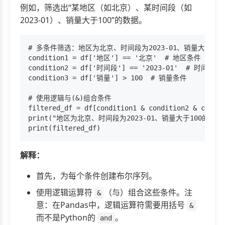
例如，筛选出“某地区（如北京）、某时间段（如
2023-01）、销量大于100”的数据。
# 多条件筛选：地区为北京、时间段为2023-01、销量大于100

condition1 = df['地区'] == '北京'  # 地区条件

condition2 = df['时间段'] == '2023-01'  # 时间段条件
condition3 = df['销量'] > 100  # 销量条件

# 使用逻辑与(&)组合条件

filtered_df = df[condition1 & condition2 & condit
print("地区为北京、时间段为2023-01、销量大于100的数据：
解释：
首先，为每个条件创建布尔序列。
使用逻辑运算符
（与）组合这些条件。注
&
意：在Pandas中，逻辑运算符需要用括号
&
而不是Python的
。
and