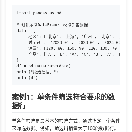
import pandas as pd

# 创建示例DataFrame，模拟销售数据

data = {

    '地区': ['北京', '上海', '广州', '北京', '上海',
    '时间段': ['2023-01', '2023-01', '2023-02', '20
    '销量': [120, 80, 150, 90, 110, 130, 70],

    '产品': ['A', 'B', 'A', 'C', 'B', 'A', 'B']

}

df = pd.DataFrame(data)

print("原始数据：")

案例1：单条件筛选符合要求的数
据行
单条件筛选是最基本的筛选方式，通过指定一个条件
来筛选数据。例如，筛选出销量大于100的数据行。