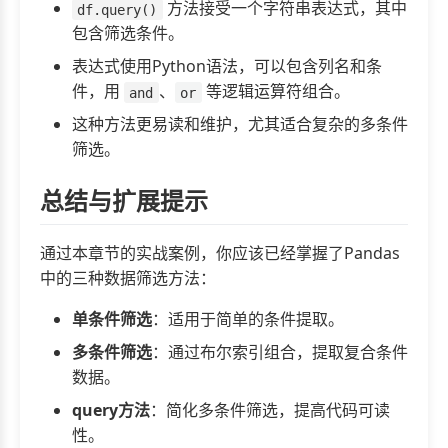
方法接受一个字符串表达式，其中
df.query()
包含筛选条件。
表达式使用Python语法，可以包含列名和条
件，用
、
等逻辑运算符组合。
and
or
这种方法更易读和维护，尤其适合复杂的多条件
筛选。
总结与扩展提示
通过本章节的实战案例，你应该已经掌握了Pandas
中的三种数据筛选方法：
单条件筛选
：适用于简单的条件提取。
多条件筛选
：通过布尔索引组合，提取复合条件
数据。
query方法
：简化多条件筛选，提高代码可读
性。