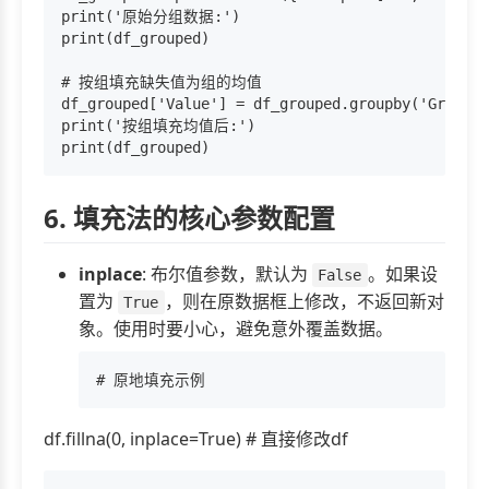
print('原始分组数据:')

print(df_grouped)

# 按组填充缺失值为组的均值

df_grouped['Value'] = df_grouped.groupby('Group')
print('按组填充均值后:')

6. 填充法的核心参数配置
inplace
: 布尔值参数，默认为
。如果设
False
置为
，则在原数据框上修改，不返回新对
True
象。使用时要小心，避免意外覆盖数据。
df.fillna(0, inplace=True) # 直接修改df