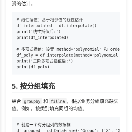
滑的估计。
# 线性插值：基于相邻值的线性估计

df_interpolated = df.interpolate()

print('线性插值后:')

print(df_interpolated)

# 多项式插值：设置 method='polynomial' 和 order 参数
df_poly = df.interpolate(method='polynomial', ord
print('二阶多项式插值后:')

5. 按分组填充
结合
和
，根据业务分组填充缺失
groupby
fillna
值。例如，按类别填充同组的均值。
# 创建一个有分组列的数据框

df_grouped = pd.DataFrame({'Group': ['X', 'X', 'Y