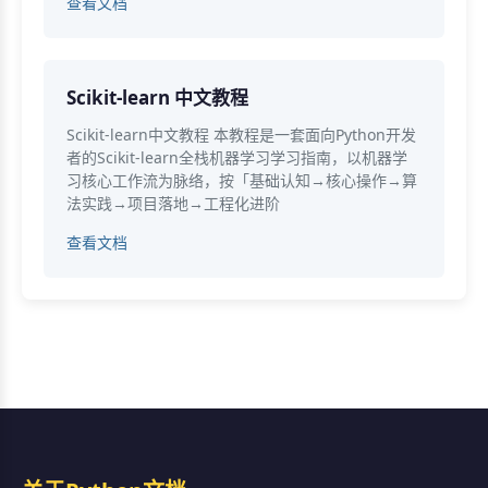
查看文档
Scikit-learn 中文教程
Scikit-learn中文教程 本教程是一套面向Python开发
者的Scikit-learn全栈机器学习学习指南，以机器学
习核心工作流为脉络，按「基础认知→核心操作→算
法实践→项目落地→工程化进阶
查看文档