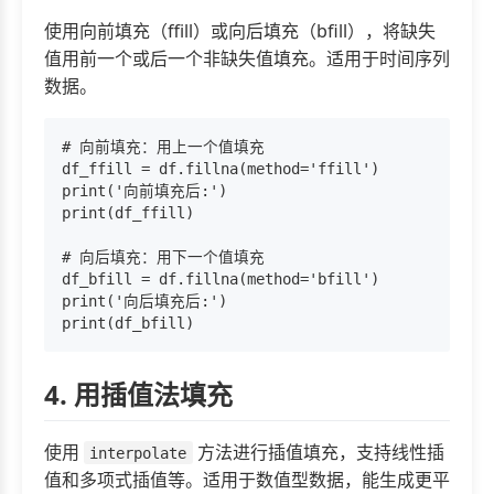
使用向前填充（ffill）或向后填充（bfill），将缺失
值用前一个或后一个非缺失值填充。适用于时间序列
数据。
# 向前填充：用上一个值填充

df_ffill = df.fillna(method='ffill')

print('向前填充后:')

print(df_ffill)

# 向后填充：用下一个值填充

df_bfill = df.fillna(method='bfill')

print('向后填充后:')

4. 用插值法填充
使用
方法进行插值填充，支持线性插
interpolate
值和多项式插值等。适用于数值型数据，能生成更平