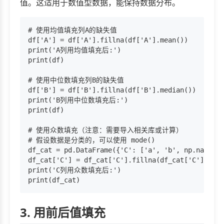
值。这适用于数值型数据，能保持数据分布。
# 使用均值填充列A的缺失值

df['A'] = df['A'].fillna(df['A'].mean())

print('A列用均值填充后:')

print(df)

# 使用中位数填充列B的缺失值

df['B'] = df['B'].fillna(df['B'].median())

print('B列用中位数填充后:')

print(df)

# 使用众数填充（注意：需要导入相关库或计算）

# 假设数据是分类的，可以使用 mode()

df_cat = pd.DataFrame({'C': ['a', 'b', np.nan, 'a
df_cat['C'] = df_cat['C'].fillna(df_cat['C'].mode
print('C列用众数填充后:')

3. 用前后值填充