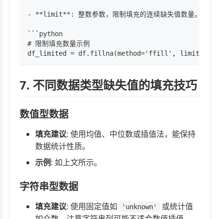
- **limit**: 整数参数，限制填充的连续缺失值数量。例如
```python

# 限制填充数量示例

7. 不同数据类型缺失值的填充技巧
数值型数据
填充建议
: 使用均值、中位数或插值法，能保持
数据统计性质。
示例
: 如上文所示。
字符串型数据
填充建议
: 使用固定值如
或统计值
'unknown'
如众数。注意字符串列可能不适合数值插值。