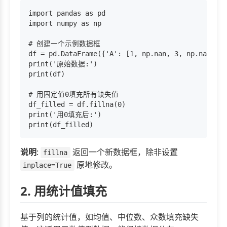
import pandas as pd

import numpy as np

# 创建一个示例数据框

df = pd.DataFrame({'A': [1, np.nan, 3, np.nan], '
print('原始数据:')

print(df)

# 用固定值0填充所有缺失值

df_filled = df.fillna(0)

print('用0填充后:')

说明
:
返回一个新数据框，除非设置
fillna
原地修改。
inplace=True
2. 用统计值填充
基于列的统计值，如均值、中位数、众数填充缺失