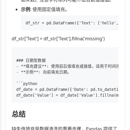
示例
: 使用固定值填充。
df_str['Text'] = df_str['Text'].fillna('missing')
### 日期型数据

- **填充建议**: 使用前后值填充或插值，适用于时间序列。

- **示例**: 向前填充日期。

```python

df_date = pd.DataFrame({'Date': pd.to_datetime(['
总结
缺失值填充是数据清洗的重要步骤，Pandas 提供了