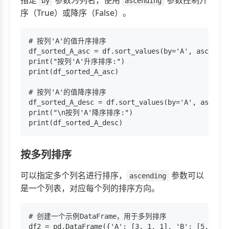
by
ascending
序（True）或降序（False）。
# 按列'A'的值升序排序

df_sorted_A_asc = df.sort_values(by='A', ascendin
print("按列'A'升序排序:")

print(df_sorted_A_asc)

# 按列'A'的值降序排序

df_sorted_A_desc = df.sort_values(by='A', ascendi
print("\n按列'A'降序排序:")

按多列排序
可以指定多个列名进行排序，
参数可以
ascending
是一个列表，对应每个列的排序方向。
# 创建一个示例DataFrame，用于多列排序

df2 = pd.DataFrame({'A': [3, 1, 1], 'B': [5, 4, 6