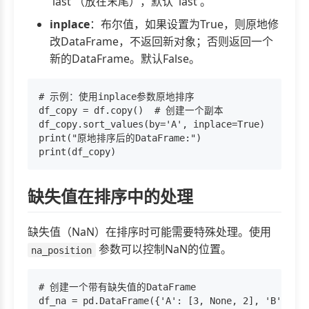
'last'（放在末尾），默认 'last'。
inplace
：布尔值，如果设置为True，则原地修
改DataFrame，不返回新对象；否则返回一个
新的DataFrame。默认False。
# 示例：使用inplace参数原地排序

df_copy = df.copy()  # 创建一个副本

df_copy.sort_values(by='A', inplace=True)

print("原地排序后的DataFrame:")

缺失值在排序中的处理
缺失值（NaN）在排序时可能需要特殊处理。使用
参数可以控制NaN的位置。
na_position
# 创建一个带有缺失值的DataFrame

df_na = pd.DataFrame({'A': [3, None, 2], 'B': [5,