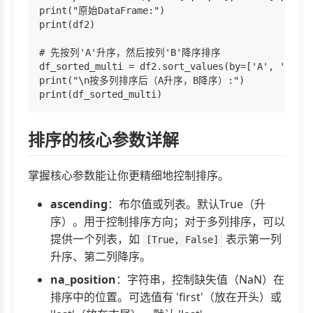
print("原始DataFrame:")

print(df2)

# 先按列'A'升序，然后按列'B'降序排序

df_sorted_multi = df2.sort_values(by=['A', 'B'], 
print("\n按多列排序后（A升序，B降序）:")

排序的核心参数详解
掌握核心参数能让你更精细地控制排序。
ascending
：布尔值或列表。默认True（升
序）。用于控制排序方向；对于多列排序，可以
提供一个列表，如
表示第一列
[True, False]
升序、第二列降序。
na_position
：字符串，控制缺失值（NaN）在
排序中的位置。可选值有 'first'（放在开头）或