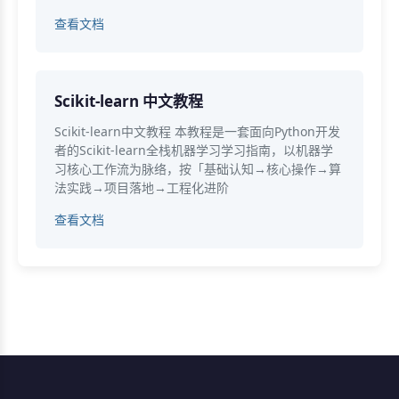
查看文档
Scikit-learn 中文教程
Scikit-learn中文教程 本教程是一套面向Python开发
者的Scikit-learn全栈机器学习学习指南，以机器学
习核心工作流为脉络，按「基础认知→核心操作→算
法实践→项目落地→工程化进阶
查看文档