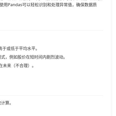
用Pandas可以轻松识别和处理异常值，确保数据质
高于或低于平均水平。
模式，例如股价在短时间内剧烈波动。
在未来（不合理）。
效计算。