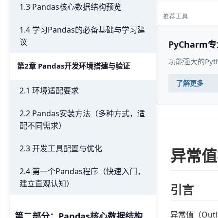
1.3 Pandas核心数据结构预览
推荐工具
1.4 学习Pandas的必备基础与学习建
议
PyCharm
功能强大的Py
第2章 Pandas开发环境搭建与验证
了解更多
2.1 环境适配要求
2.2 Pandas安装方法（多种方式，适
配不同需求）
2.3 开发工具配置与优化
异常值
2.4 第一个Pandas程序（快速入门，
建立直观认知）
引言
异常值（Ou
第二部分：Pandas核心数据结构