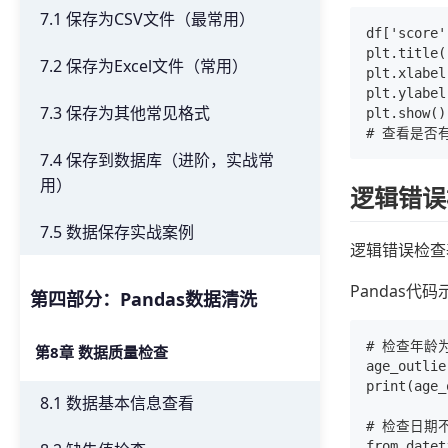
7.1 保存为CSV文件（最常用）
df['score'
plt.title(
7.2 保存为Excel文件（常用）
plt.xlabel
plt.ylabel
7.3 保存为其他常见格式
plt.show()

7.4 保存到数据库（进阶，实战常
用）
逻辑错误
7.5 数据保存实战案例
逻辑错误检查
Pandas代
第四部分：Pandas数据清洗
# 检查年龄为
第8章 数据质量检查
age_outlie
print(age_
8.1 数据基本信息查看
# 检查日期
from datet