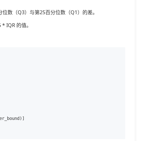
分位数（Q3）与第25百分位数（Q1）的差。
5 * IQR 的值。
r_bound)]
