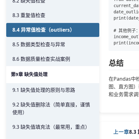
8.2 缺失值检查
current_da
date_outl
8.3 重复值检查
print(date
8.4 异常值检查（outliers）
# 其他例子
income_out
8.5 数据类型检查与异常
8.6 数据质量检查实战案例
总结
第9章 缺失值处理
在Panda
图、直方图）
9.1 缺失值处理的原则与思路
和业务需求调
9.2 缺失值删除法（简单直接，谨慎
使用）
9.3 缺失值填充法（最常用，重点）
上一章
8.