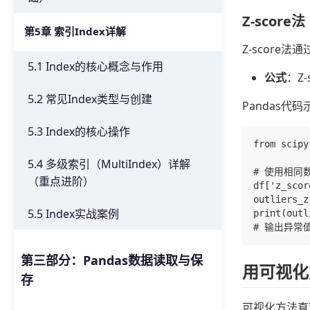
Z-score法
第5章 索引Index详解
Z-score
5.1 Index的核心概念与作用
公式
：Z-
5.2 常见Index类型与创建
Pandas代
5.3 Index的核心操作
from scipy
5.4 多级索引（MultiIndex）详解
# 使用相同数
（重点进阶）
df['z_scor
outliers_z
5.5 Index实战案例
print(outl
第三部分：Pandas数据读取与保
用可视化
存
可视化方法直观