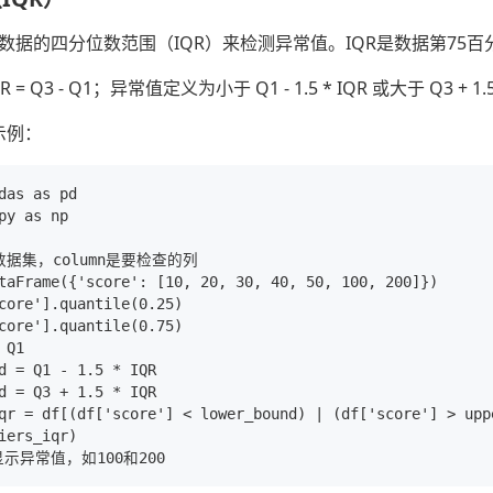
数据的四分位数范围（IQR）来检测异常值。IQR是数据第75百
R = Q3 - Q1；异常值定义为小于 Q1 - 1.5 * IQR 或大于 Q3 + 1.
码示例：
das as pd

py as np

数据集，column是要检查的列

taFrame({'score': [10, 20, 30, 40, 50, 100, 200]})

core'].quantile(0.25)

core'].quantile(0.75)

Q1

d = Q1 - 1.5 * IQR

d = Q3 + 1.5 * IQR

qr = df[(df['score'] < lower_bound) | (df['score'] > uppe
iers_iqr)
