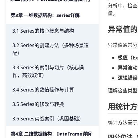
分析中，检查
量。
第3章 一维数据结构：Series详解
异常值的
3.1 Series的核心概念与结构
异常值通常分
3.2 Series的创建方法（多种场景适
配）
极值（Ext
3.3 Series的索引与切片（核心操
异常波动（A
作，高效取值）
逻辑错误（L
3.4 Series的数值操作与计算
理解这些类型
3.5 Series的修改与转换
用统计方
3.6 Series实战案例（巩固基础）
统计方法基于数
第4章 二维数据结构：DataFrame详解
四分位法（