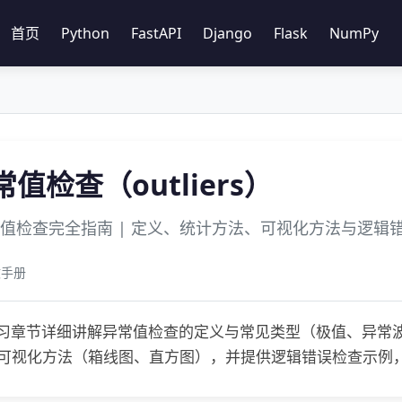
首页
Python
FastAPI
Django
Flask
NumPy
异常值检查（outliers）
异常值检查完全指南 | 定义、统计方法、可视化方法与逻辑
文手册
s学习章节详细讲解异常值检查的定义与常见类型（极值、异常
）和可视化方法（箱线图、直方图），并提供逻辑错误检查示