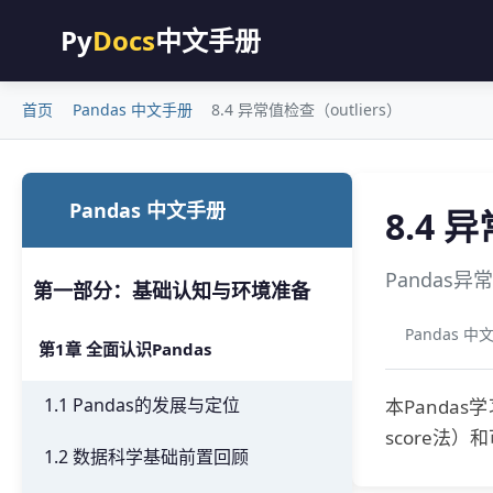
Py
Docs
中文手册
首页
Pandas 中文手册
8.4 异常值检查（outliers）
Pandas 中文手册
8.4 
Pandas
第一部分：基础认知与环境准备
Pandas 中
第1章 全面认识Pandas
1.1 Pandas的发展与定位
本Panda
score法
1.2 数据科学基础前置回顾