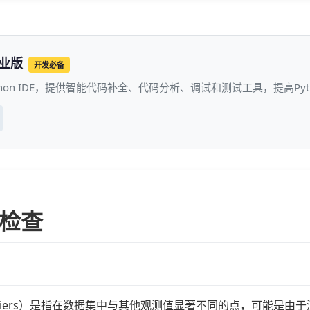
专业版
开发必备
thon IDE，提供智能代码补全、代码分析、调试和测试工具，提高P
检查
tliers）是指在数据集中与其他观测值显著不同的点，可能是