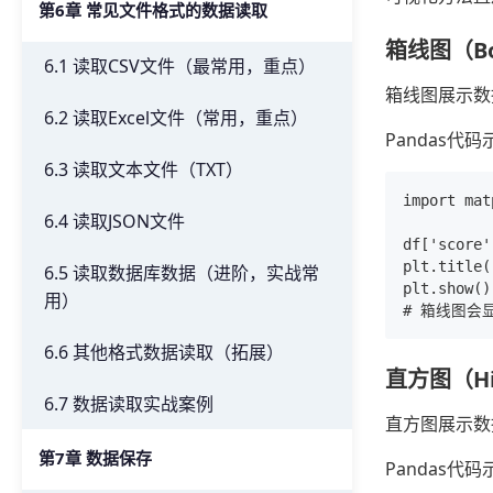
第6章 常见文件格式的数据读取
箱线图（Box
6.1 读取CSV文件（最常用，重点）
箱线图展示数
6.2 读取Excel文件（常用，重点）
Pandas代
6.3 读取文本文件（TXT）
import mat
6.4 读取JSON文件
df['score'
plt.title(
6.5 读取数据库数据（进阶，实战常
plt.show()

用）
6.6 其他格式数据读取（拓展）
直方图（Hi
6.7 数据读取实战案例
直方图展示数
第7章 数据保存
Pandas代