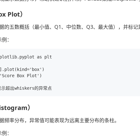
 Plot）
据的五数概括（最小值、Q1、中位数、Q3、最大值），并标记
码示例：
plotlib.pyplot as plt

].plot(kind='box')

'Score Box Plot')

stogram）
据频率分布，异常值可能表现为远离主要分布的条柱。
码示例：