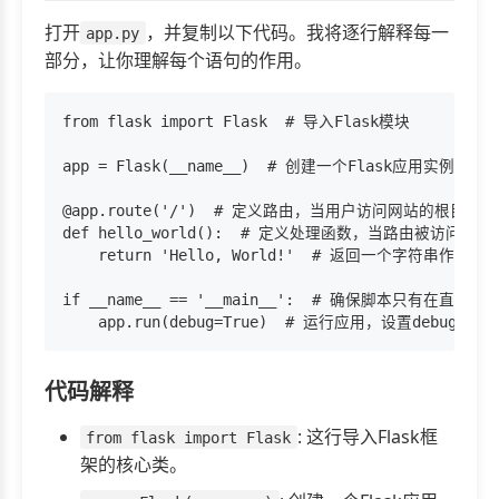
打开
，并复制以下代码。我将逐行解释每一
app.py
部分，让你理解每个语句的作用。
from flask import Flask  # 导入Flask模块

app = Flask(__name__)  # 创建一个Flask应用实例

@app.route('/')  # 定义路由，当用户访问网站的根目录时
def hello_world():  # 定义处理函数，当路由被访问时执行
    return 'Hello, World!'  # 返回一个字符串作为响应
if __name__ == '__main__':  # 确保脚本只有在直接运
代码解释
: 这行导入Flask框
from flask import Flask
架的核心类。