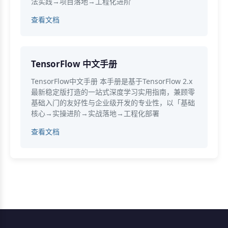
法实践→项目落地→工程化进阶
查看文档
TensorFlow 中文手册
TensorFlow中文手册 本手册是基于TensorFlow 2.x
最新稳定版打造的一站式深度学习实用指南，兼顾零
基础入门的友好性与企业级开发的专业性，以「基础
核心→实操进阶→实战落地→工程化部署
查看文档