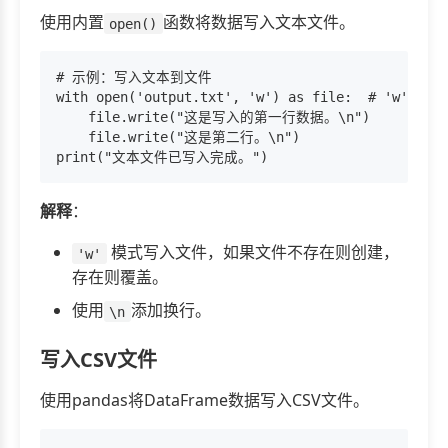
使用内置
函数将数据写入文本文件。
open()
# 示例：写入文本到文件

with open('output.txt', 'w') as file:  # '
    file.write("这是写入的第一行数据。\n")

    file.write("这是第二行。\n")

解释
：
模式写入文件，如果文件不存在则创建，
'w'
存在则覆盖。
使用
添加换行。
\n
写入CSV文件
使用pandas将DataFrame数据写入CSV文件。