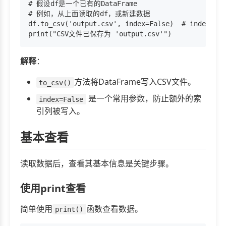
# 假设df是一个已有的DataFrame

# 例如，从上面读取的df，或新建数据

df.to_csv('output.csv', index=False)  # index
解释
：
方法将DataFrame写入CSV文件。
to_csv()
是一个常用参数，防止额外的索
index=False
引列被写入。
基本查看
读取数据后，查看其基本信息是关键步骤。
使用print查看
简单使用
函数查看数据。
print()