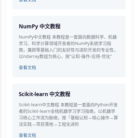
NumPy 中文教程
NumPy中文教程 本教程是一套面向数据科学、机器
学习、科学计算领域开发者的NumPy系统学习指
南，兼顾零基础入门的友好性与进阶开发的专业性，
以ndarray数组为核心，按“认知-操作-应用-优化”
查看文档
Scikit-learn 中文教程
Scikit-learn中文教程 本教程是一套面向Python开发
者的Scikit-learn全栈机器学习学习指南，以机器学
习核心工作流为脉络，按「基础认知→核心操作→算
法实践→项目落地→工程化进阶
查看文档