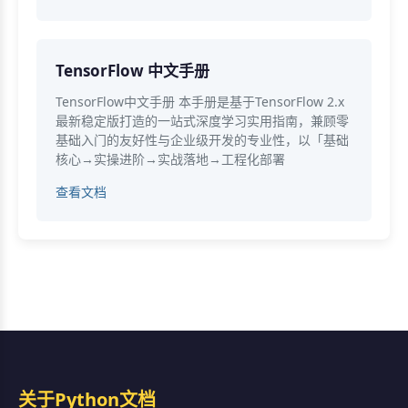
TensorFlow 中文手册
TensorFlow中文手册 本手册是基于TensorFlow 2.x
最新稳定版打造的一站式深度学习实用指南，兼顾零
基础入门的友好性与企业级开发的专业性，以「基础
核心→实操进阶→实战落地→工程化部署
查看文档
关于Python文档