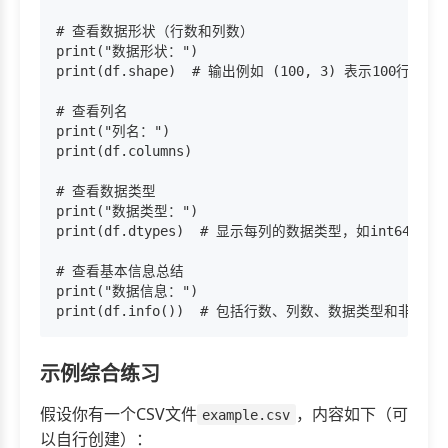
# 查看数据形状（行数和列数）

print("数据形状：")

print(df.shape)  # 输出例如 (100, 3) 表示100行3列

# 查看列名

print("列名：")

print(df.columns)

# 查看数据类型

print("数据类型：")

print(df.dtypes)  # 显示每列的数据类型，如int64、obje
# 查看基本信息总结

print("数据信息：")

示例综合练习
假设你有一个CSV文件
，内容如下（可
example.csv
以自行创建）：