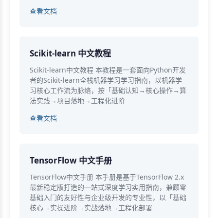
查看文档
Scikit-learn 中文教程
Scikit-learn中文教程 本教程是一套面向Python开发
者的Scikit-learn全栈机器学习学习指南，以机器学
习核心工作流为脉络，按「基础认知→核心操作→算
法实践→项目落地→工程化进阶
查看文档
TensorFlow 中文手册
TensorFlow中文手册 本手册是基于TensorFlow 2.x
最新稳定版打造的一站式深度学习实用指南，兼顾零
基础入门的友好性与企业级开发的专业性，以「基础
核心→实操进阶→实战落地→工程化部署