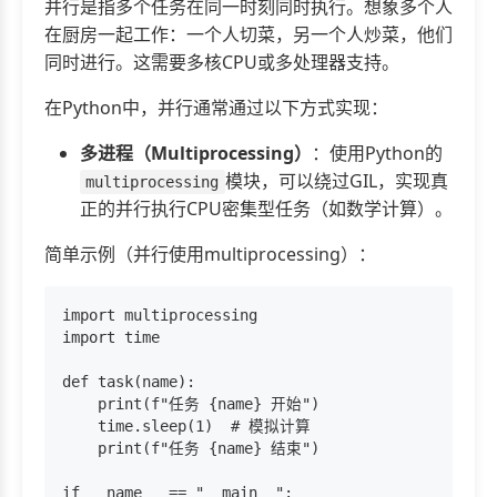
并行是指多个任务在同一时刻同时执行。想象多个人
在厨房一起工作：一个人切菜，另一个人炒菜，他们
同时进行。这需要多核CPU或多处理器支持。
在Python中，并行通常通过以下方式实现：
多进程（Multiprocessing）
：使用Python的
模块，可以绕过GIL，实现真
multiprocessing
正的并行执行CPU密集型任务（如数学计算）。
简单示例（并行使用multiprocessing）：
import multiprocessing

import time

def task(name):

    print(f"任务 {name} 开始")

    time.sleep(1)  # 模拟计算

    print(f"任务 {name} 结束")

if __name__ == "__main__":
