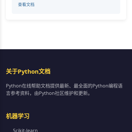
查看文档
关于Python文档
Python在线帮助文档提供最新、最全面的Python编程语
言参考资料，由Python社区维护和更新。
机器学习
Scikit-learn