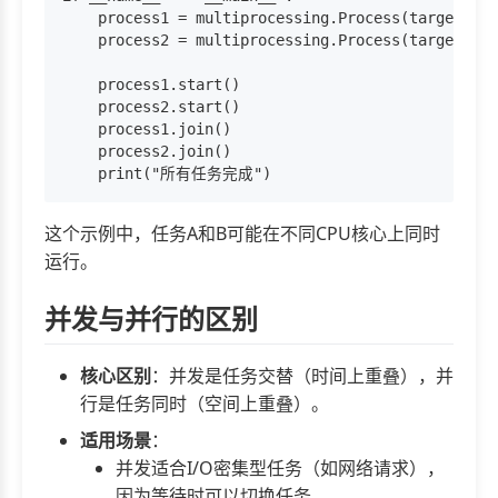
    process1 = multiprocessing.Process(target=tas
    process2 = multiprocessing.Process(target=tas
    process1.start()

    process2.start()

    process1.join()

    process2.join()

这个示例中，任务A和B可能在不同CPU核心上同时
运行。
并发与并行的区别
核心区别
：并发是任务交替（时间上重叠），并
行是任务同时（空间上重叠）。
适用场景
：
并发适合I/O密集型任务（如网络请求），
因为等待时可以切换任务。