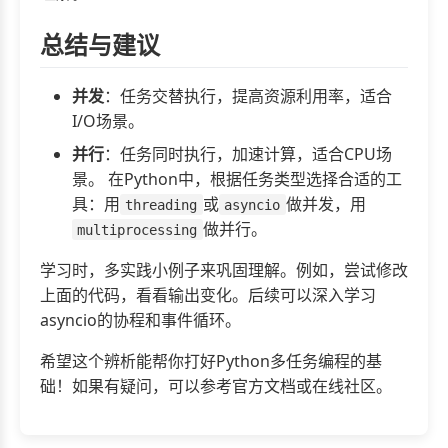
总结与建议
并发
：任务交替执行，提高资源利用率，适合
I/O场景。
并行
：任务同时执行，加速计算，适合CPU场
景。 在Python中，根据任务类型选择合适的工
具：用
或
做并发，用
threading
asyncio
做并行。
multiprocessing
学习时，多实践小例子来巩固理解。例如，尝试修改
上面的代码，看看输出变化。后续可以深入学习
asyncio的协程和事件循环。
希望这个辨析能帮你打好Python多任务编程的基
础！如果有疑问，可以参考官方文档或在线社区。