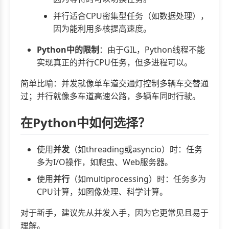
并行适合CPU密集型任务（如数据处理），
因为能利用多核提高速度。
Python中的限制
：由于GIL，Python线程不能
实现真正的并行CPU任务，但多进程可以。
简单比喻：并发就像单车道交通灯控制多辆车交替通
过；并行就像多车道高速公路，多辆车同时行驶。
在Python中如何选择？
使用
并发
（如threading或asyncio）时：任务
多为I/O操作，如爬虫、Web服务器。
使用
并行
（如multiprocessing）时：任务多为
CPU计算，如图像处理、科学计算。
对于新手，建议先从并发入手，因为它更常见且易于
理解。