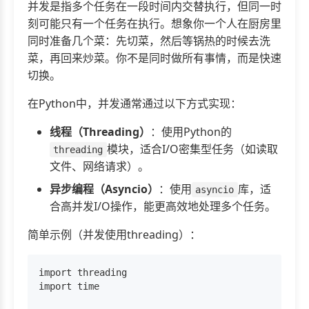
并发是指多个任务在一段时间内交替执行，但同一时
刻可能只有一个任务在执行。想象你一个人在厨房里
同时准备几个菜：先切菜，然后等锅热的时候去洗
菜，再回来炒菜。你不是同时做所有事情，而是快速
切换。
在Python中，并发通常通过以下方式实现：
线程（Threading）
：使用Python的
模块，适合I/O密集型任务（如读取
threading
文件、网络请求）。
异步编程（Asyncio）
：使用
库，适
asyncio
合高并发I/O操作，能更高效地处理多个任务。
简单示例（并发使用threading）：
import threading

import time
