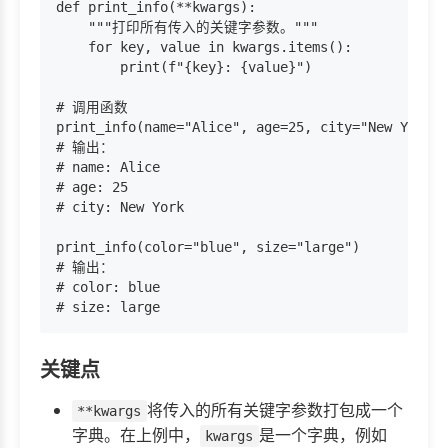
def print_info(**kwargs):

    """打印所有传入的关键字参数。"""

    for key, value in kwargs.items():

        print(f"{key}: {value}")

# 调用函数

print_info(name="Alice", age=25, city="New York")

# 输出：

# name: Alice

# age: 25

# city: New York

print_info(color="blue", size="large")

# 输出：

# color: blue

关键点
将传入的所有关键字参数打包成一个
**kwargs
字典。在上例中，
是一个字典，例如
kwargs