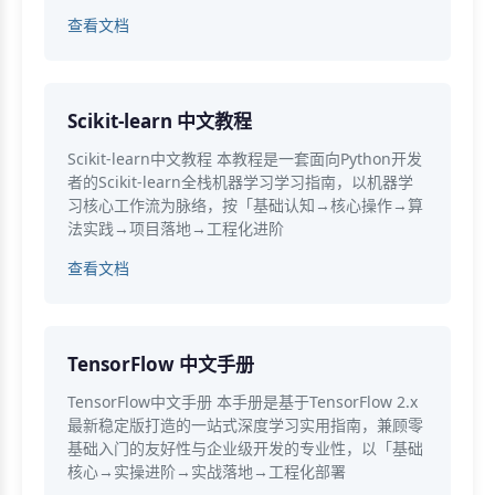
查看文档
Scikit-learn 中文教程
Scikit-learn中文教程 本教程是一套面向Python开发
者的Scikit-learn全栈机器学习学习指南，以机器学
习核心工作流为脉络，按「基础认知→核心操作→算
法实践→项目落地→工程化进阶
查看文档
TensorFlow 中文手册
TensorFlow中文手册 本手册是基于TensorFlow 2.x
最新稳定版打造的一站式深度学习实用指南，兼顾零
基础入门的友好性与企业级开发的专业性，以「基础
核心→实操进阶→实战落地→工程化部署