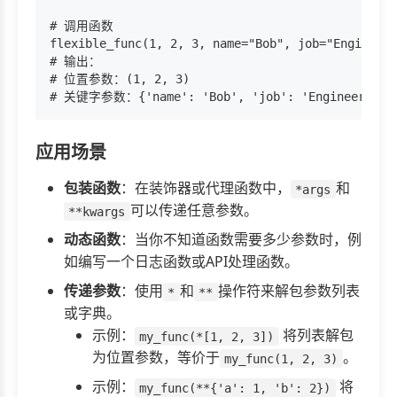
# 调用函数

flexible_func(1, 2, 3, name="Bob", job="Engineer"
# 输出：

# 位置参数：(1, 2, 3)

应用场景
包装函数
：在装饰器或代理函数中，
和
*args
可以传递任意参数。
**kwargs
动态函数
：当你不知道函数需要多少参数时，例
如编写一个日志函数或API处理函数。
传递参数
：使用
和
操作符来解包参数列表
*
**
或字典。
示例：
将列表解包
my_func(*[1, 2, 3])
为位置参数，等价于
。
my_func(1, 2, 3)
示例：
将
my_func(**{'a': 1, 'b': 2})