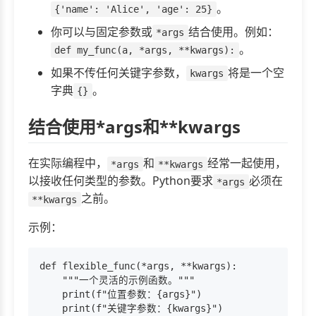
。
{'name': 'Alice', 'age': 25}
你可以与固定参数或
结合使用。例如：
*args
。
def my_func(a, *args, **kwargs):
如果不传任何关键字参数，
将是一个空
kwargs
字典
。
{}
结合使用*args和**kwargs
在实际编程中，
和
经常一起使用，
*args
**kwargs
以接收任何类型的参数。Python要求
必须在
*args
之前。
**kwargs
示例：
def flexible_func(*args, **kwargs):

    """一个灵活的示例函数。"""

    print(f"位置参数：{args}")

    print(f"关键字参数：{kwargs}")
