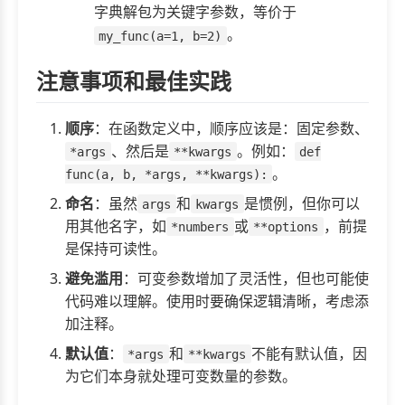
字典解包为关键字参数，等价于
。
my_func(a=1, b=2)
注意事项和最佳实践
顺序
：在函数定义中，顺序应该是：固定参数、
、然后是
。例如：
*args
**kwargs
def
。
func(a, b, *args, **kwargs):
命名
：虽然
和
是惯例，但你可以
args
kwargs
用其他名字，如
或
，前提
*numbers
**options
是保持可读性。
避免滥用
：可变参数增加了灵活性，但也可能使
代码难以理解。使用时要确保逻辑清晰，考虑添
加注释。
默认值
：
和
不能有默认值，因
*args
**kwargs
为它们本身就处理可变数量的参数。