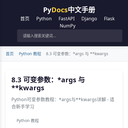
Py
Docs
中文手册
首页
Python
FastAPI
Django
Flask
NumPy
首页
Python 教程
8.3 可变参数：*args 与 **kwargs
8.3 可变参数：*args 与
**kwargs
Python可变参数教程：*args与**kwargs详解 - 适
合新手学习
Python 教程