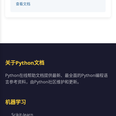
查看文档
关于Python文档
Python在线帮助文档提供最新、最全面的Python编程语
言参考资料，由Python社区维护和更新。
机器学习
Scikit-learn