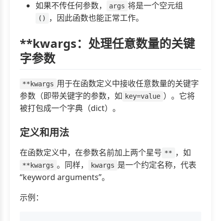
如果不传任何参数，
将是一个空元组
args
，因此函数也能正常工作。
()
**kwargs：处理任意数量的关键
字参数
用于在函数定义中接收任意数量的关键字
**kwargs
参数（即带关键字的参数，如
）。它将
key=value
被打包成一个字典（dict）。
定义和用法
在函数定义中，在参数名前加上两个星号
，如
**
。同样，
是一个约定名称，代表
**kwargs
kwargs
“keyword arguments”。
示例：