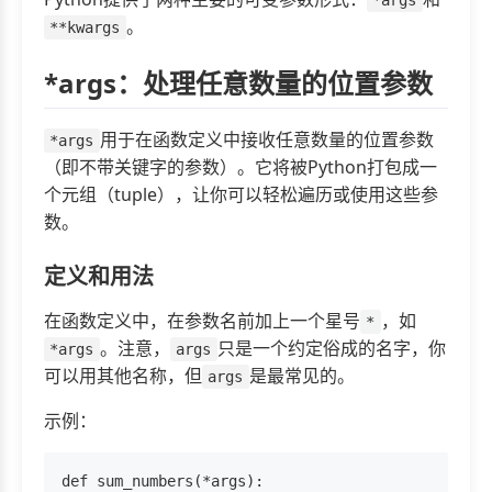
。
**kwargs
*args：处理任意数量的位置参数
用于在函数定义中接收任意数量的位置参数
*args
（即不带关键字的参数）。它将被Python打包成一
个元组（tuple），让你可以轻松遍历或使用这些参
数。
定义和用法
在函数定义中，在参数名前加上一个星号
，如
*
。注意，
只是一个约定俗成的名字，你
*args
args
可以用其他名称，但
是最常见的。
args
示例：
def sum_numbers(*args):
