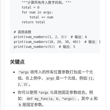
    """计算所有传入数字的和。"""

    total = 0

    for num in args:

        total += num

    return total

# 调用函数

print(sum_numbers(1, 2, 3))  # 输出：6

print(sum_numbers(10, 20, 30, 40))  # 输出：100

关键点
将传入的所有位置参数打包成一个元
*args
组。在上例中，
是一个元组，例如
args
(1,
。
2, 3)
你可以使用
与其他固定参数结合。例
*args
如：
，其中
和
def my_func(a, b, *args):
a
是固定参数。
b