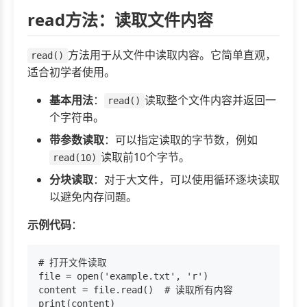
read方法：读取文件内容
方法用于从文件中读取内容。它简单直观，
read()
适合初学者使用。
基本用法
：
读取整个文件内容并返回一
read()
个字符串。
带参数读取
：可以指定读取的字节数，例如
读取前10个字节。
read(10)
分块读取
：对于大文件，可以使用循环逐块读取
以避免内存问题。
示例代码
：
# 打开文件读取

file = open('example.txt', 'r')

content = file.read()  # 读取所有内容

print(content)
