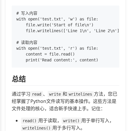
# 写入内容

with open('test.txt', 'w') as file:

    file.write('Start of file\n')

    file.writelines(['Line 1\n', 'Line 2\n'])

# 读取内容

with open('test.txt', 'r') as file:

    content = file.read()

总结
通过学习
、
和
方法，您已
read
write
writelines
经掌握了Python文件读写的基本操作。这些方法是
文件处理的核心，适合新手快速上手。记住：
用于读取，
用于单行写入，
read()
write()
用于多行写入。
writelines()