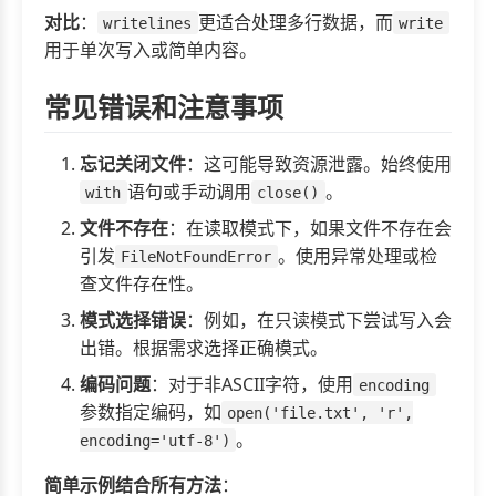
对比
：
更适合处理多行数据，而
writelines
write
用于单次写入或简单内容。
常见错误和注意事项
忘记关闭文件
：这可能导致资源泄露。始终使用
语句或手动调用
。
with
close()
文件不存在
：在读取模式下，如果文件不存在会
引发
。使用异常处理或检
FileNotFoundError
查文件存在性。
模式选择错误
：例如，在只读模式下尝试写入会
出错。根据需求选择正确模式。
编码问题
：对于非ASCII字符，使用
encoding
参数指定编码，如
open('file.txt', 'r',
。
encoding='utf-8')
简单示例结合所有方法
：