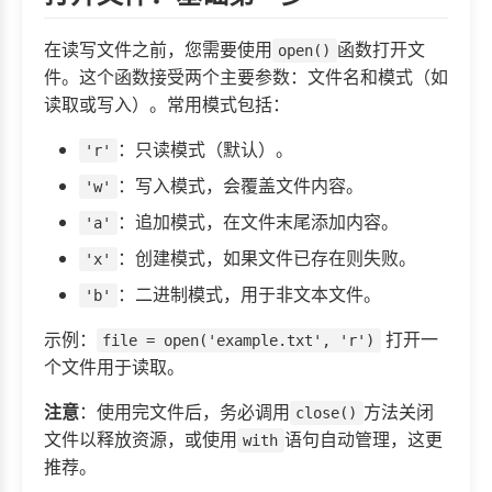
在读写文件之前，您需要使用
函数打开文
open()
件。这个函数接受两个主要参数：文件名和模式（如
读取或写入）。常用模式包括：
：只读模式（默认）。
'r'
：写入模式，会覆盖文件内容。
'w'
：追加模式，在文件末尾添加内容。
'a'
：创建模式，如果文件已存在则失败。
'x'
：二进制模式，用于非文本文件。
'b'
示例：
打开一
file = open('example.txt', 'r')
个文件用于读取。
注意
：使用完文件后，务必调用
方法关闭
close()
文件以释放资源，或使用
语句自动管理，这更
with
推荐。