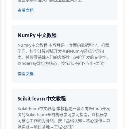
查看文档
NumPy 中文教程
NumPy中文教程 本教程是一套面向数据科学、机器
学习、科学计算领域开发者的NumPy系统学习指
南，兼顾零基础入门的友好性与进阶开发的专业性，
以ndarray数组为核心，按“认知-操作-应用-优化”
查看文档
Scikit-learn 中文教程
Scikit-learn中文教程 本教程是一套面向Python开发
者的Scikit-learn全栈机器学习学习指南，以机器学
习核心工作流为脉络，按「基础认知→核心操作→算
法实践→项目落地→工程化进阶