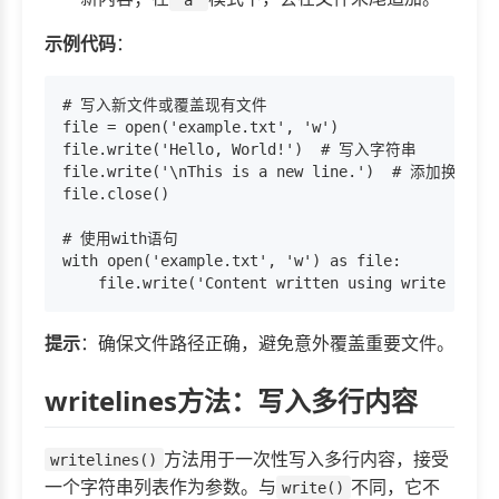
示例代码
：
# 写入新文件或覆盖现有文件

file = open('example.txt', 'w')

file.write('Hello, World!')  # 写入字符串

file.write('\nThis is a new line.')  # 添加换行符

file.close()

# 使用with语句

with open('example.txt', 'w') as file:

提示
：确保文件路径正确，避免意外覆盖重要文件。
writelines方法：写入多行内容
方法用于一次性写入多行内容，接受
writelines()
一个字符串列表作为参数。与
不同，它不
write()