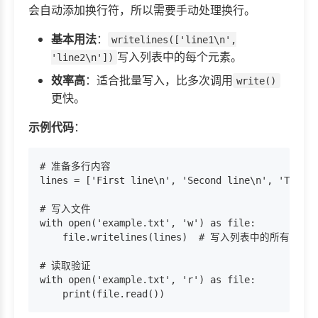
会自动添加换行符，所以需要手动处理换行。
基本用法
：
writelines(['line1\n',
写入列表中的每个元素。
'line2\n'])
效率高
：适合批量写入，比多次调用
write()
更快。
示例代码
：
# 准备多行内容

lines = ['First line\n', 'Second line\n', 'Third 
# 写入文件

with open('example.txt', 'w') as file:

    file.writelines(lines)  # 写入列表中的所有行

# 读取验证

with open('example.txt', 'r') as file:
