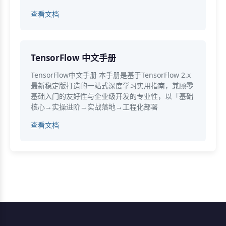
查看文档
TensorFlow 中文手册
TensorFlow中文手册 本手册是基于TensorFlow 2.x
最新稳定版打造的一站式深度学习实用指南，兼顾零
基础入门的友好性与企业级开发的专业性，以「基础
核心→实操进阶→实战落地→工程化部署
查看文档