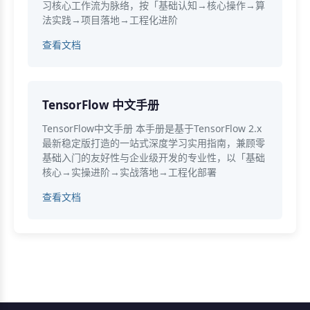
习核心工作流为脉络，按「基础认知→核心操作→算
法实践→项目落地→工程化进阶
查看文档
TensorFlow 中文手册
TensorFlow中文手册 本手册是基于TensorFlow 2.x
最新稳定版打造的一站式深度学习实用指南，兼顾零
基础入门的友好性与企业级开发的专业性，以「基础
核心→实操进阶→实战落地→工程化部署
查看文档