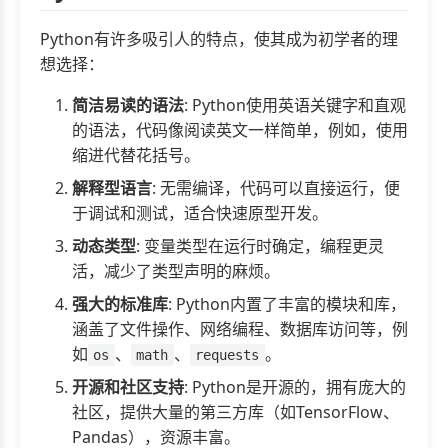
Python有许多吸引人的特点，使其成为初学者的理
想选择：
简洁易读的语法
: Python使用英语关键字和直观
的语法，代码像阅读英文一样简单，例如，使用
缩进代替花括号。
解释型语言
: 无需编译，代码可以直接运行，便
于调试和测试，适合快速原型开发。
动态类型
: 变量类型在运行时确定，编程更灵
活，减少了类型声明的麻烦。
强大的标准库
: Python内置了丰富的模块和库，
涵盖了文件操作、网络编程、数据库访问等，例
如
、
、
。
os
math
requests
开源和社区支持
: Python是开源的，拥有庞大的
社区，提供大量的第三方库（如TensorFlow、
Pandas），资源丰富。