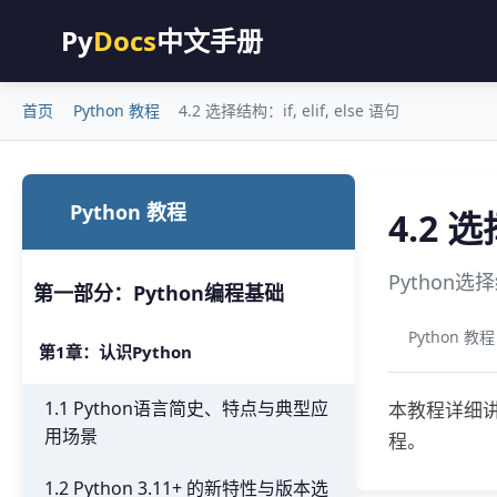
Py
Docs
中文手册
首页
Python 教程
4.2 选择结构：if, elif, else 语句
Python 教程
4.2 选
Python选择
第一部分：Python编程基础
Python 教程
第1章：认识Python
1.1 Python语言简史、特点与典型应
本教程详细讲解
用场景
程。
1.2 Python 3.11+ 的新特性与版本选