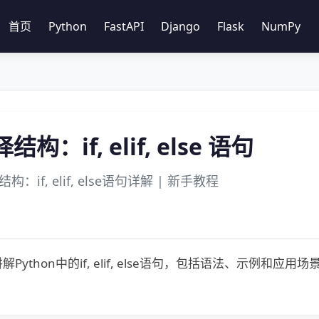
首页
Python
FastAPI
Django
Flask
NumPy
择结构：if, elif, else 语句
结构：if, elif, else语句详解 | 新手教程
Python中的if, elif, else语句，包括语法、示例和