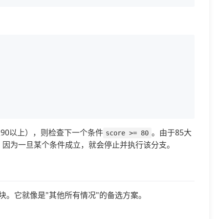
90以上），则检查下一个条件
。由于85大
score >= 80
if，因为一旦某个条件成立，就会停止并执行该分支。
代码块。它就像是"其他所有情况"的备选方案。