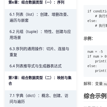
第6章：组合数据类型（一）：序列
if conditio
6.1 列表（list）：创建、增删改查、
    # 执行
遍历与嵌套
else:

6.2 元组（tuple）：特性、创建与应
用场景
示例：
6.3 序列的通用操作：切片、连接与
num = -5

重复
if num > 0:
    print
6.4 列表推导式与生成器表达式
else:

第7章：组合数据类型（二）：映射与集
合
解释：变量
n
综合示例
7.1 字典（dict）：概念、创建、访
问与遍历