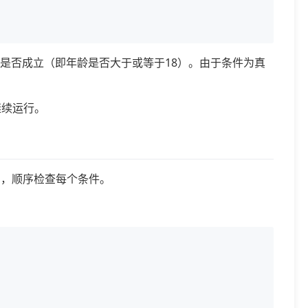
是否成立（即年龄是否大于或等于18）。由于条件为真
继续运行。
f语句，顺序检查每个条件。