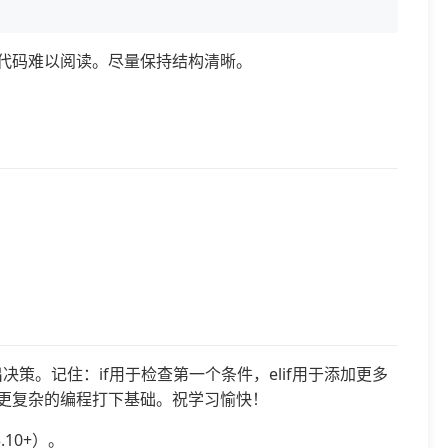
会使代码难以阅读。尽量保持结构清晰。
件做出决策。记住：if用于检查第一个条件，elif用于添加更多
为更复杂的编程打下基础。祝学习愉快！
10+）。