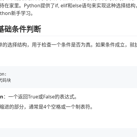
在家里。Python提供了if, elif和else语句来实现这种
thon新手学习。
：基础条件判断
简单的选择结构，用于检查一个条件是否为真。如果条件成立，就
n:

on
：一个返回True或False的表达式。
缩进的部分，通常是4个空格或一个制表符。