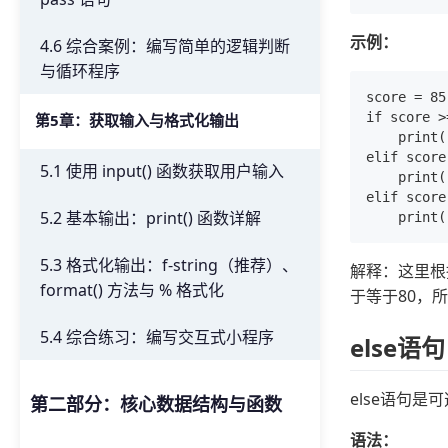
示例：
4.6 综合案例：编写简单的逻辑判断
与循环程序
score = 85

if score >
第5章：获取输入与格式化输出
    print
elif score
5.1 使用 input() 函数获取用户输入
    print
elif score
5.2 基本输出：print() 函数详解
5.3 格式化输出：f-string（推荐）、
解释：这里根
format() 方法与 % 格式化
于等于80，
5.4 综合练习：编写交互式小程序
else语
else语句
第二部分：核心数据结构与函数
语法：