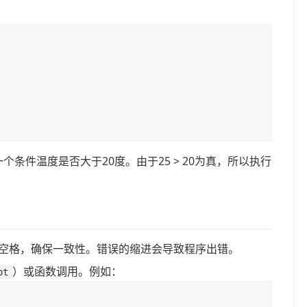
个条件温度是否大于20度。由于25 > 20为真，所以执行
。
4个空格，确保一致性。错误的缩进会导致程序出错。
）或函数调用。例如：
ot