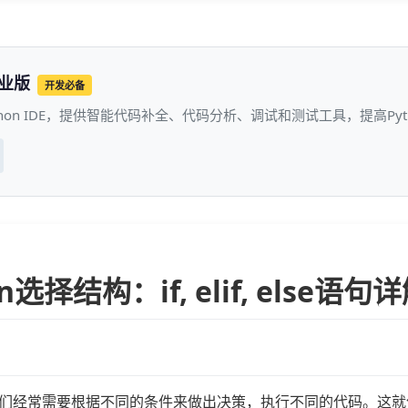
专业版
开发必备
thon IDE，提供智能代码补全、代码分析、调试和测试工具，提高P
on选择结构：if, elif, else语句
们经常需要根据不同的条件来做出决策，执行不同的代码。这就