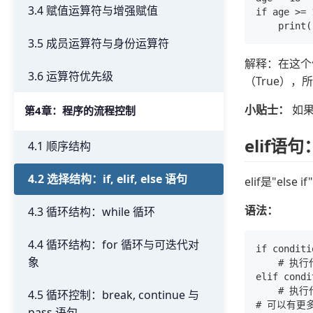
3.4 赋值运算符与增强赋值
if age >= 1
3.5 成员运算符与身份运算符
解释：在这个
3.6 运算符优先级
（True）
小贴士：
如果
第4章：程序的流程控制
elif语
4.1 顺序结构
4.2 选择结构：if, elif, else 语句
elif是"e
语法：
4.3 循环结构：while 循环
4.4 循环结构：for 循环与可迭代对
if conditi
象
    # 执行
elif condi
    # 执行
4.5 循环控制：break, continue 与
pass 语句