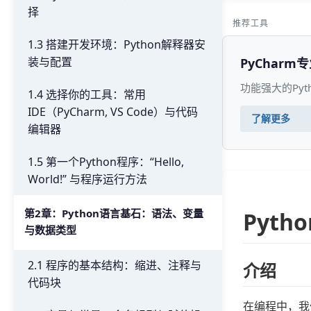
择
推荐工具
1.3 搭建开发环境：Python解释器安
装与配置
PyCharm
功能强大的Py
1.4 选择你的工具：常用
IDE（PyCharm, VS Code）与代码
了解更多
编辑器
1.5 第一个Python程序：“Hello,
World!” 与程序运行方法
第2章：Python语言基石：语法、变量
Pyth
与数据类型
2.1 程序的基本结构：缩进、注释与
介绍
代码块
在编程中，我