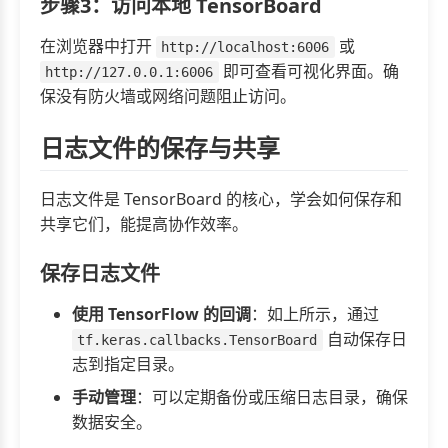
步骤3：访问本地 TensorBoard
在浏览器中打开
或
http://localhost:6006
即可查看可视化界面。确
http://127.0.0.1:6006
保没有防火墙或网络问题阻止访问。
日志文件的保存与共享
日志文件是 TensorBoard 的核心，学会如何保存和
共享它们，能提高协作效率。
保存日志文件
使用 TensorFlow 的回调
：如上所示，通过
自动保存日
tf.keras.callbacks.TensorBoard
志到指定目录。
手动管理
：可以定期备份或压缩日志目录，确保
数据安全。