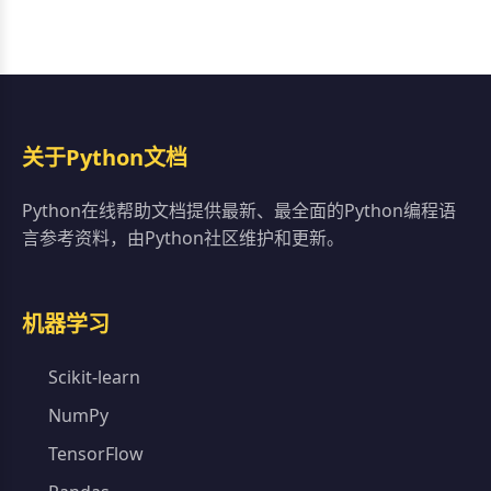
关于Python文档
Python在线帮助文档提供最新、最全面的Python编程语
言参考资料，由Python社区维护和更新。
机器学习
Scikit-learn
NumPy
TensorFlow