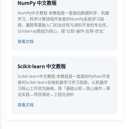
NumPy 中文教程
NumPy中文教程 本教程是一套面向数据科学、机器
学习、科学计算领域开发者的NumPy系统学习指
南，兼顾零基础入门的友好性与进阶开发的专业性，
以ndarray数组为核心，按“认知-操作-应用-优化”
查看文档
Scikit-learn 中文教程
Scikit-learn中文教程 本教程是一套面向Python开发
者的Scikit-learn全栈机器学习学习指南，以机器学
习核心工作流为脉络，按「基础认知→核心操作→算
法实践→项目落地→工程化进阶
查看文档