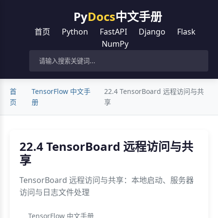
Py
Docs
中文手册
首页
Python
FastAPI
Django
Flask
NumPy
首
TensorFlow 中文手
22.4 TensorBoard 远程访问与共
页
册
享
22.4 TensorBoard 远程访问与共
享
TensorBoard 远程访问与共享：本地启动、服务器
访问与日志文件处理
TensorFlow 中文手册