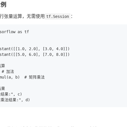
示例
行张量运算，无需使用
：
tf.Session
sorflow as tf

stant([[1.0, 2.0], [3.0, 4.0]])

stant([[5.0, 6.0], [7.0, 8.0]])

算

  # 加法

tmul(a, b)  # 矩阵乘法

果

结果:", c)
