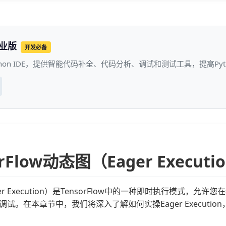
专业版
开发必备
thon IDE，提供智能代码补全、代码分析、调试和测试工具，提高P
orFlow动态图（Eager Execu
er Execution）是TensorFlow中的一种即时执行模式，
调试。在本章节中，我们将深入了解如何实操Eager Execut