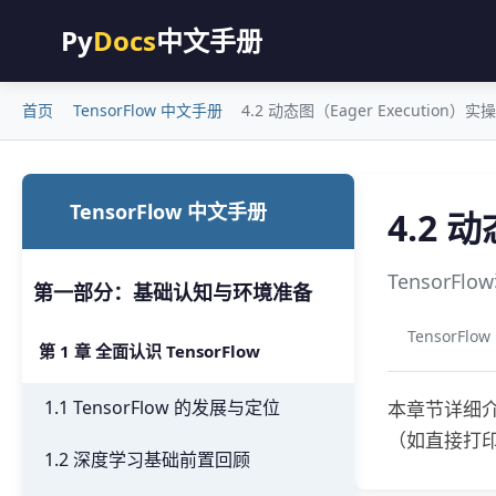
Py
Docs
中文手册
首页
TensorFlow 中文手册
4.2 动态图（Eager Execution）实操
TensorFlow 中文手册
4.2 
TensorF
第一部分：基础认知与环境准备
TensorFl
第 1 章 全面认识 TensorFlow
1.1 TensorFlow 的发展与定位
本章节详细介绍
（如直接打
1.2 深度学习基础前置回顾