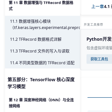
第 11 章 数据增强与 TFRecord 数据格
上一章
4.
式
11.1 数据增强核心模块
开发工具推荐
（tf.keras.layers.experimental.preprocessing）
Python开
11.2 TFRecord 数据格式详解
包含虚拟环境管
11.3 TFRecord 文件的写入与读取
获取工具包
11.4 不同类型数据的 TFRecord 适配
第五部分：TensorFlow 核心深度
学习模型
第 12 章 深度神经网络（DNN）与全连
接网络