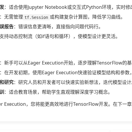
发
：适合使用Jupyter Notebook或交互式Python环境，实
：无需管理
或构建复杂计算图，降低学习曲线。
tf.Session
误报告
：错误信息更清晰，直接指向问题代码行。
支持动态控制流（如if语句和循环），使模型设计更灵活。
：新手可以从Eager Execution开始，逐步理解TensorF
：在开发初期，使用Eager Execution快速验证模型结构和
和研究
：研究人员和开发者可以快速实验新想法，迭代模型设计
训
：适合教育场景，帮助学生直观理解深度学习概念。
er Execution，您将能更高效地进行TensorFlow开发。