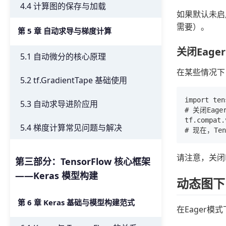
4.4 计算图的保存与加载
如果默认未启
需要）。
第 5 章 自动求导与梯度计算
关闭Eager 
5.1 自动微分的核心原理
在某些情况下，
5.2 tf.GradientTape 基础使用
import ten
5.3 自动求导进阶应用
# 关闭Eage
tf.compat.
5.4 梯度计算常见问题与解决
请注意，关闭E
第三部分：TensorFlow 核心框架
——Keras 模型构建
动态图下
第 6 章 Keras 基础与模型构建范式
在Eager