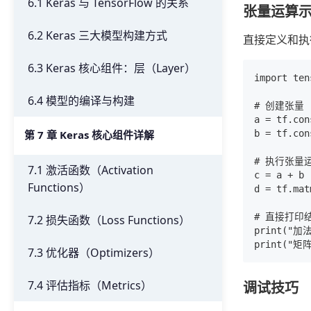
6.1 Keras 与 TensorFlow 的关系
张量运算
6.2 Keras 三大模型构建方式
直接定义和执
6.3 Keras 核心组件：层（Layer）
import ten
6.4 模型的编译与构建
# 创建张量

a = tf.con
第 7 章 Keras 核心组件详解
b = tf.con
# 执行张量运
7.1 激活函数（Activation
c = a + b
Functions）
d = tf.ma
# 直接打印结
7.2 损失函数（Loss Functions）
print("加法
7.3 优化器（Optimizers）
7.4 评估指标（Metrics）
调试技巧