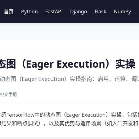
首页
Python
FastAPI
Django
Flask
NumPy
动态图（Eager Execution）实操
low动态图（Eager Execution）实操指南：启用、运算、
ow 中文手册
TensorFlow中的动态图（Eager Execution）
印结果和断点调试），以及其优势与适用场景（如入门开发和