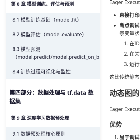
Eager E
第 8 章 模型训练、评估与预测
直接打印
8.1 模型训练基础（model.fit）
断点调试
察变量状
8.2 模型评估（model.evaluate）
在I
8.3 模型预测
在关
（model.predict/model.predict_on_batch）
运行
8.4 训练过程可视化与监控
这比传统静态
动态图的
第四部分：数据处理与 tf.data 数
据集
Eager E
第 9 章 深度学习数据预处理
优势
9.1 数据预处理核心原则
易于调试