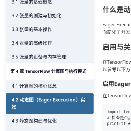
3.1 张量的基础概念
什么是动态
3.2 张量的创建与初始化
Eager Ex
3.3 张量的基本操作
而简化了开发
3.4 张量的高级操作
启用与关闭E
3.5 张量的设备与内存管理
在Tensor
以参考以下方
第 4 章 TensorFlow 计算图与执行模式
启用Eager 
4.1 计算图的核心概念
在Tensor
4.2 动态图（Eager Execution）实
操
import ten
# 检查是否启用
4.3 静态图构建与优化