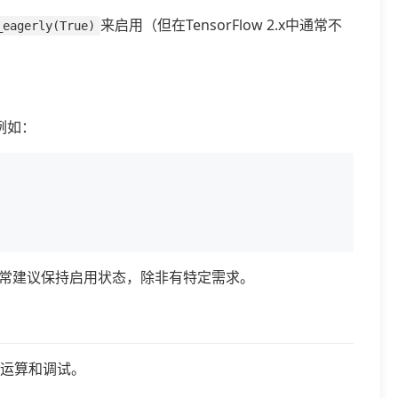
来启用（但在TensorFlow 2.x中通常不
_eagerly(True)
。例如：
恢复。通常建议保持启用状态，除非有特定需求。
了运算和调试。