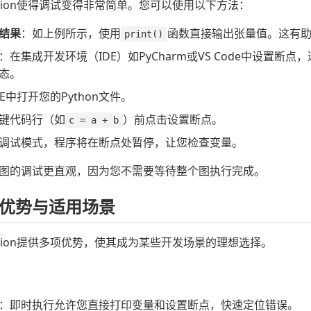
xecution使得调试变得非常简单。您可以使用以下方法：
结果
：如上例所示，使用
函数直接输出张量值。这有
print()
：在集成开发环境（IDE）如PyCharm或VS Code中设
态。
DE中打开您的Python文件。
键代码行（如
）前点击设置断点。
c = a + b
调试模式，程序将在断点处暂停，让您检查变量。
图的调试更直观，因为您不需要等待整个图执行完成。
优势与适用场景
xecution提供多项优势，使其成为某些开发场景的理想选择。
：即时执行允许您直接打印变量和设置断点，快速定位错误。