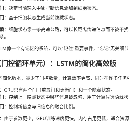
门
：决定当前输入中哪些新信息添加到细胞状态。
门
：基于细胞状态生成当前隐藏状态。
赖
：细胞状态像一条高速公路，可以长距离传递信息而不被干扰
系。
STM像一个有记忆的系统，可以“记住”重要事件，“忘记”无关
RU（门控循环单元）：LSTM的简化高效版
TM的简化版本，减少了门控数量，计算效率更高，同时在许多任务中
：GRU只有两个门（重置门和更新门）和一个隐藏状态。
门
：控制上一隐藏状态中哪些信息被忽略，用于计算候选隐藏状
门
：控制新信息与旧信息的融合比例。
：由于参数更少，GRU训练速度更快，内存占用更低，适合资