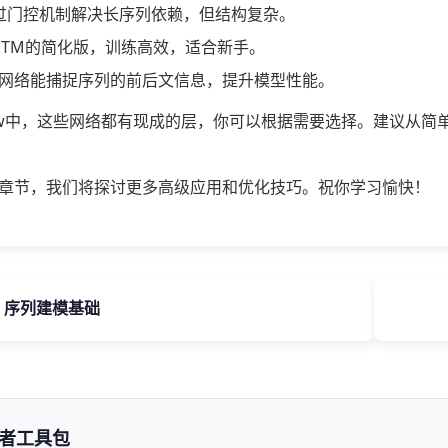
通过门控机制解决长序列依赖，但结构复杂。
LSTM的简化版，训练高效，适合新手。
网络能捕捉序列的前后文信息，提升模型性能。
rFlow中，这些网络都有现成的层，你可以根据需要选择。建议从简
章节，我们将探讨更多高级应用和优化技巧。祝你学习愉快！
.1 序列建模基础
发者工具包