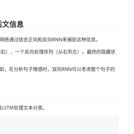
前后文信息
网络通过结合正向和反向RNN来捕捉这种信息。
到右），一个反向处理序列（从右到左）。最终的隐藏状
如，在分析句子情感时，双向RNN可以考虑整个句子的
用LSTM处理文本分类。