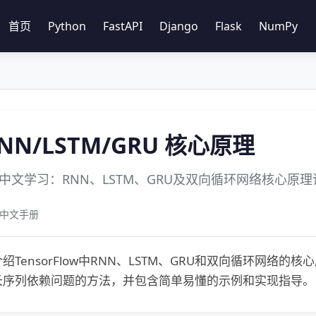
首页
Python
FastAPI
Django
Flask
NumPy
 RNN/LSTM/GRU 核心原理
Flow中文学习：RNN、LSTM、GRU及双向循环网络核心原
ow 中文手册
绍TensorFlow中RNN、LSTM、GRU和双向循环网
长序列依赖问题的方法，并包含简单易懂的示例和实现指导。