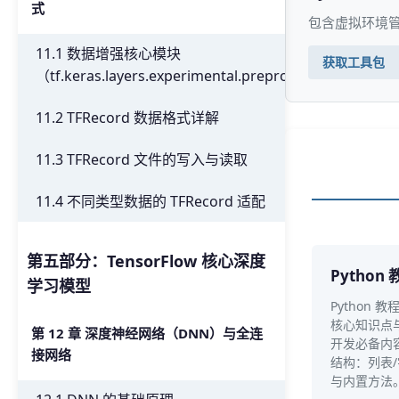
式
包含虚拟环境管
11.1 数据增强核心模块
获取工具包
（tf.keras.layers.experimental.preprocessing）
11.2 TFRecord 数据格式详解
11.3 TFRecord 文件的写入与读取
11.4 不同类型数据的 TFRecord 适配
第五部分：TensorFlow 核心深度
Python 
学习模型
Python 
核心知识点
第 12 章 深度神经网络（DNN）与全连
开发必备内
接网络
结构：列表/
与内置方法