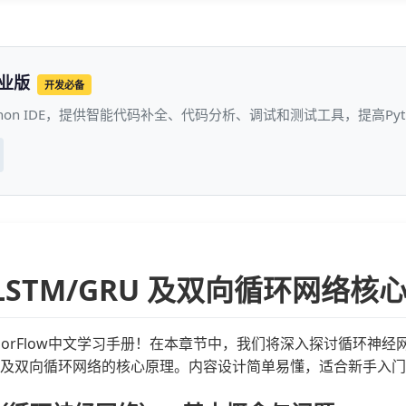
专业版
开发必备
thon IDE，提供智能代码补全、代码分析、调试和测试工具，提高P
/LSTM/GRU 及双向循环网络核
nsorFlow中文学习手册！在本章节中，我们将深入探讨循环神经
以及双向循环网络的核心原理。内容设计简单易懂，适合新手入门，并