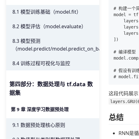
# 构建一个简
8.1 模型训练基础（model.fit）
model = tf
    layer
8.2 模型评估（model.evaluate）
    laye
    layer
])

8.3 模型预测
（model.predict/model.predict_on_batch）
# 编译模型

model.comp
8.4 训练过程可视化与监控
# 假设有训练数
第四部分：数据处理与 tf.data 数
据集
这段代码展示了
layers.GRU(
第 9 章 深度学习数据预处理
总结
9.1 数据预处理核心原则
RNN是