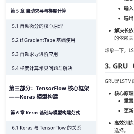
输入
第 5 章 自动求导与梯度计算
输出
5.1 自动微分的核心原理
解决长依
的依赖关
5.2 tf.GradientTape 基础使用
想象一下，L
5.3 自动求导进阶应用
3. G
5.4 梯度计算常见问题与解决
GRU是LS
第三部分：TensorFlow 核心框架
核心原理
——Keras 模型构建
重置
更新
第 6 章 Keras 基础与模型构建范式
高效训练
6.1 Keras 与 TensorFlow 的关系
选择。