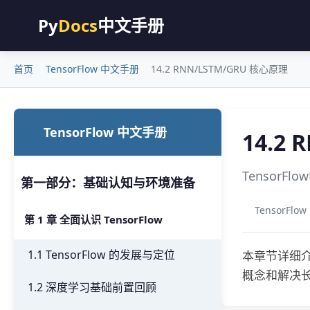
Py
Docs
中文手册
首页
TensorFlow 中文手册
14.2 RNN/LSTM/GRU 核心原理
TensorFlow 中文手册
14.2
Tensor
第一部分：基础认知与环境准备
TensorFl
第 1 章 全面认识 TensorFlow
1.1 TensorFlow 的发展与定位
本章节详细介
概念和解决
1.2 深度学习基础前置回顾