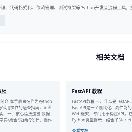
理、代码格式化、依赖管理、测试框架等Python开发全流程工具
相关文档
教程
FastAPI 教程
教程简介 本手册旨在作为Python
FastAPI教程 一、什么是FastAP
与常用操作的速查指南，涵盖
FastAPI是一个现代化、高性能的P
容。 一、核心语法速览 数据
Web框架，专门用于构建API。
字典/集合/元组的创建、操作
Python类型提示，结合了Starlet
。
查看文档