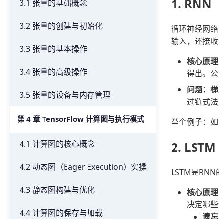
1. R
3.1 张量的基础概念
3.2 张量的创建与初始化
循环神经网络
输入，还接收
3.3 张量的基本操作
核心原理
3.4 张量的高级操作
得出。公式为
问题：梯
3.5 张量的设备与内存管理
过链式法
第 4 章 TensorFlow 计算图与执行模式
举个例子：如
4.1 计算图的核心概念
2. L
4.2 动态图（Eager Execution）实操
LSTM是R
4.3 静态图构建与优化
核心原理
决定哪些
4.4 计算图的保存与加载
遗忘