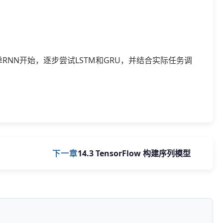
单RNN开始，逐步尝试LSTM和GRU，并结合实际任务调
下一章
14.3 TensorFlow 构建序列模型