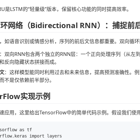
RU是LSTM的“轻量级”版本，保留核心功能的同时提高效率。
循环网络（Bidirectional RNN）：捕捉
，如语音识别或情感分析，序列的前后文信息都重要。双向循环
：双向RNN包含两个独立的RNN层：一个正向处理序列（从左
和反向隐藏状态拼接而成。
文
：这样模型能同时利用过去和未来信息，提高预测准确性。例
而不是仅依赖前半部分。
sorFlow实现示例
速应用，这里给出TensorFlow中的简单代码示例。假设我们使
sorflow as tf

rflow.keras import layers
