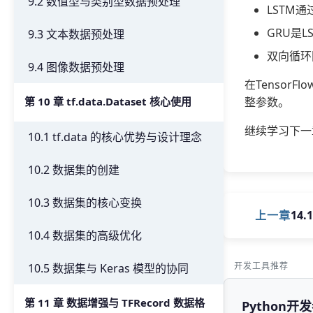
9.2 数值型与类别型数据预处理
LSTM
GRU是
9.3 文本数据预处理
双向循环
9.4 图像数据预处理
在Tenso
整参数。
第 10 章 tf.data.Dataset 核心使用
继续学习下一
10.1 tf.data 的核心优势与设计理念
10.2 数据集的创建
10.3 数据集的核心变换
上一章
14
10.4 数据集的高级优化
开发工具推荐
10.5 数据集与 Keras 模型的协同
第 11 章 数据增强与 TFRecord 数据格
Python开