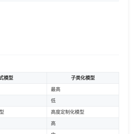
式模型
子类化模型
最高
低
型
高度定制化模型
高