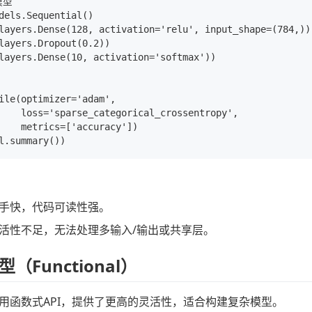
型

dels.Sequential()

layers.Dense(128, activation='relu', input_shape=(784,)))
layers.Dropout(0.2))

layers.Dense(10, activation='softmax'))

ile(optimizer='adam',

    loss='sparse_categorical_crossentropy',

    metrics=['accuracy'])

手快，代码可读性强。
活性不足，无法处理多输入/输出或共享层。
（Functional）
用函数式API，提供了更高的灵活性，适合构建复杂模型。