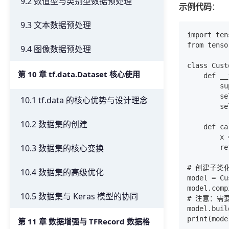
9.2 数值型与类别型数据预处理
示例代码
：
9.3 文本数据预处理
import ten
from tenso
9.4 图像数据预处理
class Cust
第 10 章 tf.data.Dataset 核心使用
    def __
        su
        se
10.1 tf.data 的核心优势与设计理念
        se
10.2 数据集的创建
    def ca
        x 
10.3 数据集的核心变换
        re
# 创建子类
10.4 数据集的高级优化
model = Cu
model.comp
10.5 数据集与 Keras 模型的协同
# 注意：需
model.buil
第 11 章 数据增强与 TFRecord 数据格