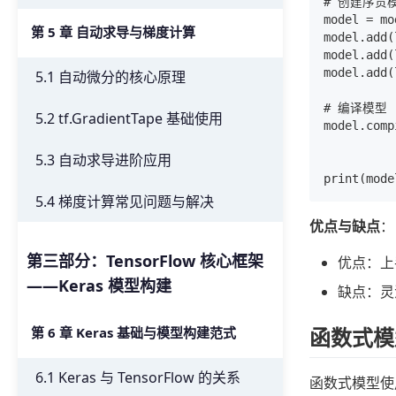
# 创建序贯模
model = mo
第 5 章 自动求导与梯度计算
model.add(
model.add(
model.add(
5.1 自动微分的核心原理
# 编译模型

5.2 tf.GradientTape 基础使用
model.comp
          
5.3 自动求导进阶应用
          
5.4 梯度计算常见问题与解决
优点与缺点
：
第三部分：TensorFlow 核心框架
优点：上
——Keras 模型构建
缺点：灵
函数式模型
第 6 章 Keras 基础与模型构建范式
6.1 Keras 与 TensorFlow 的关系
函数式模型使