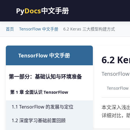
Py
Docs
中文手册
首页
TensorFlow 中文手册
6.2 Keras 三大模型构建方式
TensorFlow 中文手册
6.2 
TensorFl
第一部分：基础认知与环境准备
TensorFl
第 1 章 全面认识 TensorFlow
1.1 TensorFlow 的发展与定位
本文深入浅出
详细对比，
1.2 深度学习基础前置回顾