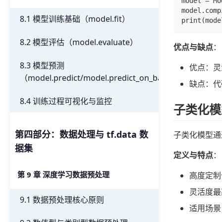
model = Mo
model.comp
8.1 模型训练基础（model.fit）
8.2 模型评估（model.evaluate）
优点与缺点
：
8.3 模型预测
优点：灵
（model.predict/model.predict_on_batch）
缺点：代
8.4 训练过程可视化与监控
子类化模型（
第四部分：数据处理与 tf.data 数
子类化模型通过
据集
定义与特点
：
第 9 章 深度学习数据预处理
高度定制
灵活度最
9.1 数据预处理核心原则
适用场景