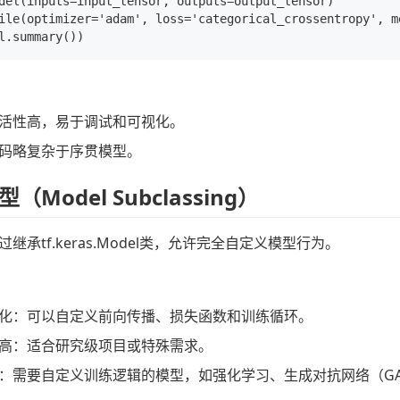
del(inputs=input_tensor, outputs=output_tensor)

ile(optimizer='adam', loss='categorical_crossentropy', me
活性高，易于调试和可视化。
码略复杂于序贯模型。
Model Subclassing）
继承tf.keras.Model类，允许完全自定义模型行为。
化：可以自定义前向传播、损失函数和训练循环。
高：适合研究级项目或特殊需求。
：需要自定义训练逻辑的模型，如强化学习、生成对抗网络（G