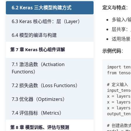
6.2 Keras 三大模型构建方式
定义与特点
：
多输入/
6.3 Keras 核心组件：层（Layer）
层共享：
6.4 模型的编译与构建
适用场景：
第 7 章 Keras 核心组件详解
示例代码
：
7.1 激活函数（Activation
import ten
Functions）
from tenso
7.2 损失函数（Loss Functions）
# 定义输入

input_tens
x = layers
7.3 优化器（Optimizers）
x = layers
x = layers
7.4 评估指标（Metrics）
output_ten
# 创建函数式
第 8 章 模型训练、评估与预测