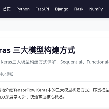
首页
Python
FastAPI
Django
Flask
NumPy
Keras 三大模型构建方式
ow Keras三大模型构建方式详解：Sequential、Functional与
ow 中文手册
地介绍TensorFlow Keras中的三大模型构建方式：
助力深度学习新手快速掌握核心概念。