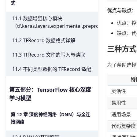
式
优点与缺点
：
11.1 数据增强核心模块
优点：控
（tf.keras.layers.experimental.preprocessing）
缺点：代
11.2 TFRecord 数据格式详解
三种方式
11.3 TFRecord 文件的写入与读取
为了帮助选择
11.4 不同类型数据的 TFRecord 适配
特
第五部分：TensorFlow 核心深度
灵活性
学习模型
易用性
适用场景
第 12 章 深度神经网络（DNN）与全连
接网络
代码复杂度