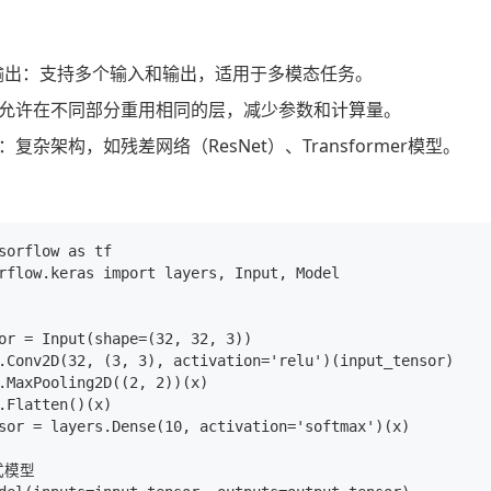
输出：支持多个输入和输出，适用于多模态任务。
允许在不同部分重用相同的层，减少参数和计算量。
复杂架构，如残差网络（ResNet）、Transformer模型。
sorflow as tf

rflow.keras import layers, Input, Model

or = Input(shape=(32, 32, 3))

.Conv2D(32, (3, 3), activation='relu')(input_tensor)

.MaxPooling2D((2, 2))(x)

.Flatten()(x)

sor = layers.Dense(10, activation='softmax')(x)

模型
