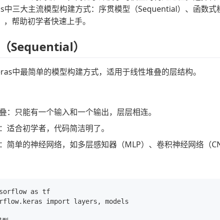
as中三大主流模型构建方式：序贯模型（Sequential）、函数式模型
sing），帮助初学者快速上手。
Sequential）
eras中最简单的模型构建方式，适用于线性堆叠的层结构。
叠：只能有一个输入和一个输出，层层相连。
：适合初学者，代码简洁明了。
：简单的神经网络，如多层感知器（MLP）、卷积神经网络（C
sorflow as tf

rflow.keras import layers, models
