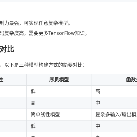
制力最强，可实现任意复杂模型。
码复杂度高，需要更多TensorFlow知识。
对比
，以下是三种模型构建方式的简要对比：
性
序贯模型
函数
低
高
高
中
简单线性模型
复杂多输入/输出模
低
中