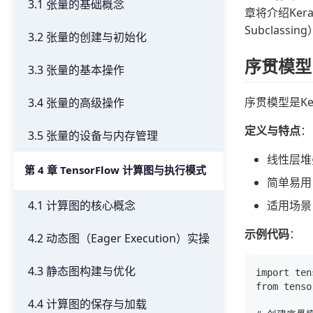
3.1 张量的基础概念
章将介绍Ker
Subclas
3.2 张量的创建与初始化
序贯模型（
3.3 张量的基本操作
序贯模型是K
3.4 张量的高级操作
定义与特点
：
3.5 张量的设备与内存管理
线性层堆
第 4 章 TensorFlow 计算图与执行模式
简单易用
适用场景
4.1 计算图的核心概念
示例代码
：
4.2 动态图（Eager Execution）实操
4.3 静态图构建与优化
import ten
from tenso
4.4 计算图的保存与加载