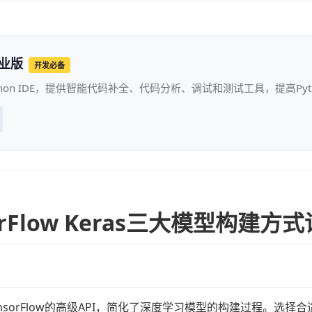
专业版
开发必备
thon IDE，提供智能代码补全、代码分析、调试和测试工具，提高P
orFlow Keras三大模型构建方
为TensorFlow的高级API，简化了深度学习模型的构建过程