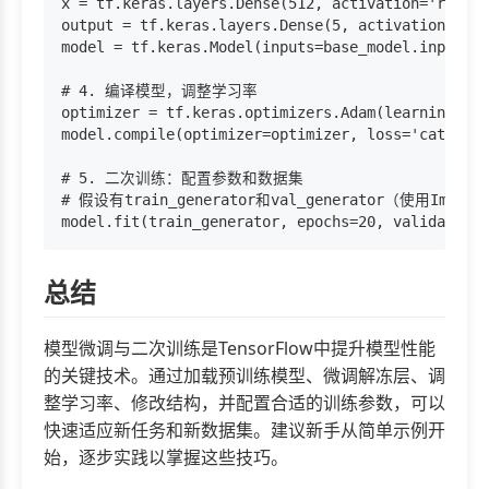
x = tf.keras.layers.Dense(512, activation='relu')
output = tf.keras.layers.Dense(5, activation='
model = tf.keras.Model(inputs=base_model.input, o
# 4. 编译模型，调整学习率

optimizer = tf.keras.optimizers.Adam(learning_rat
model.compile(optimizer=optimizer, loss='categori
# 5. 二次训练：配置参数和数据集

# 假设有train_generator和val_generator（使用ImageDat
总结
模型微调与二次训练是TensorFlow中提升模型性能
的关键技术。通过加载预训练模型、微调解冻层、调
整学习率、修改结构，并配置合适的训练参数，可以
快速适应新任务和新数据集。建议新手从简单示例开
始，逐步实践以掌握这些技巧。