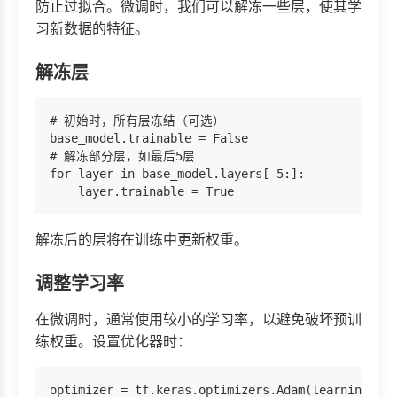
防止过拟合。微调时，我们可以解冻一些层，使其学
习新数据的特征。
解冻层
# 初始时，所有层冻结（可选）

base_model.trainable = False

# 解冻部分层，如最后5层

for layer in base_model.layers[-5:]:

解冻后的层将在训练中更新权重。
调整学习率
在微调时，通常使用较小的学习率，以避免破坏预训
练权重。设置优化器时：
optimizer = tf.keras.optimizers.Adam(learning_