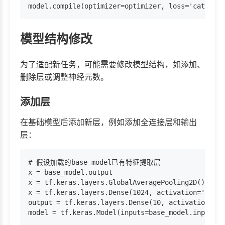
模型结构修改
为了适配新任务，可能需要修改模型结构，如添加、
删除层或调整神经元数。
添加层
在基础模型后添加新层，例如添加全连接层和输出
层：
# 假设加载的base_model已有特征提取层

x = base_model.output

x = tf.keras.layers.GlobalAveragePooling2D()(x)

x = tf.keras.layers.Dense(1024, activation='rel
output = tf.keras.layers.Dense(10, activation