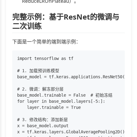
ReduceLROnPlateau）。
完整示例：基于ResNet的微调与
二次训练
下面是一个简单的端到端示例：
import tensorflow as tf

# 1. 加载预训练模型

base_model = tf.keras.applications.ResNet50(weigh
# 2. 微调：解冻部分层

base_model.trainable = False  # 初始冻结

for layer in base_model.layers[-5:]:

    layer.trainable = True

# 3. 修改结构：添加新层

x = base_model.output

x = tf.keras.layers.GlobalAveragePooling2D()(x)
