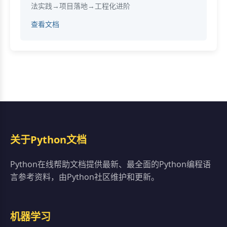
法实践→项目落地→工程化进阶
查看文档
关于Python文档
Python在线帮助文档提供最新、最全面的Python编程语
言参考资料，由Python社区维护和更新。
机器学习