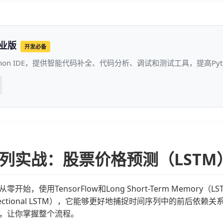
专业版
开发必备
thon IDE，提供智能代码补全、代码分析、调试和测试工具，提高P
列实战：股票价格预测（LSTM
零开始，使用TensorFlow和Long Short-Term Me
directional LSTM），它能够更好地捕捉时间序列中的前后依
，让你掌握整个流程。