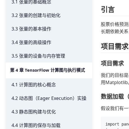
3.1 张量的基础概念
引言
3.2 张量的创建与初始化
股票价格预测
3.3 张量的基本操作
长期依赖关系
3.4 张量的高级操作
项目需求
3.5 张量的设备与内存管理
项目需求
第 4 章 TensorFlow 计算图与执行模式
我们的目标是基
用Matplotli
4.1 计算图的核心概念
数据加载（
4.2 动态图（Eager Execution）实操
假设我们有一
4.3 静态图构建与优化
import pan
4.4 计算图的保存与加载