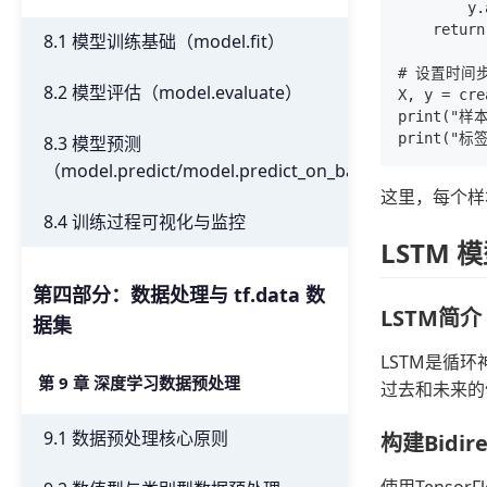
        y.
    return
8.1 模型训练基础（model.fit）
# 设置时间步
8.2 模型评估（model.evaluate）
X, y = cre
print("样本
8.3 模型预测
（model.predict/model.predict_on_batch）
这里，每个样
8.4 训练过程可视化与监控
LSTM 
第四部分：数据处理与 tf.data 数
LSTM简介
据集
LSTM是循
第 9 章 深度学习数据预处理
过去和未来的
9.1 数据预处理核心原则
构建Bidire