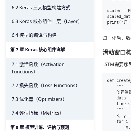
6.2 Keras 三大模型构建方式
scaler = M
scaled_dat
6.3 Keras 核心组件：层（Layer）
6.4 模型的编译与构建
归一化后，数
第 7 章 Keras 核心组件详解
滑动窗口
7.1 激活函数（Activation
LSTM需要
Functions）
def create
7.2 损失函数（Loss Functions）
    """

    创建滑
    data
7.3 优化器（Optimizers）
    tim
    """

7.4 评估指标（Metrics）
    X, y =
    for i 
第 8 章 模型训练、评估与预测
        X.