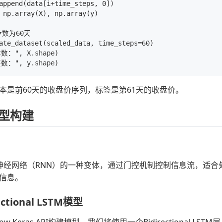
append(data[i+time_steps, 0])

 np.array(X), np.array(y)

数为60天

ate_dataset(scaled_data, time_steps=60)

数：", X.shape)

本是前60天的收盘价序列，标签是第61天的收盘价。
模型构建
环神经网络（RNN）的一种变体，通过门控机制控制信息流，适合
信息。
ctional LSTM模型