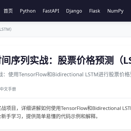
首页
Python
FastAPI
Django
Flask
NumPy
LSTM）
3 时间序列实战：股票价格预测（L
使用TensorFlow和Bidirectional LSTM进行股票价
ow 中文手册
项目，详细讲解如何使用TensorFlow和Bidirectio
合新手学习，提供简单易懂的代码示例和解释。