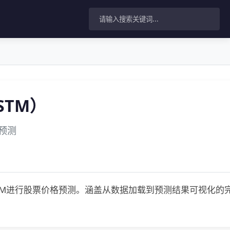
STM）
格预测
nal LSTM进行股票价格预测。涵盖从数据加载到预测结果可视化的