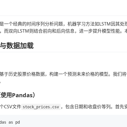
是一个经典的时间序列分析问题，机器学习方法如LSTM因其处
，而双向LSTM则结合前向和后向信息，进一步提升模型性能。本章
与数据加载
于历史股票价格数据，构建一个预测未来价格的模型。我们将使用Pyt
b。
使用Pandas）
个CSV文件
，包含日期和收盘价等列。首先
stock_prices.csv
das as pd
