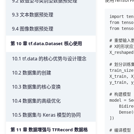
使用Tensor
9.2 数值型与类别型数据预处理
9.3 文本数据预处理
import ten
from tenso
9.4 图像数据预处理
from tenso
# 重塑输入数
第 10 章 tf.data.Dataset 核心使用
# X的形状
X_reshaped
10.1 tf.data 的核心优势与设计理念
# 划分训练集
train_size
10.2 数据集的创建
X_train, X
y_train, y
10.3 数据集的核心变换
# 构建模型

10.4 数据集的高级优化
model = Se
    Bidire
    Dens
10.5 数据集与 Keras 模型的协同
])

第 11 章 数据增强与 TFRecord 数据格
# 编译模型
