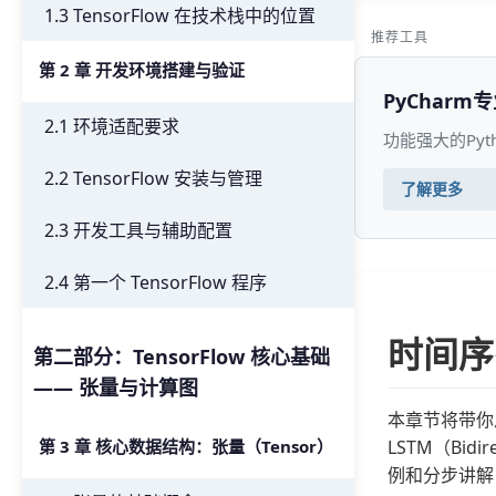
1.3 TensorFlow 在技术栈中的位置
推荐工具
第 2 章 开发环境搭建与验证
PyCharm
2.1 环境适配要求
功能强大的Py
2.2 TensorFlow 安装与管理
了解更多
2.3 开发工具与辅助配置
2.4 第一个 TensorFlow 程序
时间序
第二部分：TensorFlow 核心基础
—— 张量与计算图
本章节将带你从
LSTM（Bi
第 3 章 核心数据结构：张量（Tensor）
例和分步讲解