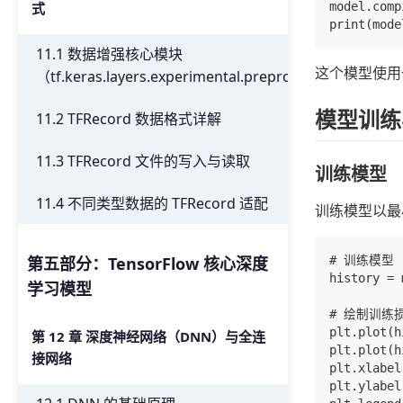
式
model.com
11.1 数据增强核心模块
这个模型使用
（tf.keras.layers.experimental.preprocessing）
模型训练
11.2 TFRecord 数据格式详解
11.3 TFRecord 文件的写入与读取
训练模型
11.4 不同类型数据的 TFRecord 适配
训练模型以最
# 训练模型

第五部分：TensorFlow 核心深度
history = 
学习模型
# 绘制训练损
plt.plot(
第 12 章 深度神经网络（DNN）与全连
plt.plot(
接网络
plt.xlabel
plt.ylabe