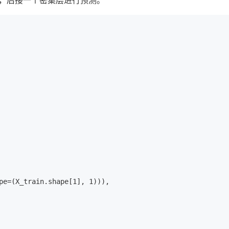
 LSTM层，后接一个密集层进行预测。
pe=(X_train.shape[1], 1))),
