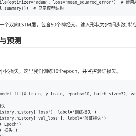
pile(optimizer='adam', loss='mean_squared_error')  
一个双向LSTM层，包含50个神经元，输入形状为(时间步数, 特
与预测
小化损失，这里我们训练10个epoch，并监控验证损失。
model.fit(X_train, y_train, epochs=10, batch_size=32, va
失

history.history['loss'], label='训练损失')

history.history['val_loss'], label='验证损失')

('Epoch')

l('损失')
