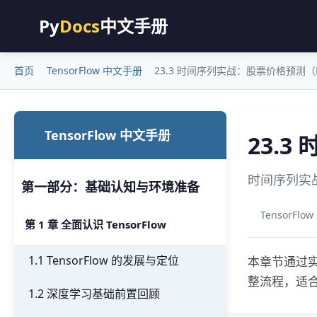
Py
Docs
中文手册
首页
TensorFlow 中文手册
23.3 时间序列实战：股票价格预测（
TensorFlow 中文手册
23.
时间序列实战：
第一部分：基础认知与环境准备
TensorFl
第 1 章 全面认识 TensorFlow
1.1 TensorFlow 的发展与定位
本章节通过实战
整流程，适
1.2 深度学习基础前置回顾