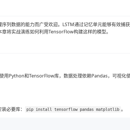
理序列数据的能力而广受欢迎。LSTM通过记忆单元能够有效捕获
将实战演练如何利用TensorFlow构建这样的模型。
hon和TensorFlow库，数据处理依赖Pandas，可视化
安装必要库：
。
pip install tensorflow pandas matplotlib