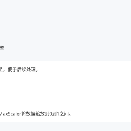
塑

数组，便于后续处理。
Scaler将数据缩放到0到1之间。