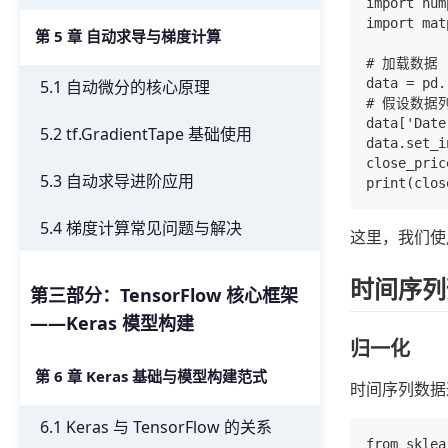
import num
import mat
第 5 章 自动求导与梯度计算
# 加载数据

data = pd.
5.1 自动微分的核心原理
# 假设数据列：
data['Dat
5.2 tf.GradientTape 基础使用
data.set_
close_pri
5.3 自动求导进阶应用
5.4 梯度计算常见问题与解决
这里，我们使
时间序列
第三部分：TensorFlow 核心框架
——Keras 模型构建
归一化
第 6 章 Keras 基础与模型构建范式
时间序列数据
6.1 Keras 与 TensorFlow 的关系
from sklea