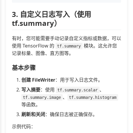
3. 自定义日志写入（使用
tf.summary）
有时，您可能需要手动记录自定义指标或数据，可以
使用 TensorFlow 的
模块。这允许您
tf.summary
记录标量、图像、直方图等。
基本步骤
创建 FileWriter
：用于写入日志文件。
写入摘要
：使用
、
tf.summary.scalar
、
tf.summary.image
tf.summary.histogram
等函数。
刷新和关闭
：确保日志被正确保存。
示例代码：