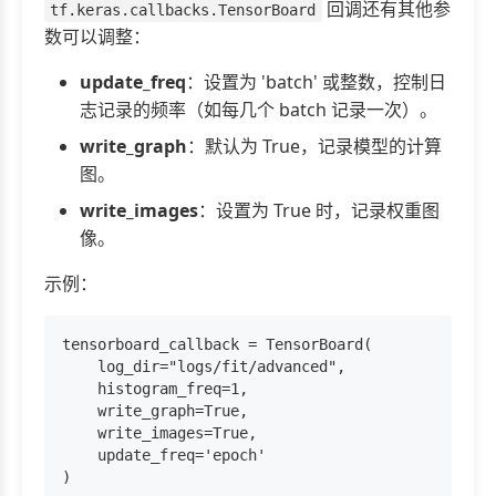
回调还有其他参
tf.keras.callbacks.TensorBoard
数可以调整：
update_freq
：设置为 'batch' 或整数，控制日
志记录的频率（如每几个 batch 记录一次）。
write_graph
：默认为 True，记录模型的计算
图。
write_images
：设置为 True 时，记录权重图
像。
示例：
tensorboard_callback = TensorBoard(

    log_dir="logs/fit/advanced",

    histogram_freq=1,

    write_graph=True,

    write_images=True,

    update_freq='epoch'
