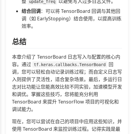
整
以避免写入过多日志文件。
update_freq
结合回调
：可以将 TensorBoard 回调与其他回
调（如 EarlyStopping）结合使用，以提高训练
效率。
总结
本章介绍了 TensorBoard 日志写入与配置的核心内
容。通过
回
tf.keras.callbacks.TensorBoard
调，您可以轻松自动记录训练过程；而自定义日志写
入则提供了灵活性，适合复杂场景。最后，多运行日
志对比功能让您能高效比较不同实验，加速模型开发
和调优。掌握这些技巧，您将能充分利用
TensorBoard 来提升 TensorFlow 项目的可视化和
调试能力。
现在，您可以尝试在自己的项目中应用这些知识，并
使用 TensorBoard 来监控训练过程。记得实践是最