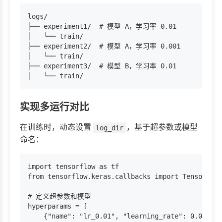
logs/

├── experiment1/  # 模型 A，学习率 0.01

│   └── train/

├── experiment2/  # 模型 A，学习率 0.001

│   └── train/

├── experiment3/  # 模型 B，学习率 0.01

实现多运行对比
在训练时，动态设置
，基于超参数或模型
log_dir
命名：
import tensorflow as tf

from tensorflow.keras.callbacks import TensorBoar
# 定义超参数和模型

hyperparams = [

    {"name": "lr_0.01", "learning_rate": 0.01, "m