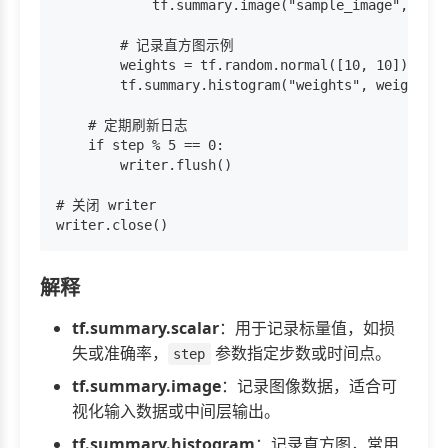
            tf.summary.image("sample_image", imag
        # 记录直方图示例

        weights = tf.random.normal([10, 10])  #
        tf.summary.histogram("weights", weights, 
    # 定期刷新日志

    if step % 5 == 0:

        writer.flush()

# 关闭 writer

解释
tf.summary.scalar
：用于记录标量值，如损
失或准确率，
参数指定步数或时间点。
step
tf.summary.image
：记录图像数据，适合可
视化输入数据或中间层输出。
tf.summary.histogram
：记录直方图，常用