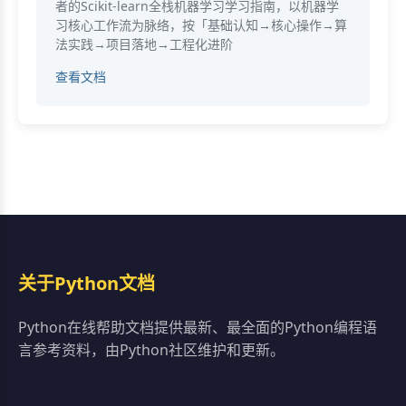
者的Scikit-learn全栈机器学习学习指南，以机器学
习核心工作流为脉络，按「基础认知→核心操作→算
法实践→项目落地→工程化进阶
查看文档
关于Python文档
Python在线帮助文档提供最新、最全面的Python编程语
言参考资料，由Python社区维护和更新。