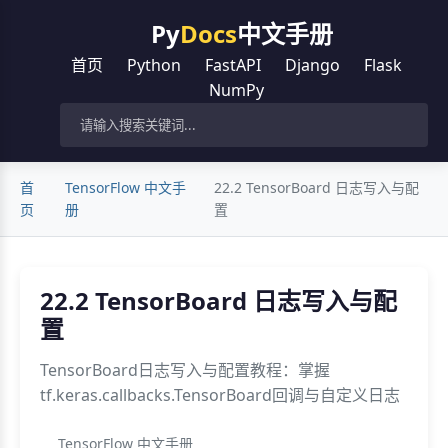
Py
Docs
中文手册
首页
Python
FastAPI
Django
Flask
NumPy
首
TensorFlow 中文手
22.2 TensorBoard 日志写入与配
页
册
置
22.2 TensorBoard 日志写入与配
置
TensorBoard日志写入与配置教程：掌握
tf.keras.callbacks.TensorBoard回调与自定义日志
TensorFlow 中文手册