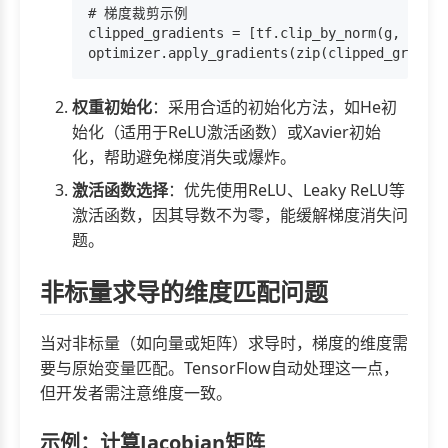
# 梯度裁剪示例

clipped_gradients = [tf.clip_by_norm(g, clip_
权重初始化
：采用合适的初始化方法，如He初
始化（适用于ReLU激活函数）或Xavier初始
化，帮助避免梯度消失或爆炸。
激活函数选择
：优先使用ReLU、Leaky ReLU等
激活函数，因其导数不为零，能缓解梯度消失问
题。
非标量求导的维度匹配问题
当对非标量（如向量或矩阵）求导时，梯度的维度需
要与原始变量匹配。TensorFlow自动处理这一点，
但开发者需注意维度一致。
示例：计算Jacobian矩阵