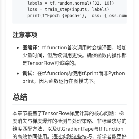
    labels = tf.random.normal([32, 10])

    loss = train_step(inputs, labels)

注意事项
图编译
：tf.function首次调用时会编译图，增加
少量时间，但后续调用更快。确保函数内操作都
是TensorFlow可追踪的。
调试
：在tf.function内使用tf.print而非Python
print，因为函数运行在图模式下。
总结
本章节覆盖了TensorFlow梯度计算的核心问题：梯
度消失与梯度爆炸的检测与处理策略、非标量求导的
维度匹配方法，以及tf.GradientTape与tf.function
的高效协同使用。通过实践这些技巧，新学者能更好