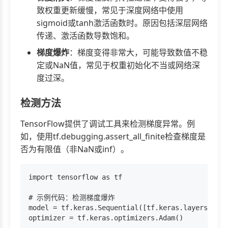
致权重更新缓慢，常见于深度网络中使用
sigmoid或tanh激活函数时。原因包括深层网络
传递、激活函数导数饱和。
梯度爆炸
：梯度变得非常大，可能导致数值不稳
定或NaN值，常见于权重初始化不当或网络深
度过深。
检测方法
TensorFlow提供了调试工具来检测梯度异常。例
如，使用tf.debugging.assert_all_finite检查梯度是
否为有限值（非NaN或inf）。
import tensorflow as tf

# 示例代码：检测梯度爆炸

model = tf.keras.Sequential([tf.keras.layers.Dens
optimizer = tf.keras.optimizers.Adam()
