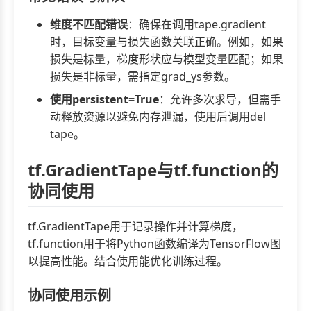
维度不匹配错误
：确保在调用tape.gradient
时，目标变量与损失函数关联正确。例如，如果
损失是标量，梯度形状应与模型变量匹配；如果
损失是非标量，需指定grad_ys参数。
使用persistent=True
：允许多次求导，但需手
动释放资源以避免内存泄漏，使用后调用del
tape。
tf.GradientTape与tf.function的
协同使用
tf.GradientTape用于记录操作并计算梯度，
tf.function用于将Python函数编译为TensorFlow图
以提高性能。结合使用能优化训练过程。
协同使用示例