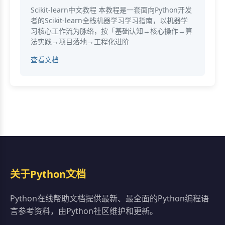
Scikit-learn中文教程 本教程是一套面向Python开发
者的Scikit-learn全栈机器学习学习指南，以机器学
习核心工作流为脉络，按「基础认知→核心操作→算
法实践→项目落地→工程化进阶
查看文档
关于Python文档
Python在线帮助文档提供最新、最全面的Python编程语
言参考资料，由Python社区维护和更新。