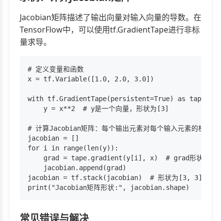
Jacobian矩阵描述了输出向量对输入向量的导数。在
TensorFlow中，可以使用tf.GradientTape进行非标
量求导。
# 定义变量和函数

x = tf.Variable([1.0, 2.0, 3.0])

with tf.GradientTape(persistent=True) as tape:

    y = x**2  # y是一个向量，形状为[3]

# 计算Jacobian矩阵：每个输出元素对每个输入元素的梯度

jacobian = []

for i in range(len(y)):

    grad = tape.gradient(y[i], x)  # grad形状与x
    jacobian.append(grad)

jacobian = tf.stack(jacobian)  # 形状为[3, 3]

常见错误与解决