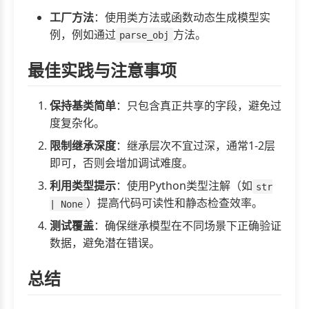
工厂方法
：使用类方法或函数动态生成模型实
例，例如通过
方法。
parse_obj
最佳实践与注意事项
保持基类简单
：只包含真正共享的字段，避免过
度复杂化。
限制继承深度
：继承层次不宜过深，通常1-2层
即可，否则会增加调试难度。
利用类型提示
：使用Python类型注解（如
str
）提高代码可读性和静态检查效率。
| None
测试覆盖
：确保继承模型在不同场景下正确验证
数据，避免潜在错误。
总结