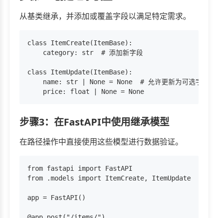
从基类继承，并添加或覆盖字段以满足特定需求。
class ItemCreate(ItemBase):

    category: str  # 添加新字段

class ItemUpdate(ItemBase):

    name: str | None = None  # 允许更新为可选字段

步骤3：在FastAPI中使用继承模型
在路径操作中直接使用这些模型进行数据验证。
from fastapi import FastAPI

from .models import ItemCreate, ItemUpdate

app = FastAPI()

@app.post("/items/")
