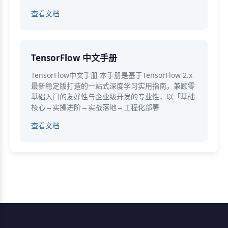
查看文档
TensorFlow 中文手册
TensorFlow中文手册 本手册是基于TensorFlow 2.x
最新稳定版打造的一站式深度学习实用指南，兼顾零
基础入门的友好性与企业级开发的专业性，以「基础
核心→实操进阶→实战落地→工程化部署
查看文档