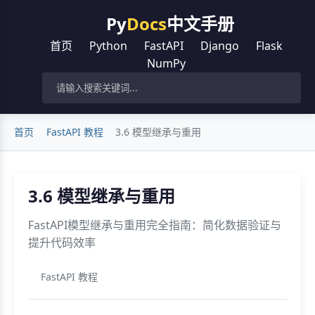
Py
Docs
中文手册
首页
Python
FastAPI
Django
Flask
NumPy
首页
FastAPI 教程
3.6 模型继承与重用
3.6 模型继承与重用
FastAPI模型继承与重用完全指南：简化数据验证与
提升代码效率
FastAPI 教程