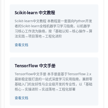
Scikit-learn 中文教程
Scikit-learn中文教程 本教程是一套面向Python开发
者的Scikit-learn全栈机器学习学习指南，以机器学
习核心工作流为脉络，按「基础认知→核心操作→算
法实践→项目落地→工程化进阶
查看文档
TensorFlow 中文手册
TensorFlow中文手册 本手册是基于TensorFlow 2.x
最新稳定版打造的一站式深度学习实用指南，兼顾零
基础入门的友好性与企业级开发的专业性，以「基础
核心→实操进阶→实战落地→工程化部署
查看文档