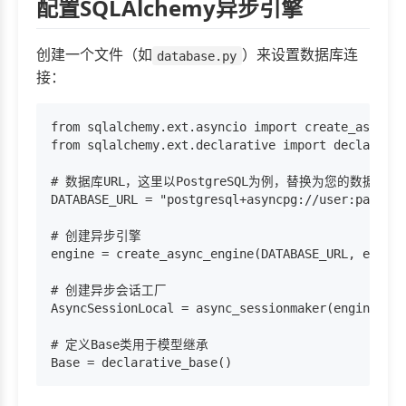
配置SQLAlchemy异步引擎
创建一个文件（如
）来设置数据库连
database.py
接：
from sqlalchemy.ext.asyncio import create_async_e
from sqlalchemy.ext.declarative import declarativ
# 数据库URL，这里以PostgreSQL为例，替换为您的数据库信息
DATABASE_URL = "postgresql+asyncpg://user:passwor
# 创建异步引擎

engine = create_async_engine(DATABASE_URL, ec
# 创建异步会话工厂

AsyncSessionLocal = async_sessionmaker(engine, cl
# 定义Base类用于模型继承
