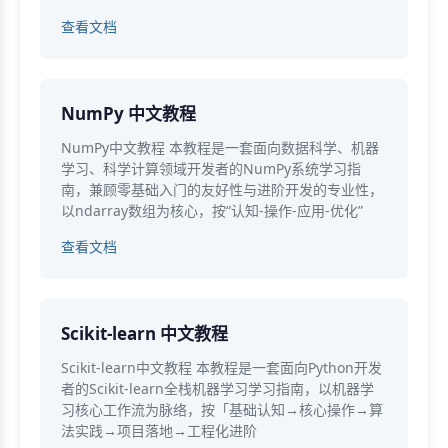
查看文档
NumPy 中文教程
NumPy中文教程 本教程是一套面向数据科学、机器
学习、科学计算领域开发者的NumPy系统学习指
南，兼顾零基础入门的友好性与进阶开发的专业性，
以ndarray数组为核心，按“认知-操作-应用-优化”
查看文档
Scikit-learn 中文教程
Scikit-learn中文教程 本教程是一套面向Python开发
者的Scikit-learn全栈机器学习学习指南，以机器学
习核心工作流为脉络，按「基础认知→核心操作→算
法实践→项目落地→工程化进阶