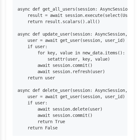
async def get_all_users(session: AsyncSession):

    result = await session.execute(select(User))

    return result.scalars().all()

async def update_user(session: AsyncSession, user
    user = await get_user(session, user_id)

    if user:

        for key, value in new_data.items():

            setattr(user, key, value)

        await session.commit()

        await session.refresh(user)

    return user

async def delete_user(session: AsyncSession, user
    user = await get_user(session, user_id)

    if user:

        await session.delete(user)

        await session.commit()

        return True
