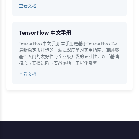
查看文档
TensorFlow 中文手册
TensorFlow中文手册 本手册是基于TensorFlow 2.x
最新稳定版打造的一站式深度学习实用指南，兼顾零
基础入门的友好性与企业级开发的专业性，以「基础
核心→实操进阶→实战落地→工程化部署
查看文档