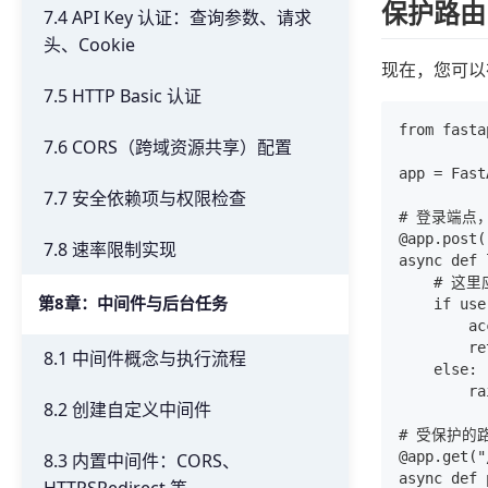
保护路由
7.4 API Key 认证：查询参数、请求
头、Cookie
现在，您可以
7.5 HTTP Basic 认证
from fasta
7.6 CORS（跨域资源共享）配置
app = Fast
7.7 安全依赖项与权限检查
# 登录端点，
@app.post(
7.8 速率限制实现
async def 
    # 
第8章：中间件与后台任务
    if use
        ac
        re
8.1 中间件概念与执行流程
    else:

        r
8.2 创建自定义中间件
# 受保护的路
@app.get("
8.3 内置中间件：CORS、
async def 