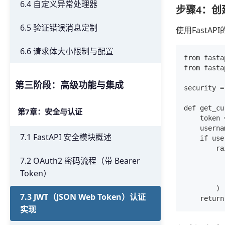
6.4 自定义异常处理器
步骤4：创
6.5 验证错误消息定制
使用FastA
6.6 请求体大小限制与配置
from fasta
from fasta
第三阶段：高级功能与集成
security =
def get_cu
第7章：安全与认证
    token 
    userna
7.1 FastAPI 安全模块概述
    if use
        ra
          
7.2 OAuth2 密码流程（带 Bearer
         
Token）
          
        )

7.3 JWT（JSON Web Token）认证
实现