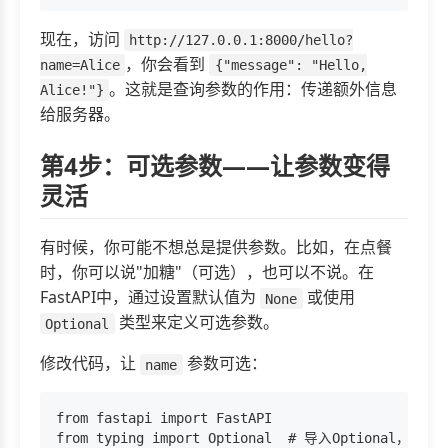
现在，访问
http://127.0.0.1:8000/hello?
，你会看到
name=Alice
{"message": "Hello,
。这就是查询参数的作用：传递额外信息
Alice!"}
给服务器。
第4步：可选参数——让参数变得
灵活
有时候，你可能不想总是提供参数。比如，在点餐
时，你可以说"加糖"（可选），也可以不说。在
FastAPI中，通过设置默认值为
或使用
None
类型来定义可选参数。
Optional
修改代码，让
参数可选：
name
from fastapi import FastAPI

from typing import Optional  # 导入Optional，