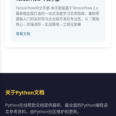
TensorFlow中文手册 本手册是基于TensorFlow 2.x
最新稳定版打造的一站式深度学习实用指南，兼顾零
基础入门的友好性与企业级开发的专业性，以「基础
核心→实操进阶→实战落地→工程化部署
查看文档
关于Python文档
Python在线帮助文档提供最新、最全面的Python编程语
言参考资料，由Python社区维护和更新。