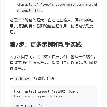
characters","type":"value_error.any_str.mi
。
n_length"}]}
这展示了验证的强大：自动检查输入，保护你的应
用。
成功时刻
：看到验证在起作用，错误被优雅处
理。
第7步：更多示例和动手实践
为了巩固学习，试试这个扩展示例：创建一个端点，
模拟在线商店搜索产品。假设用户可以按名称和价格
过滤产品。
在
中添加新代码：
main.py
from fastapi import FastAPI, Query

from typing import Optional

app = FastAPI()
