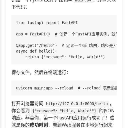
下代码：
from fastapi import FastAPI

app = FastAPI()  # 创建一个FastAPI应用实例，就像给
@app.get("/hello")  # 定义一个GET路由，路径是/he
async def hello():

保存文件，然后在终端运行：
打开浏览器访问
，
http://127.0.0.1:8000/hello
你会看到
的JSON
{"message": "Hello, World!"}
响应。恭喜你，第一个FastAPI应用运行成功了！这
就是你的
成功时刻
：看到Web服务在本地运行起来