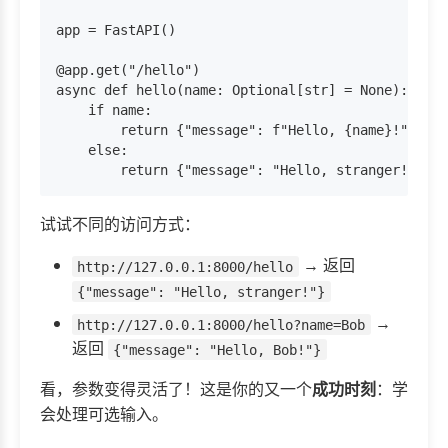
app = FastAPI()

@app.get("/hello")

async def hello(name: Optional[str] = None
    if name:

        return {"message": f"Hello, {name}!"}

    else:

试试不同的访问方式：
→ 返回
http://127.0.0.1:8000/hello
{"message": "Hello, stranger!"}
→
http://127.0.0.1:8000/hello?name=Bob
返回
{"message": "Hello, Bob!"}
看，参数变得灵活了！这是你的又一个
成功时刻
：学
会处理可选输入。