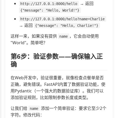
→ 返回
http://127.0.0.1:8000/hello
{"message": "Hello, World!"}
http://127.0.0.1:8000/hello?name=Charlie
→ 返回
{"message": "Hello, Charlie!"}
这样一来，如果没有提供
，它会自动使用
name
"World"。简单吧？
第6步：验证参数——确保输入正
确
在Web开发中，验证很重要，就像检查点餐单是否
正确，避免错误。FastAPI内置了数据验证功能，使
用Pydantic（一个强大的数据验证库）。我们可以
添加验证规则，比如限制参数长度或类型。
让我们给
添加一个简单验证：要求它至少2个
name
字符。修改代码：