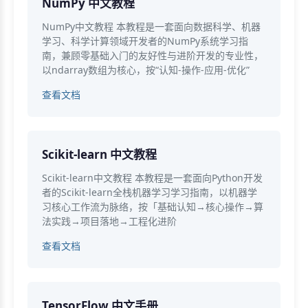
NumPy 中文教程
NumPy中文教程 本教程是一套面向数据科学、机器
学习、科学计算领域开发者的NumPy系统学习指
南，兼顾零基础入门的友好性与进阶开发的专业性，
以ndarray数组为核心，按“认知-操作-应用-优化”
查看文档
Scikit-learn 中文教程
Scikit-learn中文教程 本教程是一套面向Python开发
者的Scikit-learn全栈机器学习学习指南，以机器学
习核心工作流为脉络，按「基础认知→核心操作→算
法实践→项目落地→工程化进阶
查看文档
TensorFlow 中文手册