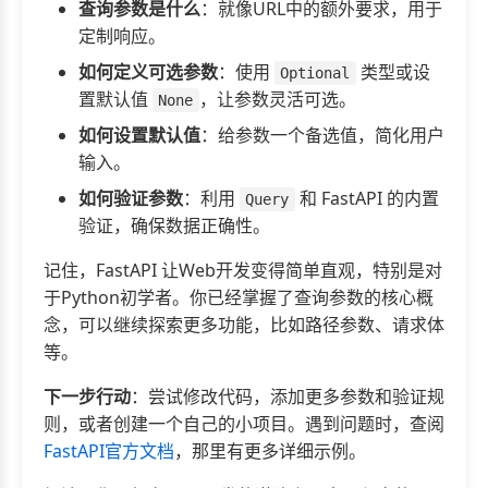
查询参数是什么
：就像URL中的额外要求，用于
定制响应。
如何定义可选参数
：使用
类型或设
Optional
置默认值
，让参数灵活可选。
None
如何设置默认值
：给参数一个备选值，简化用户
输入。
如何验证参数
：利用
和 FastAPI 的内置
Query
验证，确保数据正确性。
记住，FastAPI 让Web开发变得简单直观，特别是对
于Python初学者。你已经掌握了查询参数的核心概
念，可以继续探索更多功能，比如路径参数、请求体
等。
下一步行动
：尝试修改代码，添加更多参数和验证规
则，或者创建一个自己的小项目。遇到问题时，查阅
FastAPI官方文档
，那里有更多详细示例。