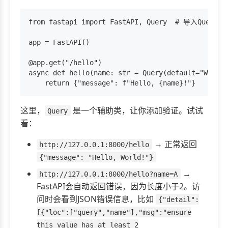
from fastapi import FastAPI, Query  # 导入Q
app = FastAPI()

@app.get("/hello")

async def hello(name: str = Query(default="W
这里，
是一个辅助类，让你添加验证。试试
Query
看：
→ 正常返回
http://127.0.0.1:8000/hello
{"message": "Hello, World!"}
→
http://127.0.0.1:8000/hello?name=A
FastAPI会自动返回错误，因为长度小于2。访
问时会看到JSON错误信息，比如
{"detail":
[{"loc":["query","name"],"msg":"ensure
this value has at least 2