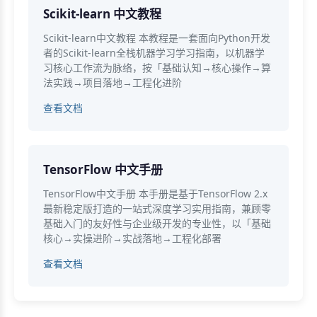
Scikit-learn 中文教程
Scikit-learn中文教程 本教程是一套面向Python开发
者的Scikit-learn全栈机器学习学习指南，以机器学
习核心工作流为脉络，按「基础认知→核心操作→算
法实践→项目落地→工程化进阶
查看文档
TensorFlow 中文手册
TensorFlow中文手册 本手册是基于TensorFlow 2.x
最新稳定版打造的一站式深度学习实用指南，兼顾零
基础入门的友好性与企业级开发的专业性，以「基础
核心→实操进阶→实战落地→工程化部署
查看文档