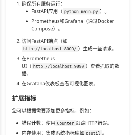
确保所有服务运行：
FastAPI应用（
）。
python main.py
Prometheus和Grafana（通过Docker
Compose）。
访问FastAPI端点（如
）生成一些请求。
http://localhost:8000/
在Prometheus
UI（
）查看抓取的数
http://localhost:9090
据。
在Grafana仪表板查看可视化图表。
扩展指标
您可以根据需要添加更多指标，例如：
错误计数：使用
跟踪HTTP错误。
Counter
内存使用：集成系统指标库如
。
psutil