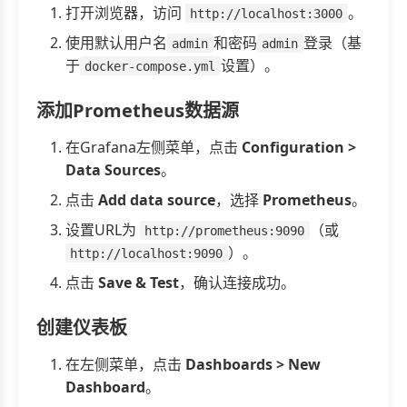
打开浏览器，访问
。
http://localhost:3000
使用默认用户名
和密码
登录（基
admin
admin
于
设置）。
docker-compose.yml
添加Prometheus数据源
在Grafana左侧菜单，点击
Configuration >
Data Sources
。
点击
Add data source
，选择
Prometheus
。
设置URL为
（或
http://prometheus:9090
）。
http://localhost:9090
点击
Save & Test
，确认连接成功。
创建仪表板
在左侧菜单，点击
Dashboards > New
Dashboard
。