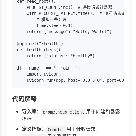
def read_root():

    REQUEST_COUNT.inc()  # 递增请求计数器

    with REQUEST_LATENCY.time():  # 测量请求延迟

        # 模拟一些处理

        time.sleep(0.1)

    return {"message": "Hello, World!"}

@app.get("/health")

def health_check():

    return {"status": "healthy"}

if __name__ == "__main__":

    import uvicorn

代码解释
导入库
：
用于创建和暴露
prometheus_client
指标。
定义指标
：
用于计数请求，
Counter