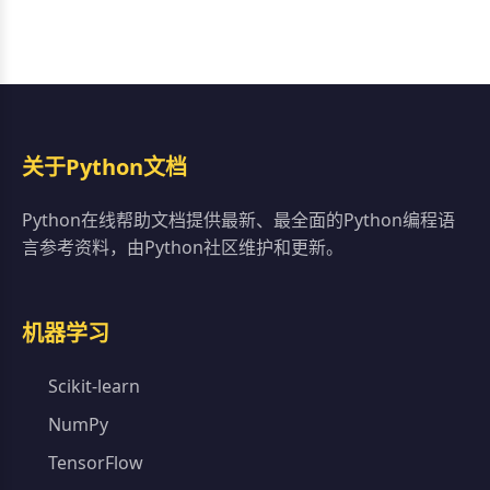
关于Python文档
Python在线帮助文档提供最新、最全面的Python编程语
言参考资料，由Python社区维护和更新。
机器学习
Scikit-learn
NumPy
TensorFlow