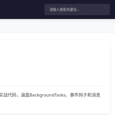
代码，涵盖BackgroundTasks、事件钩子和消息