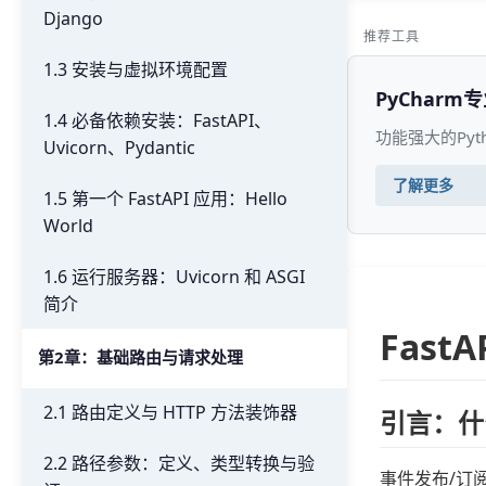
Django
推荐工具
1.3 安装与虚拟环境配置
PyCharm
1.4 必备依赖安装：FastAPI、
功能强大的Py
Uvicorn、Pydantic
了解更多
1.5 第一个 FastAPI 应用：Hello
World
1.6 运行服务器：Uvicorn 和 ASGI
简介
Fast
第2章：基础路由与请求处理
2.1 路由定义与 HTTP 方法装饰器
引言：什
2.2 路径参数：定义、类型转换与验
事件发布/订