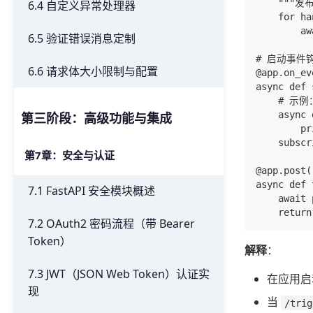
    """
6.4 自定义异常处理器
    for ha
        aw
6.5 验证错误消息定制
# 启动事件
6.6 请求体大小限制与配置
@app.on_ev
async def 
    # 示
    async 
第三阶段：高级功能与集成
        p
    subscr
第7章：安全与认证
@app.post(
async def 
7.1 FastAPI 安全模块概述
    await 
7.2 OAuth2 密码流程（带 Bearer
Token）
解释
：
7.3 JWT（JSON Web Token）认证实
在应用启
现
当
/trig