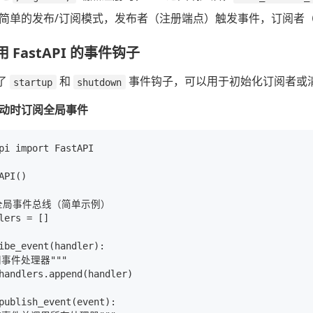
简单的发布/订阅模式，发布者（注册端点）触发事件，订阅者
 FastAPI 的事件钩子
供了
和
事件钩子，可以用于初始化订阅者或
startup
shutdown
动时订阅全局事件
pi import FastAPI

API()

全局事件总线（简单示例）

lers = []

ibe_event(handler):

阅事件处理器"""

handlers.append(handler)

publish_event(event):
