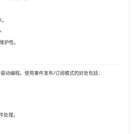
作。
。
维护性。
适合事件驱动编程。使用事件发布/订阅模式的好处包括：
事件处理。