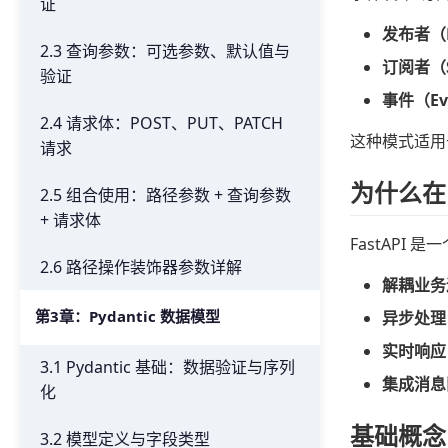
证
发布者（P
2.3 查询参数：可选参数、默认值与
订阅者（Su
验证
事件（Ev
2.4 请求体：POST、PUT、PATCH
这种模式适用
请求
为什么在
2.5 组合使用：路径参数 + 查询参数
+ 请求体
FastAPI
2.6 路径操作装饰器参数详解
解耦业务
第3章：Pydantic 数据模型
异步处理
实时响应
3.1 Pydantic 基础：数据验证与序列
集成消息
化
基础概念
3.2 模型定义与字段类型