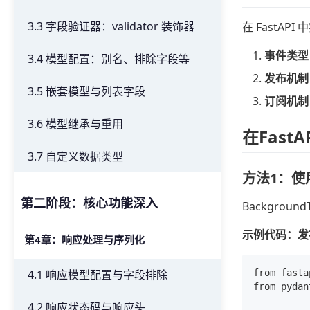
3.3 字段验证器：validator 装饰器
在 FastA
事件类型
3.4 模型配置：别名、排除字段等
发布机制
3.5 嵌套模型与列表字段
订阅机制
3.6 模型继承与重用
在Fast
3.7 自定义数据类型
方法1：使用 
第二阶段：核心功能深入
Backgro
示例代码：发
第4章：响应处理与序列化
4.1 响应模型配置与字段排除
from fasta
from pydan
4.2 响应状态码与响应头