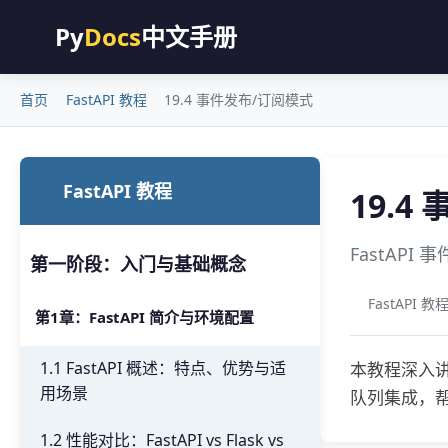
Py
Docs
中文手册
首页
FastAPI 教程
19.4 事件发布/订阅模式
FastAPI 教程
19.4
FastAPI
第一阶段：入门与基础概念
FastAPI 教
第1章：FastAPI 简介与环境配置
1.1 FastAPI 概述：特点、优势与适
本教程深入讲
用场景
队列集成，
1.2 性能对比：FastAPI vs Flask vs