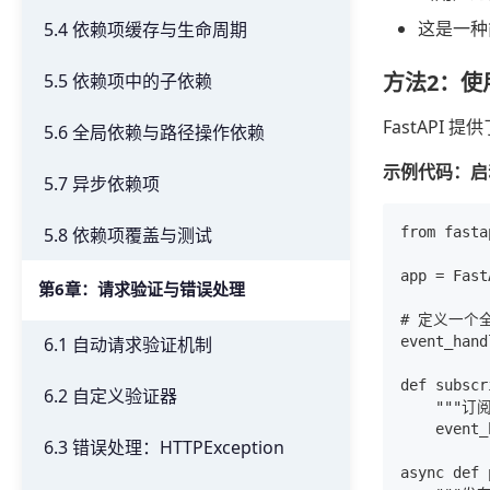
这是一种
5.4 依赖项缓存与生命周期
方法2：使用
5.5 依赖项中的子依赖
FastAPI 提
5.6 全局依赖与路径操作依赖
示例代码：启
5.7 异步依赖项
5.8 依赖项覆盖与测试
from fasta
app = Fast
第6章：请求验证与错误处理
# 定义一个
6.1 自动请求验证机制
event_hand
def subscr
6.2 自定义验证器
    """订
    event_
6.3 错误处理：HTTPException
async def 