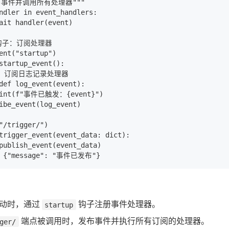
发布事件并调用所有处理器"""

ndler in event_handlers:

ait handler(event)

钩子：订阅处理器

ent("startup")

startup_event():

例：订阅日志记录处理器

def log_event(event):

rint(f"事件已触发：{event}")

ibe_event(log_event)

"/trigger/")

trigger_event(event_data: dict):

publish_event(event_data)

动时，通过
钩子注册事件处理器。
startup
端点被调用时，发布事件并执行所有订阅的处理器。
ger/