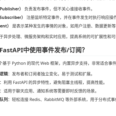
ublisher）
负责发布事件，但不关心谁接收事件。
bscriber）
注册监听特定事件，并在事件发生时执行响应操
ent）
是表示某种发生的事情的对象，如用户注册、数据更新等
于异步处理、微服务架构和实时应用，提高系统的可扩展性和可
FastAPI中使用事件发布/订阅？
 是一个基于 Python 的现代 Web 框架，内置异步支持，非常
逻辑
：发布者和订阅者独立变化，易于测试和扩展。
：利用 FastAPI 的异步特性，避免阻塞主线程，提高性能。
：适用于聊天应用、通知系统等需要即时反馈的场景。
队列
：轻松连接 Redis、RabbitMQ 等外部系统，用于分布式