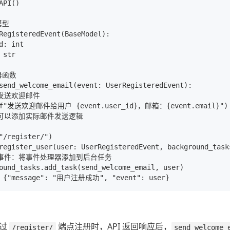
API()

型

RegisteredEvent(BaseModel):

d: int

 str

函数

send_welcome_email(event: UserRegisteredEvent):

拟发送欢迎邮件

t(f"发送欢迎邮件给用户 {event.user_id}，邮箱：{event.email}")

里可以添加实际邮件发送逻辑

"/register/")

register_user(user: UserRegisteredEvent, background_tasks
发布事件：将事件处理器添加到后台任务

ound_tasks.add_task(send_welcome_email, user)

通过
端点注册时，API 返回响应后，
/register/
send_welcome_