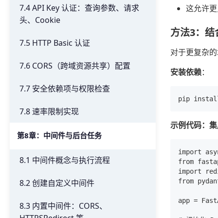
7.4 API Key 认证：查询参数、请求
这允许更
头、Cookie
方法3：结合
7.5 HTTP Basic 认证
对于更复杂的
7.6 CORS（跨域资源共享）配置
安装依赖
：
7.7 安全依赖项与权限检查
7.8 速率限制实现
示例代码：集成
第8章：中间件与后台任务
import asy
8.1 中间件概念与执行流程
from fasta
import red
from pydan
8.2 创建自定义中间件
app = Fast
8.3 内置中间件：CORS、