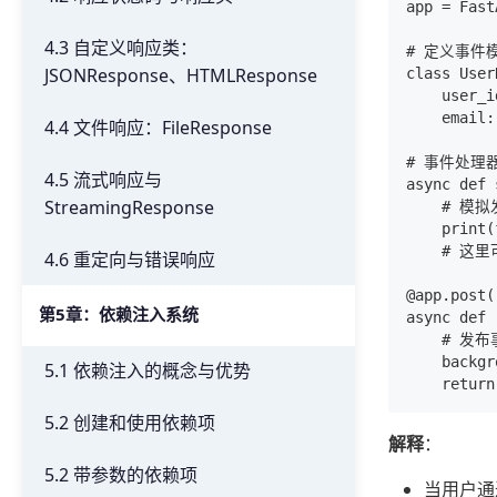
app = Fast
4.3 自定义响应类：
# 定义事件模
JSONResponse、HTMLResponse
class User
    user_i
    email:
4.4 文件响应：FileResponse
# 事件处理器
4.5 流式响应与
async def 
StreamingResponse
    # 模
    prin
    # 这
4.6 重定向与错误响应
@app.post(
第5章：依赖注入系统
async def 
    # 
    backgr
5.1 依赖注入的概念与优势
5.2 创建和使用依赖项
解释
：
5.2 带参数的依赖项
当用户