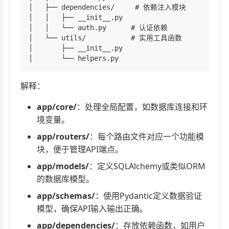
│   ├── dependencies/     # 依赖注入模块

│   │   ├── __init__.py

│   │   └── auth.py      # 认证依赖

│   └── utils/           # 实用工具函数

│       ├── __init__.py

解释：
app/core/
：处理全局配置，如数据库连接和环
境变量。
app/routers/
：每个路由文件对应一个功能模
块，便于管理API端点。
app/models/
：定义SQLAlchemy或类似ORM
的数据库模型。
app/schemas/
：使用Pydantic定义数据验证
模型，确保API输入输出正确。
app/dependencies/
：存放依赖函数，如用户