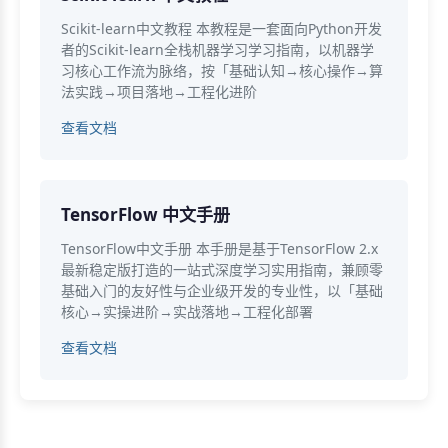
Scikit-learn中文教程 本教程是一套面向Python开发
者的Scikit-learn全栈机器学习学习指南，以机器学
习核心工作流为脉络，按「基础认知→核心操作→算
法实践→项目落地→工程化进阶
查看文档
TensorFlow 中文手册
TensorFlow中文手册 本手册是基于TensorFlow 2.x
最新稳定版打造的一站式深度学习实用指南，兼顾零
基础入门的友好性与企业级开发的专业性，以「基础
核心→实操进阶→实战落地→工程化部署
查看文档