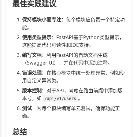
最佳实践建议
保持模块小而专注
：每个模块应负责一个特定功
能。
使用类型提示
：FastAPI基于Python类型提示，
这能提高代码可读性和IDE支持。
编写文档
：利用FastAPI的自动文档生成
（Swagger UI），并在代码中添加注释。
错误处理
：在核心模块中统一处理异常，例如使
用自定义异常类。
版本控制
：对于API，考虑在路由前缀中添加版
本号，如
。
/api/v1/users
测试
：为每个模块编写单元测试，确保功能正
确。
总结