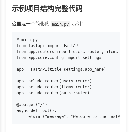
示例项目结构完整代码
这里是一个简化的
示例：
main.py
# main.py

from fastapi import FastAPI

from app.routers import users_router, items_route
from app.core.config import settings

app = FastAPI(title=settings.app_name)

app.include_router(users_router)

app.include_router(items_router)

app.include_router(auth_router)

@app.get("/")

async def root():
