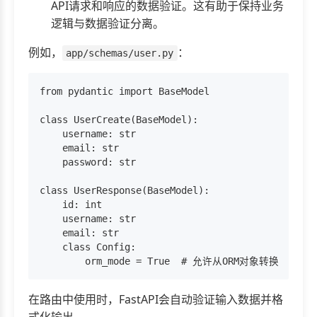
API请求和响应的数据验证。这有助于保持业务
逻辑与数据验证分离。
例如，
：
app/schemas/user.py
from pydantic import BaseModel

class UserCreate(BaseModel):

    username: str

    email: str

    password: str

class UserResponse(BaseModel):

    id: int

    username: str

    email: str

    class Config:

在路由中使用时，FastAPI会自动验证输入数据并格