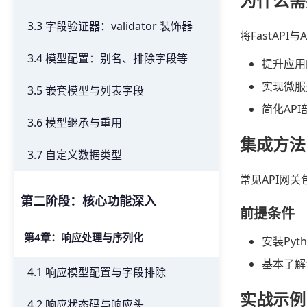
为什么需
3.3 字段验证器：validator 装饰器
将FastAPI
3.4 模型配置：别名、排除字段等
提升应用
实现微服
3.5 嵌套模型与列表字段
简化AP
3.6 模型继承与重用
集成方法
3.7 自定义数据类型
常见API网关
第二阶段：核心功能深入
前提条件
第4章：响应处理与序列化
安装Pyth
基本了解
4.1 响应模型配置与字段排除
实战示例：
4.2 响应状态码与响应头