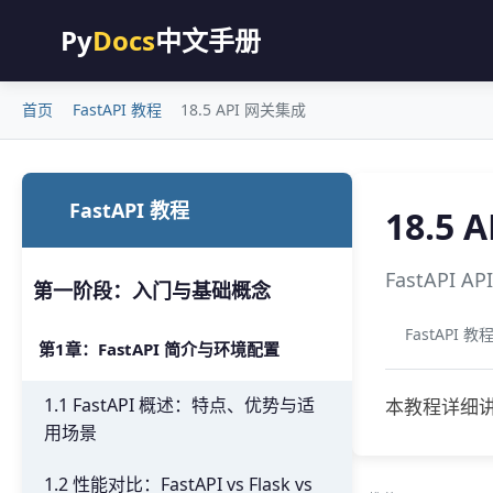
Py
Docs
中文手册
首页
FastAPI 教程
18.5 API 网关集成
FastAPI 教程
18.5
FastAPI
第一阶段：入门与基础概念
FastAPI 教
第1章：FastAPI 简介与环境配置
1.1 FastAPI 概述：特点、优势与适
本教程详细讲
用场景
1.2 性能对比：FastAPI vs Flask vs