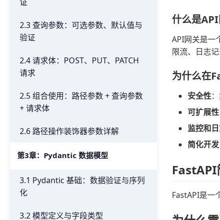
证
什么是AP
2.3 查询参数：可选参数、默认值与
验证
API网关是
限流、日志记
2.4 请求体：POST、PUT、PATCH
请求
为什么在Fa
安全性
：
2.5 组合使用：路径参数 + 查询参数
+ 请求体
可扩展性
监控和日
2.6 路径操作装饰器参数详解
简化开发
第3章：Pydantic 数据模型
FastAP
3.1 Pydantic 基础：数据验证与序列
化
FastAPI
3.2 模型定义与字段类型