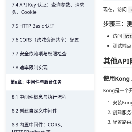
7.4 API Key 认证：查询参数、请求
现在，访问
h
头、Cookie
步骤三：
7.5 HTTP Basic 认证
访问
htt
7.6 CORS（跨域资源共享）配置
测试端
7.7 安全依赖项与权限检查
其他AP
7.8 速率限制实现
使用Kong 
第8章：中间件与后台任务
Kong是一
8.1 中间件概念与执行流程
安装Ko
8.2 创建自定义中间件
创建服务指
配置路由
8.3 内置中间件：CORS、