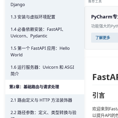
推荐工具
Django
PyCharm
1.3 安装与虚拟环境配置
功能强大的Py
1.4 必备依赖安装：FastAPI、
Uvicorn、Pydantic
了解更多
1.5 第一个 FastAPI 应用：Hello
World
1.6 运行服务器：Uvicorn 和 ASGI
简介
Fast
第2章：基础路由与请求处理
引言
2.1 路由定义与 HTTP 方法装饰器
欢迎来到Fas
2.2 路径参数：定义、类型转换与验
以提升API