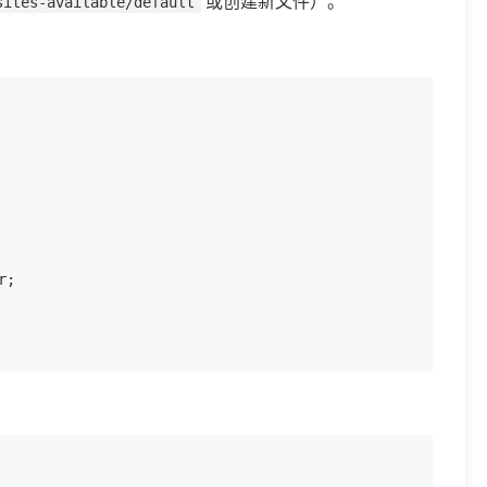
或创建新文件）。
sites-available/default
;
