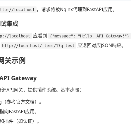
，请求将被Nginx代理到FastAPI应用。
ttp://localhost
测试集成
应看到
p://localhost
{"message": "Hello, API Gateway!"}
点
应返回对应JSON响应。
http://localhost/items/1?q=test
I网关示例
API Gateway
个开源API网关，提供插件系统。基本步骤：
ng（参考官方文档）。
向FastAPI应用。
和插件（如认证）。