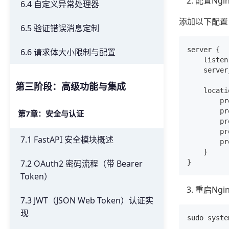
配置Ng
6.4 自定义异常处理器
添加以下配置
6.5 验证错误消息定制
server {

6.6 请求体大小限制与配置
    listen
    server
第三阶段：高级功能与集成
    locati
        p
        pr
第7章：安全与认证
        pr
        pr
7.1 FastAPI 安全模块概述
        pr
    }

7.2 OAuth2 密码流程（带 Bearer
Token）
重启Ng
7.3 JWT（JSON Web Token）认证实
现