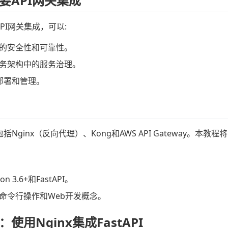
要API网关集成
与API网关集成，可以:
的安全性和可靠性。
务架构中的服务治理。
I部署和管理。
包括Nginx（反向代理）、Kong和AWS API Gateway。本
on 3.6+和FastAPI。
命令行操作和Web开发概念。
使用Nginx集成FastAPI