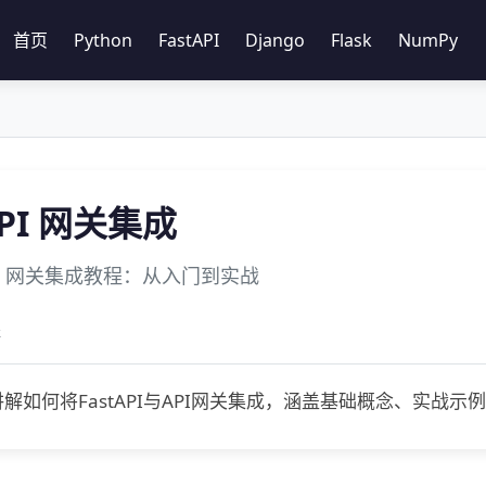
首页
Python
FastAPI
Django
Flask
NumPy
 API 网关集成
 API 网关集成教程：从入门到实战
程
解如何将FastAPI与API网关集成，涵盖基础概念、实战