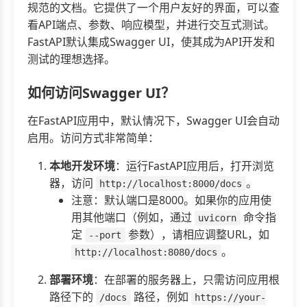
规范的文档。它提供了一个用户友好的界面，可以查
看API端点、参数、响应模型，并进行交互式测试。
FastAPI默认集成Swagger UI，使其成为API开发和
测试的理想选择。
如何访问Swagger UI？
在FastAPI应用中，默认情况下，Swagger UI会自动
启用。访问方式非常简单：
本地开发环境
：运行FastAPI应用后，打开浏览
器，访问
。
http://localhost:8000/docs
注意：默认端口是8000。如果你的应用使
用其他端口（例如，通过
命令指
uvicorn
定
参数），请相应调整URL，如
--port
。
http://localhost:8080/docs
部署环境
：在部署的服务器上，只需访问应用根
路径下的
路径，例如
/docs
https://your-