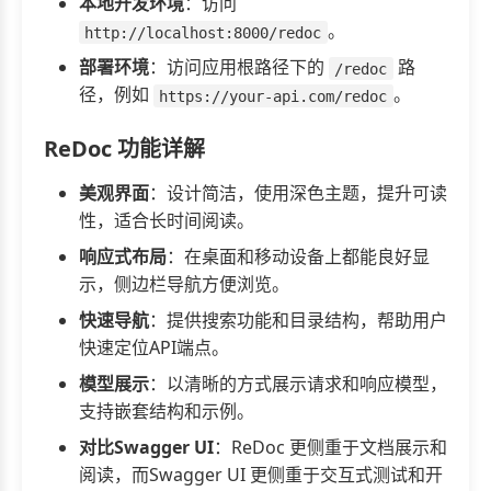
本地开发环境
：访问
。
http://localhost:8000/redoc
部署环境
：访问应用根路径下的
路
/redoc
径，例如
。
https://your-api.com/redoc
ReDoc 功能详解
美观界面
：设计简洁，使用深色主题，提升可读
性，适合长时间阅读。
响应式布局
：在桌面和移动设备上都能良好显
示，侧边栏导航方便浏览。
快速导航
：提供搜索功能和目录结构，帮助用户
快速定位API端点。
模型展示
：以清晰的方式展示请求和响应模型，
支持嵌套结构和示例。
对比Swagger UI
：ReDoc 更侧重于文档展示和
阅读，而Swagger UI 更侧重于交互式测试和开