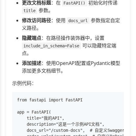
更改文档标题
：在
初始化时传递
FastAPI()
参数。
title
修改访问路径
：使用
参数指定自定
docs_url
义路径。
隐藏端点
：在路径操作装饰器中，设置
可以隐藏特定端
include_in_schema=False
点。
添加描述
：使用OpenAPI配置或Pydantic模型
添加更多文档细节。
示例代码：
from fastapi import FastAPI

app = FastAPI(

    title="我的API",

    description="这是一个示例API文档",

    docs_url="/custom-docs",  # 自定义Swagger UI