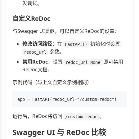
发调试。
自定义ReDoc
与Swagger UI类似，可以自定义ReDoc的设置：
修改访问路径
：在
初始化时设置
FastAPI()
参数。
redoc_url
禁用ReDoc
：设置
即可禁用
redoc_url=None
ReDoc文档。
示例代码（与上文自定义示例相同）：
运行后，ReDoc将访问
。
/custom-redoc
Swagger UI 与 ReDoc 比较