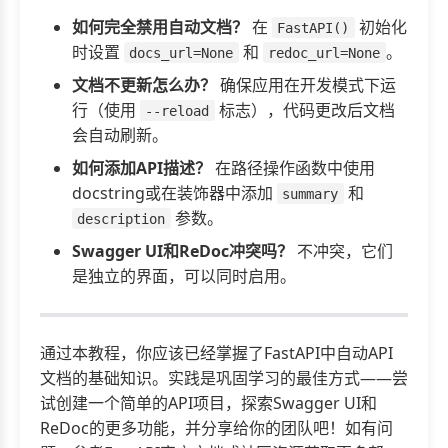
如何完全禁用自动文档？
在
初始化
FastAPI()
时设置
和
。
docs_url=None
redoc_url=None
文档不更新怎么办？
确保应用在开发模式下运
行（使用
标志），代码更改后文档
--reload
会自动刷新。
如何添加API描述？
在路径操作函数中使用
docstring或在装饰器中添加
和
summary
参数。
description
Swagger UI和ReDoc冲突吗？
不冲突，它们
是独立的界面，可以同时启用。
通过本教程，你应该已经掌握了FastAPI中自动API
文档的基础知识。实践是巩固学习的最佳方式——尝
试创建一个简单的API项目，探索Swagger UI和
ReDoc的更多功能，并分享给你的团队吧！如有问