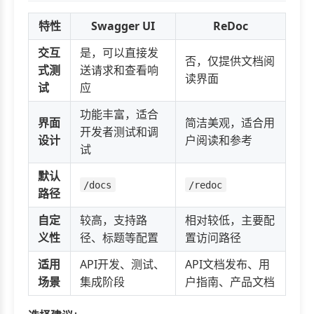
特性
Swagger UI
ReDoc
交互
是，可以直接发
否，仅提供文档阅
式测
送请求和查看响
读界面
试
应
功能丰富，适合
界面
简洁美观，适合用
开发者测试和调
设计
户阅读和参考
试
默认
/docs
/redoc
路径
自定
较高，支持路
相对较低，主要配
义性
径、标题等配置
置访问路径
适用
API开发、测试、
API文档发布、用
场景
集成阶段
户指南、产品文档