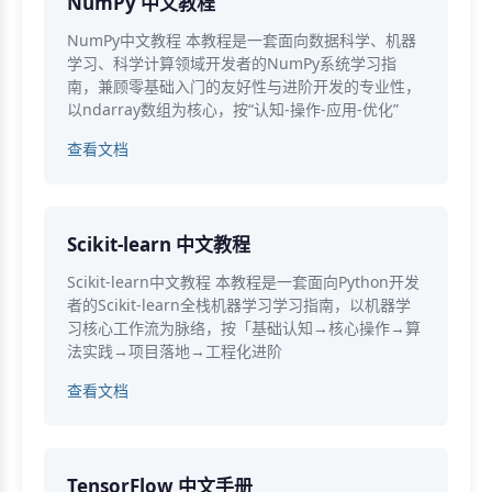
NumPy 中文教程
NumPy中文教程 本教程是一套面向数据科学、机器
学习、科学计算领域开发者的NumPy系统学习指
南，兼顾零基础入门的友好性与进阶开发的专业性，
以ndarray数组为核心，按“认知-操作-应用-优化”
查看文档
Scikit-learn 中文教程
Scikit-learn中文教程 本教程是一套面向Python开发
者的Scikit-learn全栈机器学习学习指南，以机器学
习核心工作流为脉络，按「基础认知→核心操作→算
法实践→项目落地→工程化进阶
查看文档
TensorFlow 中文手册