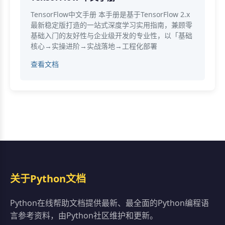
TensorFlow中文手册 本手册是基于TensorFlow 2.x
最新稳定版打造的一站式深度学习实用指南，兼顾零
基础入门的友好性与企业级开发的专业性，以「基础
核心→实操进阶→实战落地→工程化部署
查看文档
关于Python文档
Python在线帮助文档提供最新、最全面的Python编程语
言参考资料，由Python社区维护和更新。