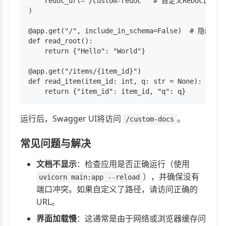
    redoc_url="/custom-redoc"  # 自定义ReDoc访问路
)

@app.get("/", include_in_schema=False)  # 隐藏根端
def read_root():

    return {"Hello": "World"}

@app.get("/items/{item_id}")

def read_item(item_id: int, q: str = None):

运行后，Swagger UI将访问
。
/custom-docs
常见问题与解决
文档不显示
：检查应用是否正确运行（使用
），并确保没有
uvicorn main:app --reload
端口冲突。如果自定义了路径，请访问正确的
URL。
界面加载慢
：这通常是由于网络或浏览器缓存问