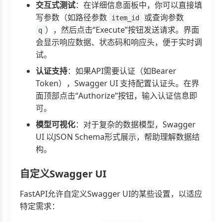
交互式测试
：在详细信息面板中，你可以直接填
写参数（如路径参数
或查询参数
item_id
），然后点击“Execute”按钮发送请求。界面
q
会显示响应数据、状态码和响应头，便于实时调
试。
认证支持
：如果API需要认证（如Bearer
Token），Swagger UI 支持配置认证头。在界
面顶部点击“Authorize”按钮，输入认证信息即
可。
模型可视化
：对于复杂的数据模型，Swagger
UI 以JSON Schema形式展示，帮助理解数据结
构。
自定义Swagger UI
FastAPI允许自定义Swagger UI的某些设置，以适应
特定需求：